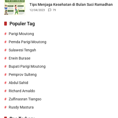
Tips Menjaga Kesehatan di Bulan Suci Ramadhan
12/04/2023
79
Populer Tag
Parigi Moutong
Pemda Parigi Moutong
Sulawesi Tengah
Erwin Burase
Bupati Parigi Moutong
Pemprov Sulteng
Abdul Sahid
Richard Arnaldo
Zulfinasran Tiangso
Rusdy Mastura