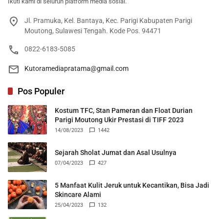
Ikuti kami di seluruh platform media sosial.
Jl. Pramuka, Kel. Bantaya, Kec. Parigi Kabupaten Parigi
Moutong, Sulawesi Tengah. Kode Pos. 94471
0822-6183-5085
Kutoramediapratama@gmail.com
Pos Populer
Kostum TFC, Stan Pameran dan Float Durian
Parigi Moutong Ukir Prestasi di TIFF 2023
14/08/2023
1442
Sejarah Sholat Jumat dan Asal Usulnya
07/04/2023
427
5 Manfaat Kulit Jeruk untuk Kecantikan, Bisa Jadi
Skincare Alami
25/04/2023
132