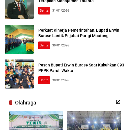
Terapkan Manajemen Talenta
Berita
31/01/2026
Perkuat Kinerja Pemerintahan, Bupati Erwin
Burase Lantik Pejabat Parigi Moutong
Berita
30/01/2026
Pesan Bupati Erwin Burase Saat Kukuhkan 893
PPPK Paruh Waktu
Berita
30/01/2026
Olahraga