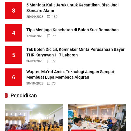
5 Manfaat Kulit Jeruk untuk Kecantikan, Bisa Jadi
3
Skincare Alami
25/04/2023
132
Tips Menjaga Kesehatan di Bulan Suci Ramadhan
4
12/04/2023
79
Tak Boleh Dicicil, Kemnaker Minta Perusahaan Bayar
5
THR Karyawan H-7 Lebaran
26/03/2023
77
Wapres Ma’ruf Amin: Teknologi Jangan Sampai
6
Membuat Lupa Membaca Alquran
30/10/2023
73
Pendidikan