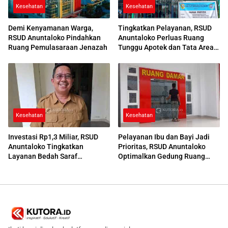
Kesehatan
Kesehatan
Demi Kenyamanan Warga,
Tingkatkan Pelayanan, RSUD
RSUD Anuntaloko Pindahkan
Anuntaloko Perluas Ruang
Ruang Pemulasaraan Jenazah
Tunggu Apotek dan Tata Area
Parkir
Kesehatan
Kesehatan
Investasi Rp1,3 Miliar, RSUD
Pelayanan Ibu dan Bayi Jadi
Anuntaloko Tingkatkan
Prioritas, RSUD Anuntaloko
Layanan Bedah Saraf
Optimalkan Gedung Ruang
Berteknologi Tinggi
Damar