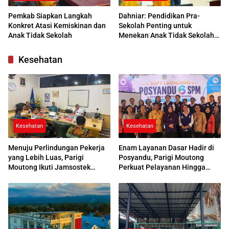
Pemkab Siapkan Langkah
Dahniar: Pendidikan Pra-
Konkret Atasi Kemiskinan dan
Sekolah Penting untuk
Anak Tidak Sekolah
Menekan Anak Tidak Sekolah
di Parimo
Kesehatan
Kesehatan
Kesehatan
Menuju Perlindungan Pekerja
Enam Layanan Dasar Hadir di
yang Lebih Luas, Parigi
Posyandu, Parigi Moutong
Moutong Ikuti Jamsostek
Perkuat Pelayanan Hingga
Award 2026
Desa