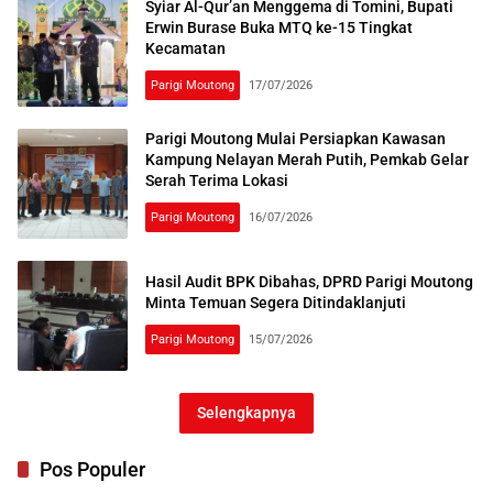
Syiar Al-Qur’an Menggema di Tomini, Bupati
Erwin Burase Buka MTQ ke-15 Tingkat
Kecamatan
Parigi Moutong
17/07/2026
Parigi Moutong Mulai Persiapkan Kawasan
Kampung Nelayan Merah Putih, Pemkab Gelar
Serah Terima Lokasi
Parigi Moutong
16/07/2026
Hasil Audit BPK Dibahas, DPRD Parigi Moutong
Minta Temuan Segera Ditindaklanjuti
Parigi Moutong
15/07/2026
Selengkapnya
Pos Populer