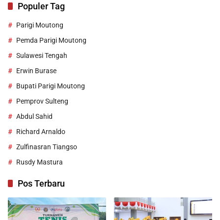
Populer Tag
Parigi Moutong
Pemda Parigi Moutong
Sulawesi Tengah
Erwin Burase
Bupati Parigi Moutong
Pemprov Sulteng
Abdul Sahid
Richard Arnaldo
Zulfinasran Tiangso
Rusdy Mastura
Pos Terbaru