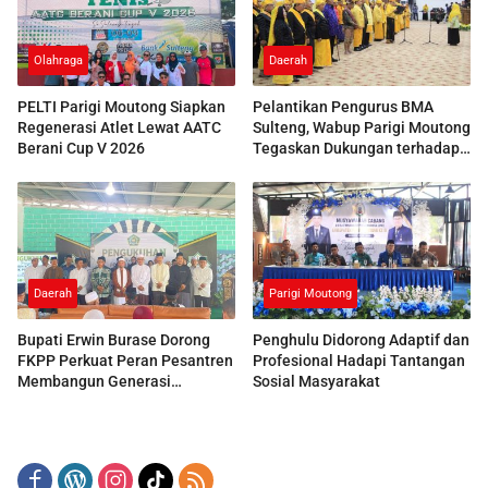
Olahraga
Daerah
PELTI Parigi Moutong Siapkan
Pelantikan Pengurus BMA
Regenerasi Atlet Lewat AATC
Sulteng, Wabup Parigi Moutong
Berani Cup V 2026
Tegaskan Dukungan terhadap
Pelestarian Adat
Daerah
Parigi Moutong
Bupati Erwin Burase Dorong
Penghulu Didorong Adaptif dan
FKPP Perkuat Peran Pesantren
Profesional Hadapi Tantangan
Membangun Generasi
Sosial Masyarakat
Berkarakter