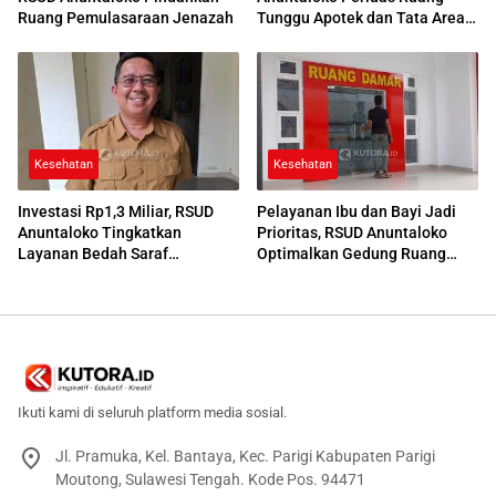
Ruang Pemulasaraan Jenazah
Tunggu Apotek dan Tata Area
Parkir
Kesehatan
Kesehatan
Investasi Rp1,3 Miliar, RSUD
Pelayanan Ibu dan Bayi Jadi
Anuntaloko Tingkatkan
Prioritas, RSUD Anuntaloko
Layanan Bedah Saraf
Optimalkan Gedung Ruang
Berteknologi Tinggi
Damar
Ikuti kami di seluruh platform media sosial.
Jl. Pramuka, Kel. Bantaya, Kec. Parigi Kabupaten Parigi
Moutong, Sulawesi Tengah. Kode Pos. 94471