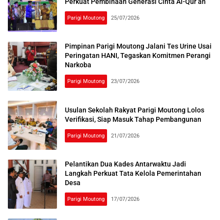
Perkuat Pembinaan Generasi Cinta Al-Qur’an
Parigi Moutong
25/07/2026
Pimpinan Parigi Moutong Jalani Tes Urine Usai
Peringatan HANI, Tegaskan Komitmen Perangi
Narkoba
Parigi Moutong
23/07/2026
Usulan Sekolah Rakyat Parigi Moutong Lolos
Verifikasi, Siap Masuk Tahap Pembangunan
Parigi Moutong
21/07/2026
Pelantikan Dua Kades Antarwaktu Jadi
Langkah Perkuat Tata Kelola Pemerintahan
Desa
Parigi Moutong
17/07/2026