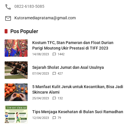
0822-6183-5085
Kutoramediapratama@gmail.com
Pos Populer
Kostum TFC, Stan Pameran dan Float Durian
Parigi Moutong Ukir Prestasi di TIFF 2023
14/08/2023
1442
Sejarah Sholat Jumat dan Asal Usulnya
07/04/2023
427
5 Manfaat Kulit Jeruk untuk Kecantikan, Bisa Jadi
Skincare Alami
25/04/2023
132
Tips Menjaga Kesehatan di Bulan Suci Ramadhan
12/04/2023
79