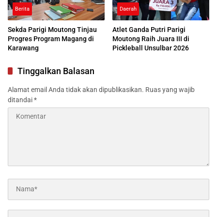
Berita
Daerah
Sekda Parigi Moutong Tinjau
Atlet Ganda Putri Parigi
Progres Program Magang di
Moutong Raih Juara III di
Karawang
Pickleball Unsulbar 2026
Tinggalkan Balasan
Alamat email Anda tidak akan dipublikasikan.
Ruas yang wajib
ditandai
*