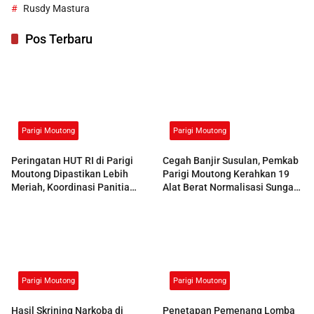
Rusdy Mastura
Pos Terbaru
Parigi Moutong
Parigi Moutong
Peringatan HUT RI di Parigi
Cegah Banjir Susulan, Pemkab
Moutong Dipastikan Lebih
Parigi Moutong Kerahkan 19
Meriah, Koordinasi Panitia
Alat Berat Normalisasi Sungai
Dimatangkan
Air Panas
Parigi Moutong
Parigi Moutong
Hasil Skrining Narkoba di
Penetapan Pemenang Lomba