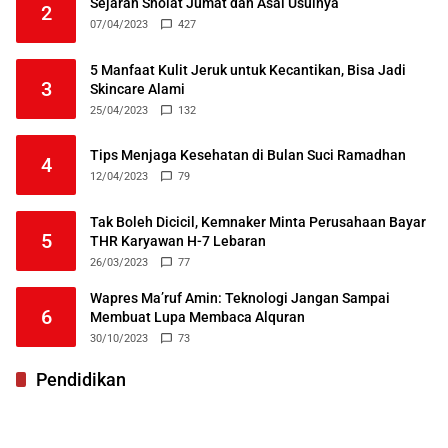
Sejarah Sholat Jumat dan Asal Usulnya
2
07/04/2023
427
5 Manfaat Kulit Jeruk untuk Kecantikan, Bisa Jadi
3
Skincare Alami
25/04/2023
132
Tips Menjaga Kesehatan di Bulan Suci Ramadhan
4
12/04/2023
79
Tak Boleh Dicicil, Kemnaker Minta Perusahaan Bayar
5
THR Karyawan H-7 Lebaran
26/03/2023
77
Wapres Ma’ruf Amin: Teknologi Jangan Sampai
6
Membuat Lupa Membaca Alquran
30/10/2023
73
Pendidikan