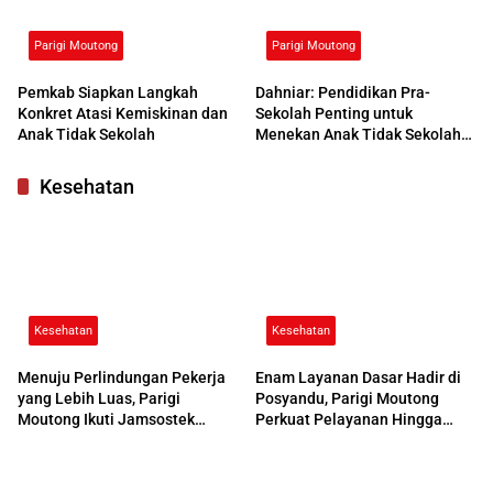
Parigi Moutong
Parigi Moutong
Pemkab Siapkan Langkah
Dahniar: Pendidikan Pra-
Konkret Atasi Kemiskinan dan
Sekolah Penting untuk
Anak Tidak Sekolah
Menekan Anak Tidak Sekolah
di Parimo
Kesehatan
Kesehatan
Kesehatan
Menuju Perlindungan Pekerja
Enam Layanan Dasar Hadir di
yang Lebih Luas, Parigi
Posyandu, Parigi Moutong
Moutong Ikuti Jamsostek
Perkuat Pelayanan Hingga
Award 2026
Desa