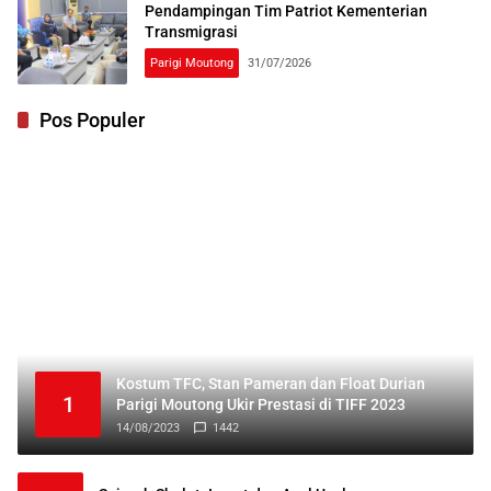
Pendampingan Tim Patriot Kementerian
Transmigrasi
Parigi Moutong
31/07/2026
Pos Populer
Kostum TFC, Stan Pameran dan Float Durian
1
Parigi Moutong Ukir Prestasi di TIFF 2023
14/08/2023
1442