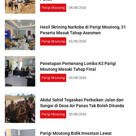
Parigi Moutong
04/08/2026
Hasil Skrining Narkoba di Parigi Moutong, 31
Peserta Masuk Tahap Asesmen
Parigi Moutong
03/08/2026
Penetapan Pemenang Lomba K3 Parigi
Moutong Masuki Tahap Final
Parigi Moutong
03/08/2026
Abdul Sahid Tegaskan Perbaikan Jalan dan
Sungai di Desa Air Panas Tak Boleh Ditunda
Parigi Moutong
03/08/2026
Parigi Moutong Bidik Investasi Lewat