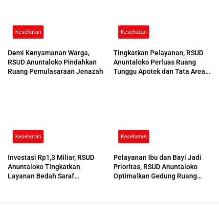
Kesehatan
Kesehatan
Demi Kenyamanan Warga,
Tingkatkan Pelayanan, RSUD
RSUD Anuntaloko Pindahkan
Anuntaloko Perluas Ruang
Ruang Pemulasaraan Jenazah
Tunggu Apotek dan Tata Area
Parkir
Kesehatan
Kesehatan
Investasi Rp1,3 Miliar, RSUD
Pelayanan Ibu dan Bayi Jadi
Anuntaloko Tingkatkan
Prioritas, RSUD Anuntaloko
Layanan Bedah Saraf
Optimalkan Gedung Ruang
Berteknologi Tinggi
Damar