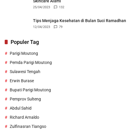
Skincare Alami
25/04/2023
132
Tips Menjaga Kesehatan di Bulan Suci Ramadhan
12/04/2023
79
Populer Tag
Parigi Moutong
Pemda Parigi Moutong
Sulawesi Tengah
Erwin Burase
Bupati Parigi Moutong
Pemprov Sulteng
Abdul Sahid
Richard Arnaldo
Zulfinasran Tiangso