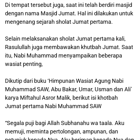
Di tempat tersebut juga, saat ini telah berdiri masjid
dengan nama Masjid Jumat. Hal ini dilakukan untuk
mengenang sejarah sholat Jumat pertama.
Selain melaksanakan sholat Jumat pertama kali,
Rasulullah juga membawakan khutbah Jumat. Saat
itu, Nabi Muhammad menyampaikan beberapa
wasiat penting,
Dikutip dari buku ‘Himpunan Wasiat Agung Nabi
Muhammad SAW, Abu Bakar, Umar, Usman dan Ali’
karya Miftahul Asror Malik, berikut isi khotbah
Jumat pertama Nabi Muhammad SAW
“Segala puji bagi Allah Subhanahu wa taala. Aku
memuji, meminta pertolongan, ampunan, dan
petunjuk kepada-Nya. Aku beriman kepada-Nya dan