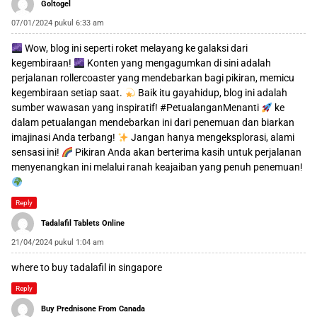
Goltogel
07/01/2024 pukul 6:33 am
Wow, blog ini seperti roket melayang ke galaksi dari
kegembiraan!
Konten yang mengagumkan di sini adalah
perjalanan rollercoaster yang mendebarkan bagi pikiran, memicu
kegembiraan setiap saat.
Baik itu gayahidup, blog ini adalah
sumber wawasan yang inspiratif! #PetualanganMenanti
ke
dalam petualangan mendebarkan ini dari penemuan dan biarkan
imajinasi Anda terbang!
Jangan hanya mengeksplorasi, alami
sensasi ini!
Pikiran Anda akan berterima kasih untuk perjalanan
menyenangkan ini melalui ranah keajaiban yang penuh penemuan!
Reply
Tadalafil Tablets Online
21/04/2024 pukul 1:04 am
where to buy tadalafil in singapore
Reply
Buy Prednisone From Canada