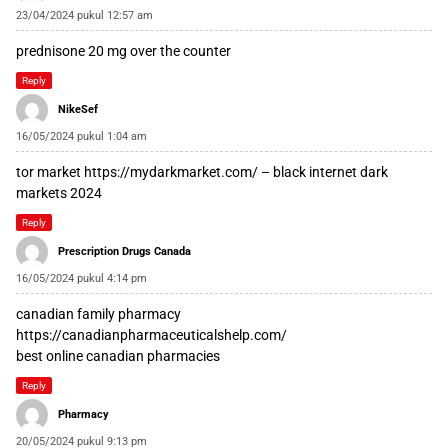
23/04/2024 pukul 12:57 am
prednisone 20 mg over the counter
Reply
NikeSef
16/05/2024 pukul 1:04 am
tor market
https://mydarkmarket.com/
– black internet dark
markets 2024
Reply
Prescription Drugs Canada
16/05/2024 pukul 4:14 pm
canadian family pharmacy
https://canadianpharmaceuticalshelp.com/
best online canadian pharmacies
Reply
Pharmacy
20/05/2024 pukul 9:13 pm