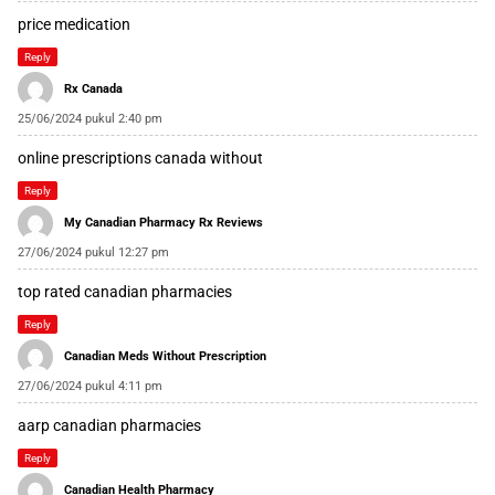
price medication
Reply
Rx Canada
25/06/2024 pukul 2:40 pm
online prescriptions canada without
Reply
My Canadian Pharmacy Rx Reviews
27/06/2024 pukul 12:27 pm
top rated canadian pharmacies
Reply
Canadian Meds Without Prescription
27/06/2024 pukul 4:11 pm
aarp canadian pharmacies
Reply
Canadian Health Pharmacy