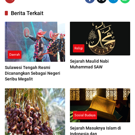
Berita Terkait
Religi
Daerah
Sejarah Maulid Nabi
Muhammad SAW
Sulawesi Tengah Resmi
Dicanangkan Sebagai Negeri
Seribu Megalit
Sosial Budaya
Sejarah Masuknya Islam di
Indonesia dan