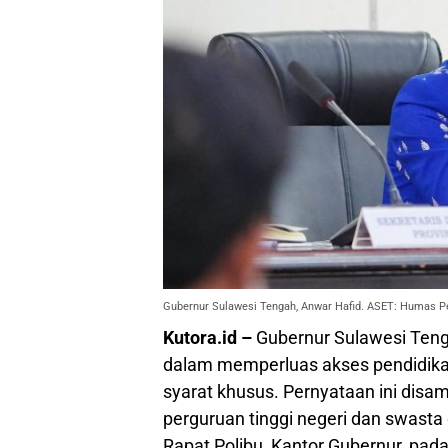
Gubernur Sulawesi Tengah, Anwar Hafid. ASET: Humas P
Kutora.id –
Gubernur Sulawesi Ten
dalam memperluas akses pendidika
syarat khusus. Pernyataan ini disa
perguruan tinggi negeri dan swasta
Rapat Polibu, Kantor Gubernur, pad