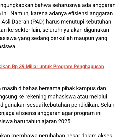
mengungkapkan bahwa seharusnya ada anggaran
 ini. Namun, karena adanya efisiensi anggaran
 Asli Daerah (PAD) harus menutupi kebutuhan
hkan ke sektor lain, seluruhnya akan digunakan
asiswa yang sedang berkuliah maupun yang
asiswa.
ikan Rp 39 Miliar untuk Program Penghapusan
na masih dibahas bersama pihak kampus dan
angsung ke rekening mahasiswa atau melalui
 digunakan sesuai kebutuhan pendidikan. Selain
njaga efisiensi anggaran agar program ini
siswa baru tahun ajaran 2025.
ni akan membawa perubahan besar dalam akses