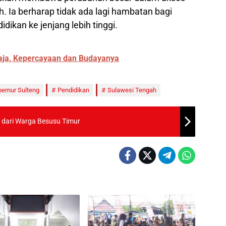
h. Ia berharap tidak ada lagi hambatan bagi
ikan ke jenjang lebih tinggi.
aja, Kepercayaan dan Budayanya
ernur Sulteng
Pendidikan
Sulawesi Tengah
 dari Warga Besusu Timur