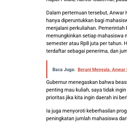
Dalam pertemuan tersebut, Anwar H
hanya diperuntukkan bagi mahasisw
menjalani perkuliahan. Pemerintah
memungkinkan setiap mahasiswa me
semester atau Rp8 juta per tahun. H
terdaftar sebagai penerima, dan ju
Baca Juga:
Berani Menyala, Anwar H
Gubernur menegaskan bahwa beasiswa
penting mau kuliah, saya tidak ingi
prioritas jika kita ingin daerah ini b
Ia juga menyoroti keberhasilan pr
peningkatan jumlah mahasiswa dari