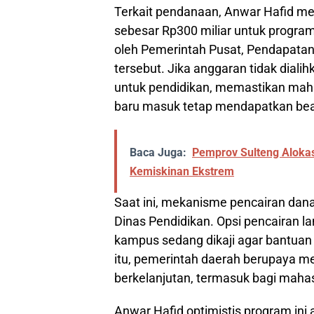
Terkait pendanaan, Anwar Hafid 
sebesar Rp300 miliar untuk program
oleh Pemerintah Pusat, Pendapatan
tersebut. Jika anggaran tidak diali
untuk pendidikan, memastikan mah
baru masuk tetap mendapatkan be
Baca Juga:
Pemprov Sulteng Alokas
Kemiskinan Ekstrem
Saat ini, mekanisme pencairan da
Dinas Pendidikan. Opsi pencairan l
kampus sedang dikaji agar bantuan
itu, pemerintah daerah berupaya me
berkelanjutan, termasuk bagi maha
Anwar Hafid optimistis program i