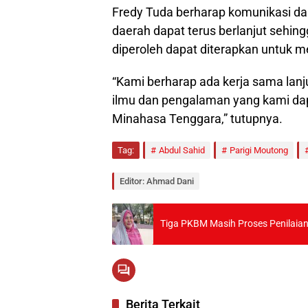
Fredy Tuda berharap komunikasi dan
daerah dapat terus berlanjut sehin
diperoleh dapat diterapkan untuk 
“Kami berharap ada kerja sama lanj
ilmu dan pengalaman yang kami dapa
Minahasa Tenggara,” tutupnya.
Tag:
Abdul Sahid
Parigi Moutong
Editor: Ahmad Dani
Tiga PKBM Masih Proses Penilaian
Berita Terkait