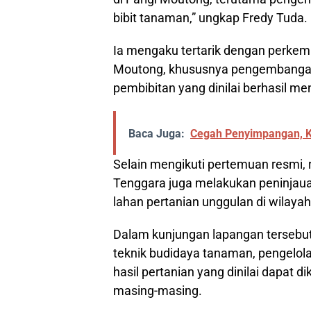
bibit tanaman,” ungkap Fredy Tuda.
Ia mengaku tertarik dengan perkemb
Moutong, khususnya pengembangan
pembibitan yang dinilai berhasil men
Baca Juga:
Cegah Penyimpangan, Ke
Selain mengikuti pertemuan resmi
Tenggara juga melakukan peninjaua
lahan pertanian unggulan di wilaya
Dalam kunjungan lapangan tersebut
teknik budidaya tanaman, pengelola
hasil pertanian yang dinilai dapat 
masing-masing.