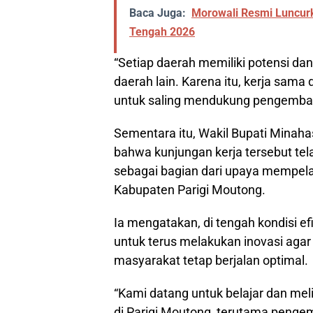
Baca Juga:
Morowali Resmi Luncurk
Tengah 2026
“Setiap daerah memiliki potensi dan
daerah lain. Karena itu, kerja sam
untuk saling mendukung pengemban
Sementara itu, Wakil Bupati Minah
bahwa kunjungan kerja tersebut tel
sebagai bagian dari upaya mempela
Kabupaten Parigi Moutong.
Ia mengatakan, di tengah kondisi ef
untuk terus melakukan inovasi ag
masyarakat tetap berjalan optimal.
“Kami datang untuk belajar dan mel
di Parigi Moutong, terutama peng