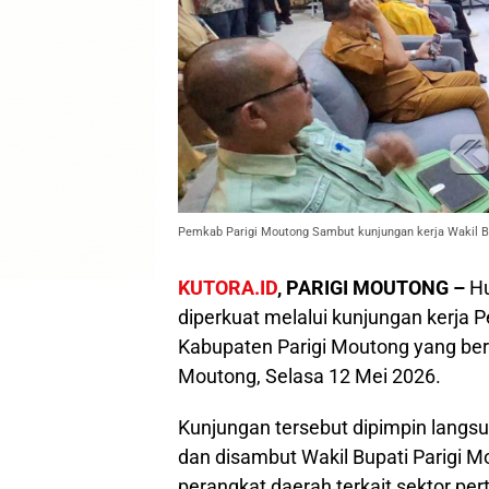
Pemkab Parigi Moutong Sambut kunjungan kerja Wakil B
KUTORA.ID
, PARIGI MOUTONG –
Hu
diperkuat melalui kunjungan kerja
Kabupaten Parigi Moutong yang berl
Moutong, Selasa 12 Mei 2026.
Kunjungan tersebut dipimpin langs
dan disambut Wakil Bupati Parigi M
perangkat daerah terkait sektor pe