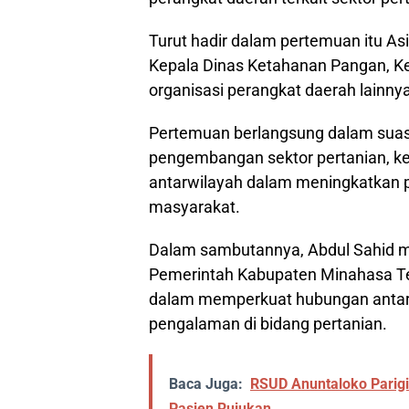
Turut hadir dalam pertemuan itu A
Kepala Dinas Ketahanan Pangan, Kep
organisasi perangkat daerah lainnya
Pertemuan berlangsung dalam suasa
pengembangan sektor pertanian, ke
antarwilayah dalam meningkatkan p
masyarakat.
Dalam sambutannya, Abdul Sahid m
Pemerintah Kabupaten Minahasa Teng
dalam memperkuat hubungan antar
pengalaman di bidang pertanian.
Baca Juga:
RSUD Anuntaloko Parig
Pasien Rujukan