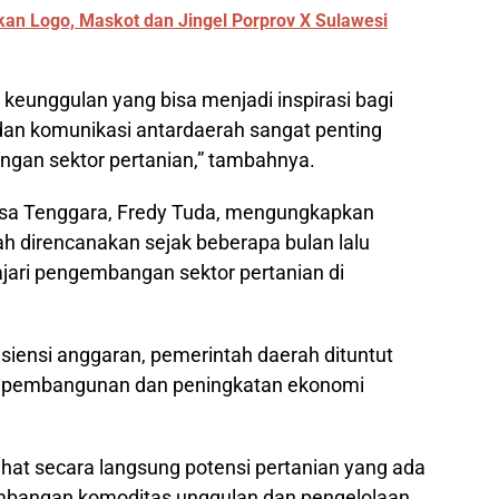
an Logo, Maskot dan Jingel Porprov X Sulawesi
 keunggulan yang bisa menjadi inspirasi bagi
a dan komunikasi antardaerah sangat penting
gan sektor pertanian,” tambahnya.
asa Tenggara, Fredy Tuda, mengungkapkan
ah direncanakan sejak beberapa bulan lalu
jari pengembangan sektor pertanian di
isiensi anggaran, pemerintah daerah dituntut
ar pembangunan dan peningkatan ekonomi
ihat secara langsung potensi pertanian yang ada
embangan komoditas unggulan dan pengelolaan