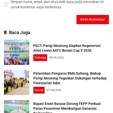
Simpan nama, email, dan situs web saya pada peramban ini
untuk komentar saya berikutnya.
Baca Juga
PELTI Parigi Moutong Siapkan Regenerasi
Atlet Lewat AATC Berani Cup V 2026
Olahraga
08/08/2026
Pelantikan Pengurus BMA Sulteng, Wabup
Parigi Moutong Tegaskan Dukungan terhadap
Pelestarian Adat
Daerah
07/08/2026
Bupati Erwin Burase Dorong FKPP Perkuat
Peran Pesantren Membangun Generasi