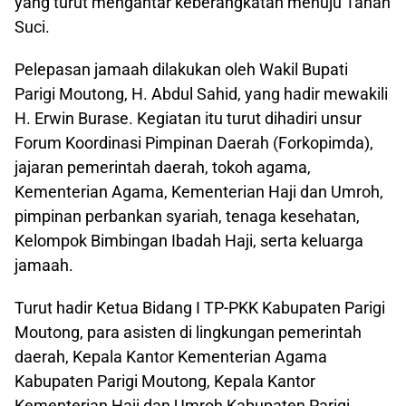
yang turut mengantar keberangkatan menuju Tanah
Suci.
Pelepasan jamaah dilakukan oleh Wakil Bupati
Parigi Moutong, H. Abdul Sahid, yang hadir mewakili
H. Erwin Burase. Kegiatan itu turut dihadiri unsur
Forum Koordinasi Pimpinan Daerah (Forkopimda),
jajaran pemerintah daerah, tokoh agama,
Kementerian Agama, Kementerian Haji dan Umroh,
pimpinan perbankan syariah, tenaga kesehatan,
Kelompok Bimbingan Ibadah Haji, serta keluarga
jamaah.
Turut hadir Ketua Bidang I TP-PKK Kabupaten Parigi
Moutong, para asisten di lingkungan pemerintah
daerah, Kepala Kantor Kementerian Agama
Kabupaten Parigi Moutong, Kepala Kantor
Kementerian Haji dan Umroh Kabupaten Parigi