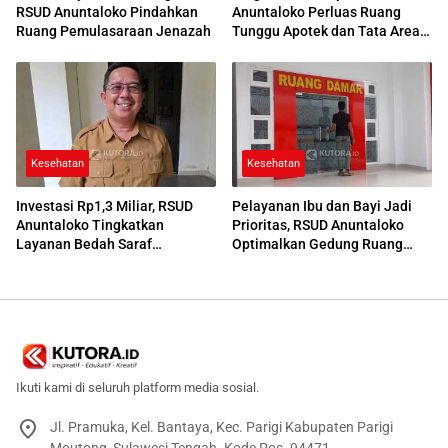
RSUD Anuntaloko Pindahkan
Anuntaloko Perluas Ruang
Ruang Pemulasaraan Jenazah
Tunggu Apotek dan Tata Area
Parkir
Kesehatan
Kesehatan
Investasi Rp1,3 Miliar, RSUD
Pelayanan Ibu dan Bayi Jadi
Anuntaloko Tingkatkan
Prioritas, RSUD Anuntaloko
Layanan Bedah Saraf
Optimalkan Gedung Ruang
Berteknologi Tinggi
Damar
Ikuti kami di seluruh platform media sosial.
Jl. Pramuka, Kel. Bantaya, Kec. Parigi Kabupaten Parigi