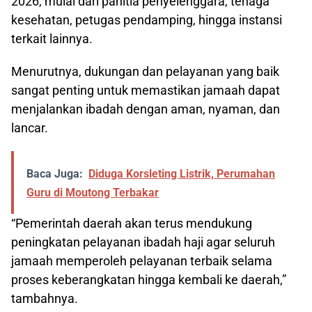
2026, mulai dari panitia penyelenggara, tenaga
kesehatan, petugas pendamping, hingga instansi
terkait lainnya.
Menurutnya, dukungan dan pelayanan yang baik
sangat penting untuk memastikan jamaah dapat
menjalankan ibadah dengan aman, nyaman, dan
lancar.
Baca Juga:
Diduga Korsleting Listrik, Perumahan
Guru di Moutong Terbakar
“Pemerintah daerah akan terus mendukung
peningkatan pelayanan ibadah haji agar seluruh
jamaah memperoleh pelayanan terbaik selama
proses keberangkatan hingga kembali ke daerah,”
tambahnya.