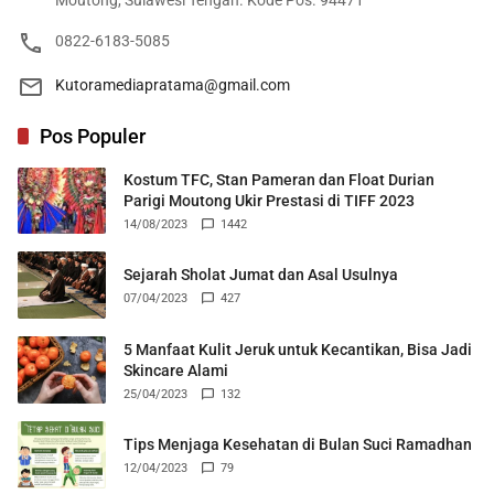
Moutong, Sulawesi Tengah. Kode Pos. 94471
0822-6183-5085
Kutoramediapratama@gmail.com
Pos Populer
Kostum TFC, Stan Pameran dan Float Durian
Parigi Moutong Ukir Prestasi di TIFF 2023
14/08/2023
1442
Sejarah Sholat Jumat dan Asal Usulnya
07/04/2023
427
5 Manfaat Kulit Jeruk untuk Kecantikan, Bisa Jadi
Skincare Alami
25/04/2023
132
Tips Menjaga Kesehatan di Bulan Suci Ramadhan
12/04/2023
79