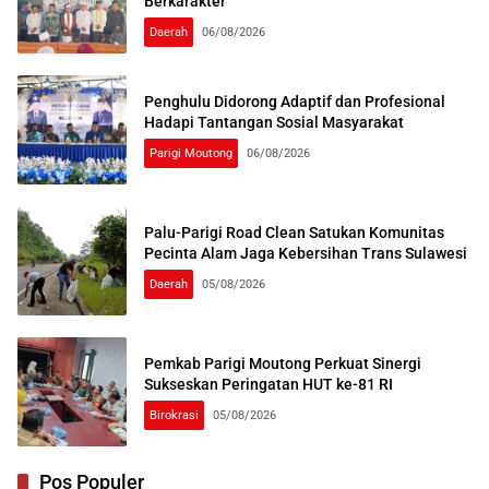
Berkarakter
Daerah
06/08/2026
Penghulu Didorong Adaptif dan Profesional
Hadapi Tantangan Sosial Masyarakat
Parigi Moutong
06/08/2026
Palu-Parigi Road Clean Satukan Komunitas
Pecinta Alam Jaga Kebersihan Trans Sulawesi
Daerah
05/08/2026
Pemkab Parigi Moutong Perkuat Sinergi
Sukseskan Peringatan HUT ke-81 RI
Birokrasi
05/08/2026
Pos Populer