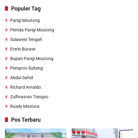
Populer Tag
Parigi Moutong
Pemda Parigi Moutong
Sulawesi Tengah
Erwin Burase
Bupati Parigi Moutong
Pemprov Sulteng
Abdul Sahid
Richard Arnaldo
Zulfinasran Tiangso
Rusdy Mastura
Pos Terbaru