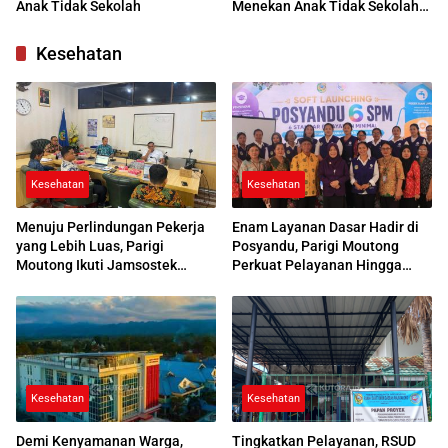
Anak Tidak Sekolah
Menekan Anak Tidak Sekolah
di Parimo
Kesehatan
Kesehatan
Kesehatan
Menuju Perlindungan Pekerja
Enam Layanan Dasar Hadir di
yang Lebih Luas, Parigi
Posyandu, Parigi Moutong
Moutong Ikuti Jamsostek
Perkuat Pelayanan Hingga
Award 2026
Desa
Kesehatan
Kesehatan
Demi Kenyamanan Warga,
Tingkatkan Pelayanan, RSUD