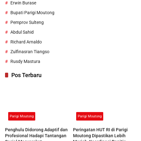
Erwin Burase
Bupati Parigi Moutong
Pemprov Sulteng
Abdul Sahid
Richard Arnaldo
Zulfinasran Tiangso
Rusdy Mastura
Pos Terbaru
Parigi Moutong
Parigi Moutong
Penghulu Didorong Adaptif dan
Peringatan HUT RI di Parigi
Profesional Hadapi Tantangan
Moutong Dipastikan Lebih