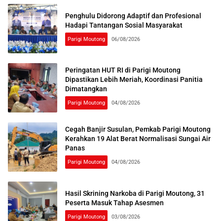
Penghulu Didorong Adaptif dan Profesional
Hadapi Tantangan Sosial Masyarakat
Parigi Moutong
06/08/2026
Peringatan HUT RI di Parigi Moutong
Dipastikan Lebih Meriah, Koordinasi Panitia
Dimatangkan
Parigi Moutong
04/08/2026
Cegah Banjir Susulan, Pemkab Parigi Moutong
Kerahkan 19 Alat Berat Normalisasi Sungai Air
Panas
Parigi Moutong
04/08/2026
Hasil Skrining Narkoba di Parigi Moutong, 31
Peserta Masuk Tahap Asesmen
Parigi Moutong
03/08/2026