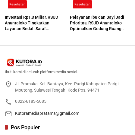
Kesehatan
Kesehatan
Investasi Rp1,3 Miliar, RSUD
Pelayanan Ibu dan Bayi Jadi
Anuntaloko Tingkatkan
Prioritas, RSUD Anuntaloko
Layanan Bedah Saraf
Optimalkan Gedung Ruang
Berteknologi Tinggi
Damar
Ikuti kami di seluruh platform media sosial.
Jl. Pramuka, Kel. Bantaya, Kec. Parigi Kabupaten Parigi
Moutong, Sulawesi Tengah. Kode Pos. 94471
0822-6183-5085
Kutoramediapratama@gmail.com
Pos Populer