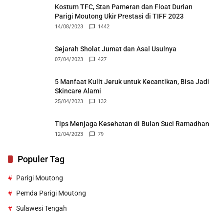
Kostum TFC, Stan Pameran dan Float Durian
Parigi Moutong Ukir Prestasi di TIFF 2023
14/08/2023
1442
Sejarah Sholat Jumat dan Asal Usulnya
07/04/2023
427
5 Manfaat Kulit Jeruk untuk Kecantikan, Bisa Jadi
Skincare Alami
25/04/2023
132
Tips Menjaga Kesehatan di Bulan Suci Ramadhan
12/04/2023
79
Populer Tag
Parigi Moutong
Pemda Parigi Moutong
Sulawesi Tengah