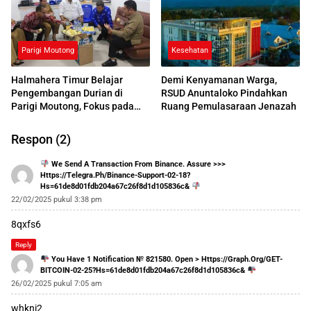
Parigi Moutong
Kesehatan
Halmahera Timur Belajar
Demi Kenyamanan Warga,
Pengembangan Durian di
RSUD Anuntaloko Pindahkan
Parigi Moutong, Fokus pada
Ruang Pemulasaraan Jenazah
Budidaya hingga Pemasaran
Respon (2)
We Send A Transaction From Binance. Assure >>>
Https://telegra.ph/Binance-Support-02-18?
Hs=61de8d01fdb204a67c26f8d1d105836c&
22/02/2025 pukul 3:38 pm
8qxfs6
Reply
You Have 1 Notification № 821580. Open > Https://graph.org/GET-
BITCOIN-02-25?hs=61de8d01fdb204a67c26f8d1d105836c&
26/02/2025 pukul 7:05 am
whkni2