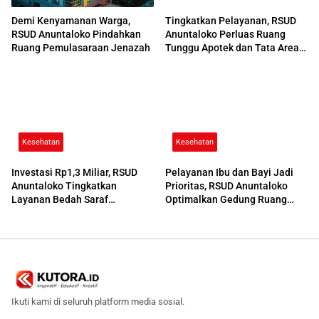
Demi Kenyamanan Warga,
Tingkatkan Pelayanan, RSUD
RSUD Anuntaloko Pindahkan
Anuntaloko Perluas Ruang
Ruang Pemulasaraan Jenazah
Tunggu Apotek dan Tata Area
Parkir
Kesehatan
Kesehatan
Investasi Rp1,3 Miliar, RSUD
Pelayanan Ibu dan Bayi Jadi
Anuntaloko Tingkatkan
Prioritas, RSUD Anuntaloko
Layanan Bedah Saraf
Optimalkan Gedung Ruang
Berteknologi Tinggi
Damar
Ikuti kami di seluruh platform media sosial.