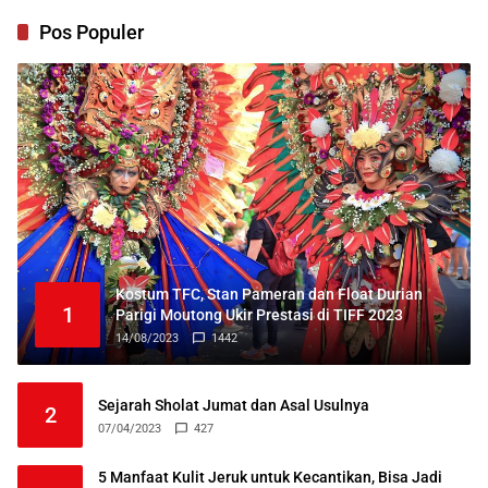
Pos Populer
Kostum TFC, Stan Pameran dan Float Durian
1
Parigi Moutong Ukir Prestasi di TIFF 2023
14/08/2023
1442
Sejarah Sholat Jumat dan Asal Usulnya
2
07/04/2023
427
5 Manfaat Kulit Jeruk untuk Kecantikan, Bisa Jadi