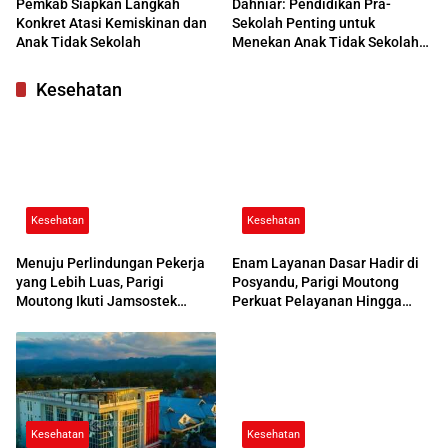
Pemkab Siapkan Langkah
Dahniar: Pendidikan Pra-
Konkret Atasi Kemiskinan dan
Sekolah Penting untuk
Anak Tidak Sekolah
Menekan Anak Tidak Sekolah
di Parimo
Kesehatan
Kesehatan
Kesehatan
Menuju Perlindungan Pekerja
Enam Layanan Dasar Hadir di
yang Lebih Luas, Parigi
Posyandu, Parigi Moutong
Moutong Ikuti Jamsostek
Perkuat Pelayanan Hingga
Award 2026
Desa
Kesehatan
Kesehatan