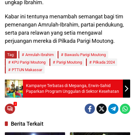
ungkap Ibrahim.
Kabar ini tentunya menambah semangat bagi tim
pemenangan Amrulah-Ibrahim, partai pendukung,
serta para relawan yang setia mengawal
perjuangan mereka di Pilkada Parigi Moutong.
Tag:
Amrulah-Ibrahim
Bawaslu Parigi Moutong
KPU Parigi Moutong
Parigi Moutong
Pilkada 2024
PTTUN Makassar
Kampanye Terbatas di Mepanga, Erwin-Sahid
Paparkan Program Unggulan di Sektor Kesehatan
2
Berita Terkait