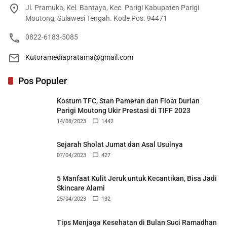
Jl. Pramuka, Kel. Bantaya, Kec. Parigi Kabupaten Parigi
Moutong, Sulawesi Tengah. Kode Pos. 94471
0822-6183-5085
Kutoramediapratama@gmail.com
Pos Populer
Kostum TFC, Stan Pameran dan Float Durian
Parigi Moutong Ukir Prestasi di TIFF 2023
14/08/2023
1442
Sejarah Sholat Jumat dan Asal Usulnya
07/04/2023
427
5 Manfaat Kulit Jeruk untuk Kecantikan, Bisa Jadi
Skincare Alami
25/04/2023
132
Tips Menjaga Kesehatan di Bulan Suci Ramadhan