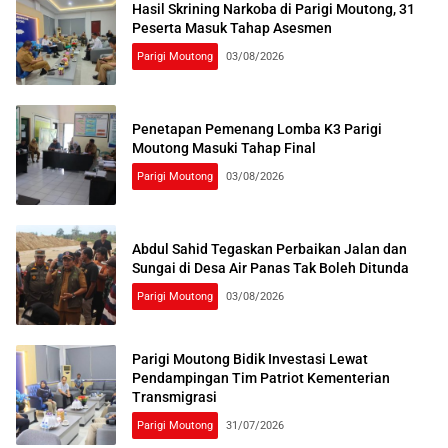
Hasil Skrining Narkoba di Parigi Moutong, 31
Peserta Masuk Tahap Asesmen
Parigi Moutong
03/08/2026
Penetapan Pemenang Lomba K3 Parigi
Moutong Masuki Tahap Final
Parigi Moutong
03/08/2026
Abdul Sahid Tegaskan Perbaikan Jalan dan
Sungai di Desa Air Panas Tak Boleh Ditunda
Parigi Moutong
03/08/2026
Parigi Moutong Bidik Investasi Lewat
Pendampingan Tim Patriot Kementerian
Transmigrasi
Parigi Moutong
31/07/2026