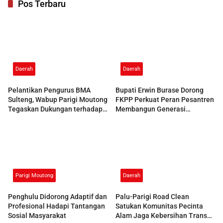
Pos Terbaru
Daerah
Daerah
Pelantikan Pengurus BMA
Bupati Erwin Burase Dorong
Sulteng, Wabup Parigi Moutong
FKPP Perkuat Peran Pesantren
Tegaskan Dukungan terhadap
Membangun Generasi
Pelestarian Adat
Berkarakter
Parigi Moutong
Daerah
Penghulu Didorong Adaptif dan
Palu-Parigi Road Clean
Profesional Hadapi Tantangan
Satukan Komunitas Pecinta
Sosial Masyarakat
Alam Jaga Kebersihan Trans