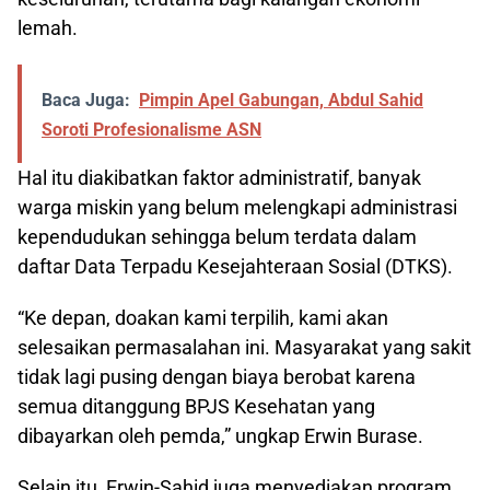
lemah.
Baca Juga:
Pimpin Apel Gabungan, Abdul Sahid
Soroti Profesionalisme ASN
Hal itu diakibatkan faktor administratif, banyak
warga miskin yang belum melengkapi administrasi
kependudukan sehingga belum terdata dalam
daftar Data Terpadu Kesejahteraan Sosial (DTKS).
“Ke depan, doakan kami terpilih, kami akan
selesaikan permasalahan ini. Masyarakat yang sakit
tidak lagi pusing dengan biaya berobat karena
semua ditanggung BPJS Kesehatan yang
dibayarkan oleh pemda,” ungkap Erwin Burase.
Selain itu, Erwin-Sahid juga menyediakan program