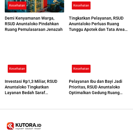
Kesehatan
Kesehatan
Demi Kenyamanan Warga,
Tingkatkan Pelayanan, RSUD
RSUD Anuntaloko Pindahkan
Anuntaloko Perluas Ruang
Ruang Pemulasaraan Jenazah
Tunggu Apotek dan Tata Area
Parkir
Kesehatan
Kesehatan
Investasi Rp1,3 Miliar, RSUD
Pelayanan Ibu dan Bayi Jadi
Anuntaloko Tingkatkan
Prioritas, RSUD Anuntaloko
Layanan Bedah Saraf
Optimalkan Gedung Ruang
Berteknologi Tinggi
Damar