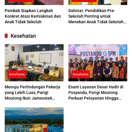
Pemkab Siapkan Langkah
Dahniar: Pendidikan Pra-
Konkret Atasi Kemiskinan dan
Sekolah Penting untuk
Anak Tidak Sekolah
Menekan Anak Tidak Sekolah
di Parimo
Kesehatan
Kesehatan
Kesehatan
Menuju Perlindungan Pekerja
Enam Layanan Dasar Hadir di
yang Lebih Luas, Parigi
Posyandu, Parigi Moutong
Moutong Ikuti Jamsostek
Perkuat Pelayanan Hingga
Award 2026
Desa