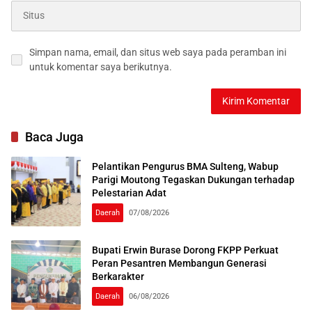
Simpan nama, email, dan situs web saya pada peramban ini
untuk komentar saya berikutnya.
Baca Juga
Pelantikan Pengurus BMA Sulteng, Wabup
Parigi Moutong Tegaskan Dukungan terhadap
Pelestarian Adat
Daerah
07/08/2026
Bupati Erwin Burase Dorong FKPP Perkuat
Peran Pesantren Membangun Generasi
Berkarakter
Daerah
06/08/2026