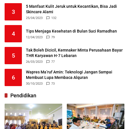
5 Manfaat Kulit Jeruk untuk Kecantikan, Bisa Jadi
3
Skincare Alami
25/04/2023
132
Tips Menjaga Kesehatan di Bulan Suci Ramadhan
4
12/04/2023
79
Tak Boleh Dicicil, Kemnaker Minta Perusahaan Bayar
5
THR Karyawan H-7 Lebaran
26/03/2023
77
Wapres Ma’ruf Amin: Teknologi Jangan Sampai
6
Membuat Lupa Membaca Alquran
30/10/2023
73
Pendidikan