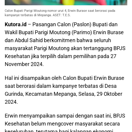
Calon Bupati Parigi Moutong nomor urut 4, Erwin Burase saat berorasi pada
kampanye terbatas di Mepanga. ASET: T.E.S.
Kutora.id
– Pasangan Calon (Paslon) Bupati dan
Wakil Bupati Parigi Moutong (Parimo) Erwin Burase
dan Abdul Sahid berkomitmen bahwa seluruh
masyarakat Parigi Moutong akan tertanggung BPJS
Kesehatan jika terpilih dalam pemilihan pada 27
November 2024.
Hal ini disampaikan oleh Calon Bupati Erwin Burase
saat berorasi dalam kampanye terbatas di Desa
Gurinda, Kecamatan Mepanga, Selasa, 29 Oktober
2024.
Erwin menyampaikan sampai dengan saat ini, BPJS
Kesehatan belum mengcover masyarakat secara
keseluruhan, terutama bagi kalangan ekonomi