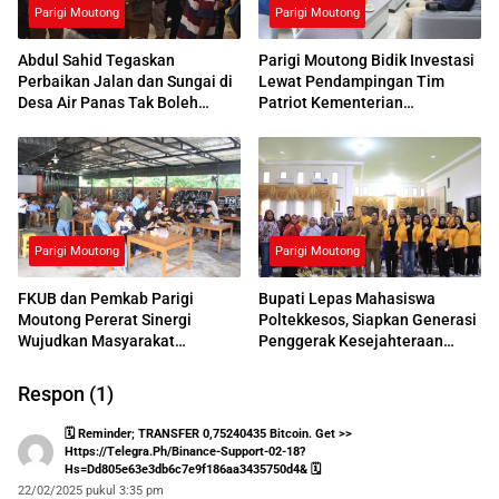
Parigi Moutong
Parigi Moutong
Abdul Sahid Tegaskan
Parigi Moutong Bidik Investasi
Perbaikan Jalan dan Sungai di
Lewat Pendampingan Tim
Desa Air Panas Tak Boleh
Patriot Kementerian
Ditunda
Transmigrasi
Parigi Moutong
Parigi Moutong
FKUB dan Pemkab Parigi
Bupati Lepas Mahasiswa
Moutong Pererat Sinergi
Poltekkesos, Siapkan Generasi
Wujudkan Masyarakat
Penggerak Kesejahteraan
Harmonis
Sosial
Respon (1)
🗓 Reminder; TRANSFER 0,75240435 Bitcoin. Get >>
Https://telegra.ph/Binance-Support-02-18?
Hs=dd805e63e3db6c7e9f186aa3435750d4& 🗓
22/02/2025 pukul 3:35 pm