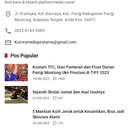
Ikuti kami di seluruh platform media sosial.
Jl. Pramuka, Kel. Bantaya, Kec. Parigi Kabupaten Parigi
Moutong, Sulawesi Tengah. Kode Pos. 94471
0822-6183-5085
Kutoramediapratama@gmail.com
Pos Populer
Kostum TFC, Stan Pameran dan Float Durian
Parigi Moutong Ukir Prestasi di TIFF 2023
14/08/2023
1442
Sejarah Sholat Jumat dan Asal Usulnya
07/04/2023
427
5 Manfaat Kulit Jeruk untuk Kecantikan, Bisa Jadi
Skincare Alami
25/04/2023
132