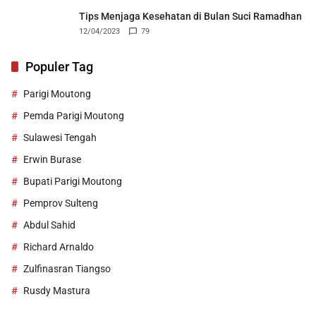
Tips Menjaga Kesehatan di Bulan Suci Ramadhan
12/04/2023
79
Populer Tag
Parigi Moutong
Pemda Parigi Moutong
Sulawesi Tengah
Erwin Burase
Bupati Parigi Moutong
Pemprov Sulteng
Abdul Sahid
Richard Arnaldo
Zulfinasran Tiangso
Rusdy Mastura