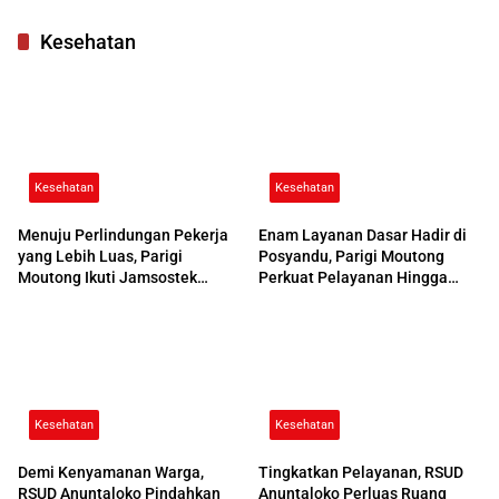
di Parimo
Kesehatan
Kesehatan
Kesehatan
Menuju Perlindungan Pekerja
Enam Layanan Dasar Hadir di
yang Lebih Luas, Parigi
Posyandu, Parigi Moutong
Moutong Ikuti Jamsostek
Perkuat Pelayanan Hingga
Award 2026
Desa
Kesehatan
Kesehatan
Demi Kenyamanan Warga,
Tingkatkan Pelayanan, RSUD
RSUD Anuntaloko Pindahkan
Anuntaloko Perluas Ruang