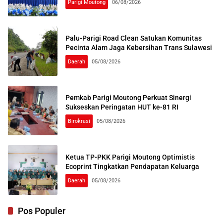
Parigi Moutong
06/08/2026
Palu-Parigi Road Clean Satukan Komunitas
Pecinta Alam Jaga Kebersihan Trans Sulawesi
Daerah
05/08/2026
Pemkab Parigi Moutong Perkuat Sinergi
Sukseskan Peringatan HUT ke-81 RI
Birokrasi
05/08/2026
Ketua TP-PKK Parigi Moutong Optimistis
Ecoprint Tingkatkan Pendapatan Keluarga
Daerah
05/08/2026
Pos Populer