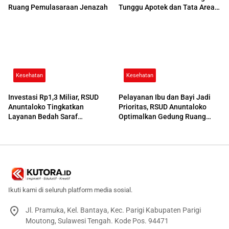
Ruang Pemulasaraan Jenazah
Tunggu Apotek dan Tata Area
Parkir
Kesehatan
Kesehatan
Investasi Rp1,3 Miliar, RSUD
Pelayanan Ibu dan Bayi Jadi
Anuntaloko Tingkatkan
Prioritas, RSUD Anuntaloko
Layanan Bedah Saraf
Optimalkan Gedung Ruang
Berteknologi Tinggi
Damar
Ikuti kami di seluruh platform media sosial.
Jl. Pramuka, Kel. Bantaya, Kec. Parigi Kabupaten Parigi
Moutong, Sulawesi Tengah. Kode Pos. 94471