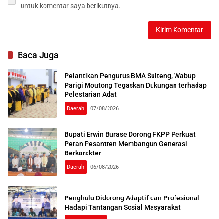
untuk komentar saya berikutnya.
Baca Juga
Pelantikan Pengurus BMA Sulteng, Wabup
Parigi Moutong Tegaskan Dukungan terhadap
Pelestarian Adat
Daerah
07/08/2026
Bupati Erwin Burase Dorong FKPP Perkuat
Peran Pesantren Membangun Generasi
Berkarakter
Daerah
06/08/2026
Penghulu Didorong Adaptif dan Profesional
Hadapi Tantangan Sosial Masyarakat