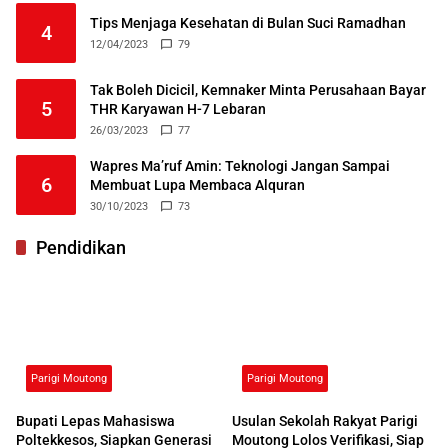
Tips Menjaga Kesehatan di Bulan Suci Ramadhan
4
12/04/2023
79
Tak Boleh Dicicil, Kemnaker Minta Perusahaan Bayar
5
THR Karyawan H-7 Lebaran
26/03/2023
77
Wapres Ma’ruf Amin: Teknologi Jangan Sampai
6
Membuat Lupa Membaca Alquran
30/10/2023
73
Pendidikan
Parigi Moutong
Parigi Moutong
Bupati Lepas Mahasiswa
Usulan Sekolah Rakyat Parigi
Poltekkesos, Siapkan Generasi
Moutong Lolos Verifikasi, Siap