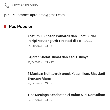
0822-6183-5085
Kutoramediapratama@gmail.com
Pos Populer
Kostum TFC, Stan Pameran dan Float Durian
Parigi Moutong Ukir Prestasi di TIFF 2023
14/08/2023
1442
Sejarah Sholat Jumat dan Asal Usulnya
07/04/2023
427
5 Manfaat Kulit Jeruk untuk Kecantikan, Bisa Jadi
Skincare Alami
25/04/2023
132
Tips Menjaga Kesehatan di Bulan Suci Ramadhan
12/04/2023
79