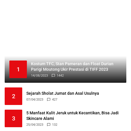
Kostum TFC, Stan Pameran dan Float Durian
1
Parigi Moutong Ukir Prestasi di TIFF 2023
14/08/2023
1442
Sejarah Sholat Jumat dan Asal Usulnya
2
07/04/2023
427
5 Manfaat Kulit Jeruk untuk Kecantikan, Bisa Jadi
3
Skincare Alami
25/04/2023
132