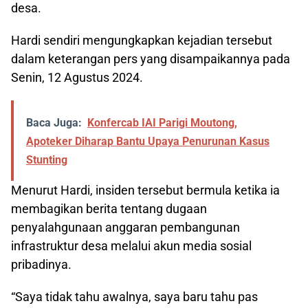
desa.
Hardi sendiri mengungkapkan kejadian tersebut
dalam keterangan pers yang disampaikannya pada
Senin, 12 Agustus 2024.
Baca Juga:
Konfercab IAI Parigi Moutong,
Apoteker Diharap Bantu Upaya Penurunan Kasus
Stunting
Menurut Hardi, insiden tersebut bermula ketika ia
membagikan berita tentang dugaan
penyalahgunaan anggaran pembangunan
infrastruktur desa melalui akun media sosial
pribadinya.
“Saya tidak tahu awalnya, saya baru tahu pas