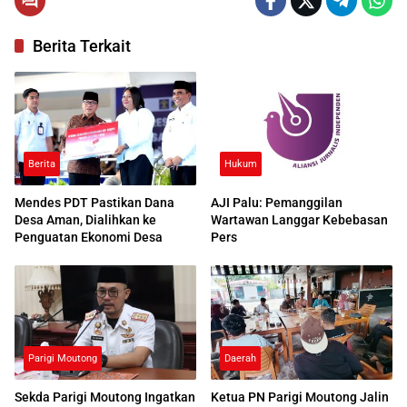
Berita Terkait
Berita
Hukum
Mendes PDT Pastikan Dana
AJI Palu: Pemanggilan
Desa Aman, Dialihkan ke
Wartawan Langgar Kebebasan
Penguatan Ekonomi Desa
Pers
Parigi Moutong
Daerah
Sekda Parigi Moutong Ingatkan
Ketua PN Parigi Moutong Jalin