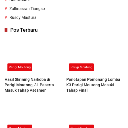
Zulfinasran Tiangso
Rusdy Mastura
Pos Terbaru
Parigi Moutong
Parigi Moutong
Hasil Skrining Narkoba di
Penetapan Pemenang Lomba
Parigi Moutong, 31 Peserta
K3 Parigi Moutong Masuki
Masuk Tahap Asesmen
Tahap Final