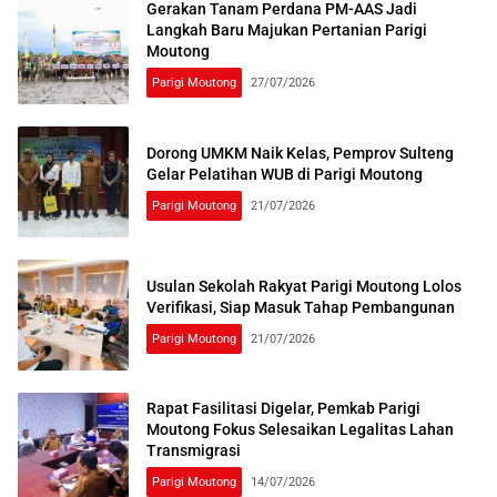
Gerakan Tanam Perdana PM-AAS Jadi
Langkah Baru Majukan Pertanian Parigi
Moutong
Parigi Moutong
27/07/2026
Dorong UMKM Naik Kelas, Pemprov Sulteng
Gelar Pelatihan WUB di Parigi Moutong
Parigi Moutong
21/07/2026
Usulan Sekolah Rakyat Parigi Moutong Lolos
Verifikasi, Siap Masuk Tahap Pembangunan
Parigi Moutong
21/07/2026
Rapat Fasilitasi Digelar, Pemkab Parigi
Moutong Fokus Selesaikan Legalitas Lahan
Transmigrasi
Parigi Moutong
14/07/2026