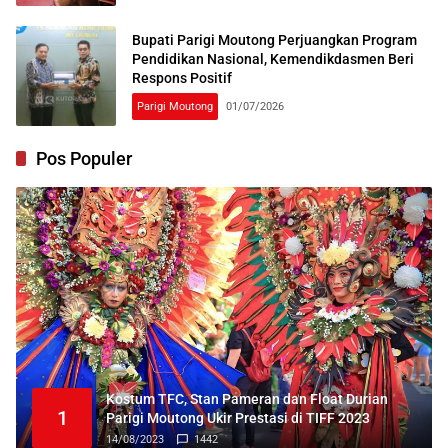
Bupati Parigi Moutong Perjuangkan Program
Pendidikan Nasional, Kemendikdasmen Beri
Respons Positif
Parigi Moutong
01/07/2026
Pos Populer
Kostum TFC, Stan Pameran dan Float Durian
1
Parigi Moutong Ukir Prestasi di TIFF 2023
14/08/2023
1442