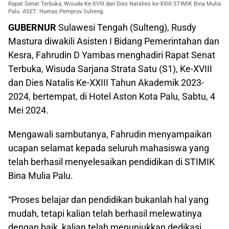
Rapat Senat Terbuka, Wisuda Ke-XVIII dan Dies Natalies ke-XXIII STIMIK Bina Mulia
Palu. ASET: Humas Pemprov Sulteng.
GUBERNUR
Sulawesi Tengah (Sulteng), Rusdy
Mastura diwakili Asisten I Bidang Pemerintahan dan
Kesra, Fahrudin D Yambas menghadiri Rapat Senat
Terbuka, Wisuda Sarjana Strata Satu (S1), Ke-XVIII
dan Dies Natalis Ke-XXIII Tahun Akademik 2023-
2024, bertempat, di Hotel Aston Kota Palu, Sabtu, 4
Mei 2024.
Mengawali sambutanya, Fahrudin menyampaikan
ucapan selamat kepada seluruh mahasiswa yang
telah berhasil menyelesaikan pendidikan di STIMIK
Bina Mulia Palu.
“Proses belajar dan pendidikan bukanlah hal yang
mudah, tetapi kalian telah berhasil melewatinya
dengan baik, kalian telah menunjukkan dedikasi,