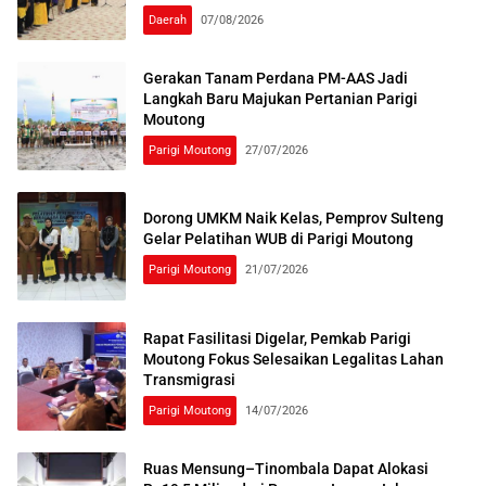
Daerah
07/08/2026
Gerakan Tanam Perdana PM-AAS Jadi
Langkah Baru Majukan Pertanian Parigi
Moutong
Parigi Moutong
27/07/2026
Dorong UMKM Naik Kelas, Pemprov Sulteng
Gelar Pelatihan WUB di Parigi Moutong
Parigi Moutong
21/07/2026
Rapat Fasilitasi Digelar, Pemkab Parigi
Moutong Fokus Selesaikan Legalitas Lahan
Transmigrasi
Parigi Moutong
14/07/2026
Ruas Mensung–Tinombala Dapat Alokasi