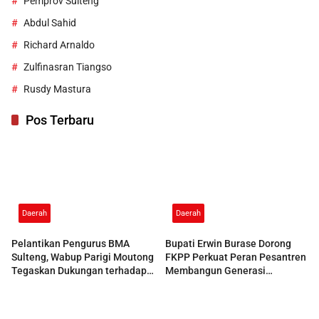
Pemprov Sulteng
Abdul Sahid
Richard Arnaldo
Zulfinasran Tiangso
Rusdy Mastura
Pos Terbaru
Daerah
Daerah
Pelantikan Pengurus BMA
Bupati Erwin Burase Dorong
Sulteng, Wabup Parigi Moutong
FKPP Perkuat Peran Pesantren
Tegaskan Dukungan terhadap
Membangun Generasi
Pelestarian Adat
Berkarakter