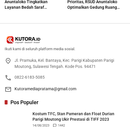
Anuntaloko Tingkatkan
Prioritas, RSUD Anuntaloko
Layanan Bedah Saraf
Optimalkan Gedung Ruang
Berteknologi Tinggi
Damar
Ikuti kami di seluruh platform media sosial.
Jl. Pramuka, Kel. Bantaya, Kec. Parigi Kabupaten Parigi
Moutong, Sulawesi Tengah. Kode Pos. 94471
0822-6183-5085
Kutoramediapratama@gmail.com
Pos Populer
Kostum TFC, Stan Pameran dan Float Durian
Parigi Moutong Ukir Prestasi di TIFF 2023
14/08/2023
1442