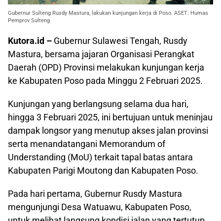
Gubernur Sulteng Rusdy Mastura, lakukan kunjungan kerja di Poso. ASET: Humas
Pemprov Sulteng
Kutora.id –
Gubernur Sulawesi Tengah, Rusdy
Mastura, bersama jajaran Organisasi Perangkat
Daerah (OPD) Provinsi melakukan kunjungan kerja
ke Kabupaten Poso pada Minggu 2 Februari 2025.
Kunjungan yang berlangsung selama dua hari,
hingga 3 Februari 2025, ini bertujuan untuk meninjau
dampak longsor yang menutup akses jalan provinsi
serta menandatangani Memorandum of
Understanding (MoU) terkait tapal batas antara
Kabupaten Parigi Moutong dan Kabupaten Poso.
Pada hari pertama, Gubernur Rusdy Mastura
mengunjungi Desa Watuawu, Kabupaten Poso,
untuk melihat langsung kondisi jalan yang tertutup