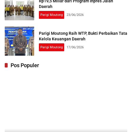
Rp19,5 Miliar dari Program Inpres Jalan
Daerah
Parigi Moutong
23/06/2026
Parigi Moutong Raih WTP, Bukti Perbaikan Tata
Kelola Keuangan Daerah
Parigi Moutong
17/06/2026
Pos Populer