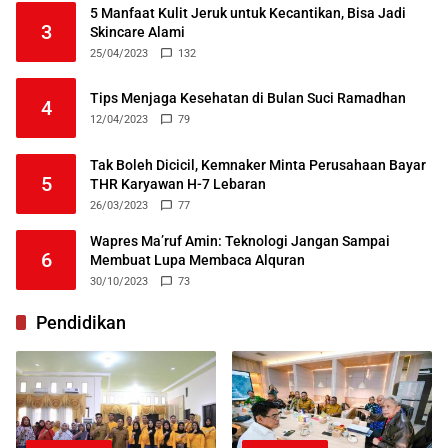
5 Manfaat Kulit Jeruk untuk Kecantikan, Bisa Jadi
3
Skincare Alami
25/04/2023
132
Tips Menjaga Kesehatan di Bulan Suci Ramadhan
4
12/04/2023
79
Tak Boleh Dicicil, Kemnaker Minta Perusahaan Bayar
5
THR Karyawan H-7 Lebaran
26/03/2023
77
Wapres Ma’ruf Amin: Teknologi Jangan Sampai
6
Membuat Lupa Membaca Alquran
30/10/2023
73
Pendidikan