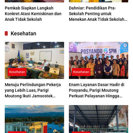
Pemkab Siapkan Langkah
Dahniar: Pendidikan Pra-
Konkret Atasi Kemiskinan dan
Sekolah Penting untuk
Anak Tidak Sekolah
Menekan Anak Tidak Sekolah
di Parimo
Kesehatan
Kesehatan
Kesehatan
Menuju Perlindungan Pekerja
Enam Layanan Dasar Hadir di
yang Lebih Luas, Parigi
Posyandu, Parigi Moutong
Moutong Ikuti Jamsostek
Perkuat Pelayanan Hingga
Award 2026
Desa