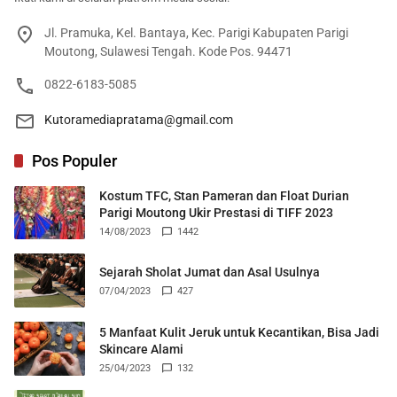
Jl. Pramuka, Kel. Bantaya, Kec. Parigi Kabupaten Parigi
Moutong, Sulawesi Tengah. Kode Pos. 94471
0822-6183-5085
Kutoramediapratama@gmail.com
Pos Populer
Kostum TFC, Stan Pameran dan Float Durian
Parigi Moutong Ukir Prestasi di TIFF 2023
14/08/2023
1442
Sejarah Sholat Jumat dan Asal Usulnya
07/04/2023
427
5 Manfaat Kulit Jeruk untuk Kecantikan, Bisa Jadi
Skincare Alami
25/04/2023
132