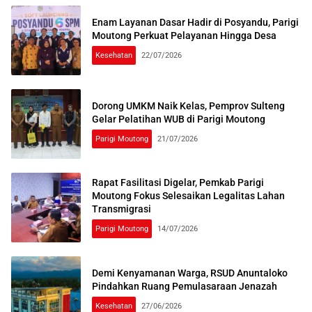
Enam Layanan Dasar Hadir di Posyandu, Parigi
Moutong Perkuat Pelayanan Hingga Desa
Kesehatan
22/07/2026
Dorong UMKM Naik Kelas, Pemprov Sulteng
Gelar Pelatihan WUB di Parigi Moutong
Parigi Moutong
21/07/2026
Rapat Fasilitasi Digelar, Pemkab Parigi
Moutong Fokus Selesaikan Legalitas Lahan
Transmigrasi
Parigi Moutong
14/07/2026
Demi Kenyamanan Warga, RSUD Anuntaloko
Pindahkan Ruang Pemulasaraan Jenazah
Kesehatan
27/06/2026