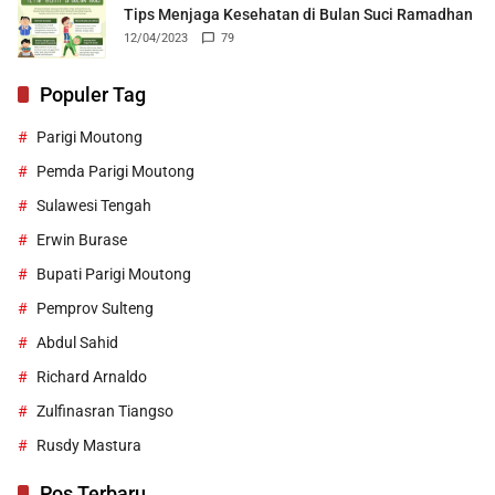
Tips Menjaga Kesehatan di Bulan Suci Ramadhan
12/04/2023
79
Populer Tag
Parigi Moutong
Pemda Parigi Moutong
Sulawesi Tengah
Erwin Burase
Bupati Parigi Moutong
Pemprov Sulteng
Abdul Sahid
Richard Arnaldo
Zulfinasran Tiangso
Rusdy Mastura
Pos Terbaru