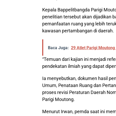
Kepala Bappelitbangda Parigi Mouto
penelitian tersebut akan dijadika
pemanfaatan ruang yang lebih ter
kawasan pertambangan di daerah.
Baca Juga:
29 Atlet Parigi Moutong
“Temuan dari kajian ini menjadi ref
pendekatan ilmiah yang dapat dipe
Ia menyebutkan, dokumen hasil pene
Umum, Penataan Ruang dan Pertan
proses revisi Peraturan Daerah N
Parigi Moutong.
Menurut Irwan, pemda saat ini memp