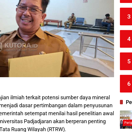
3
4
5
6
jian ilmiah terkait potensi sumber daya mineral
Pe
i menjadi dasar pertimbangan dalam penyusunan
emerintah setempat menilai hasil penelitian awal
Universitas Padjadjaran akan berperan penting
Pari
Tata Ruang Wilayah (RTRW).