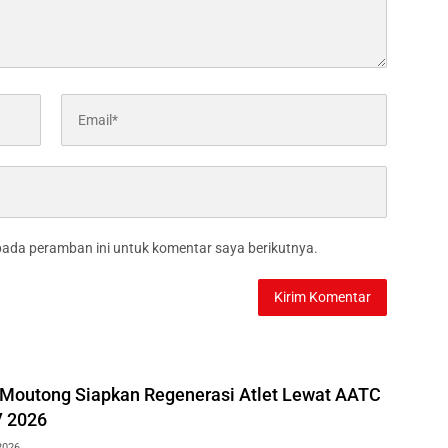
pada peramban ini untuk komentar saya berikutnya.
i Moutong Siapkan Regenerasi Atlet Lewat AATC
V 2026
2026