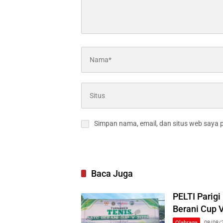
Simpan nama, email, dan situs web saya 
Baca Juga
PELTI Parig
Berani Cup 
Olahraga
08/08/