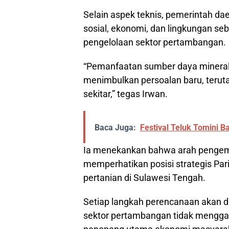
Selain aspek teknis, pemerintah 
sosial, ekonomi, dan lingkungan se
pengelolaan sektor pertambangan.
“Pemanfaatan sumber daya mineral h
menimbulkan persoalan baru, teru
sekitar,” tegas Irwan.
Baca Juga:
Festival Teluk Tomini 
Ia menekankan bahwa arah pengemb
memperhatikan posisi strategis Par
pertanian di Sulawesi Tengah.
Setiap langkah perencanaan akan 
sektor pertambangan tidak menggan