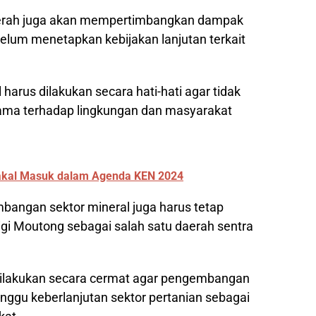
daerah juga akan mempertimbangkan dampak
belum menetapkan kebijakan lanjutan terkait
arus dilakukan secara hati-hati agar tidak
tama terhadap lingkungan dan masyarakat
Bakal Masuk dalam Agenda KEN 2024
angan sektor mineral juga harus tetap
igi Moutong sebagai salah satu daerah sentra
dilakukan secara cermat agar pengembangan
ggu keberlanjutan sektor pertanian sebagai