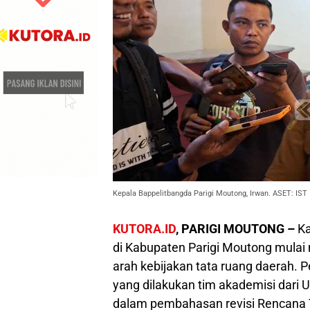
Kepala Bappelitbangda Parigi Moutong, Irwan. ASET: IST
KUTORA.ID
, PARIGI MOUTONG –
Ka
di Kabupaten Parigi Moutong mula
arah kebijakan tata ruang daerah. P
yang dilakukan tim akademisi dari 
dalam pembahasan revisi Rencana 