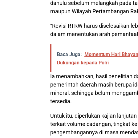
dahulu sebelum melangkah pada t
maupun Wilayah Pertambangan Rak
“Revisi RTRW harus diselesaikan le
dalam menentukan arah pemanfaata
Baca Juga:
Momentum Hari Bhayang
Dukungan kepada Polri
Ia menambahkan, hasil penelitian da
pemerintah daerah masih berupa ide
mineral, sehingga belum menggamb
tersedia.
Untuk itu, diperlukan kajian lanju
terkait volume cadangan, tingkat k
pengembangannya di masa mendat