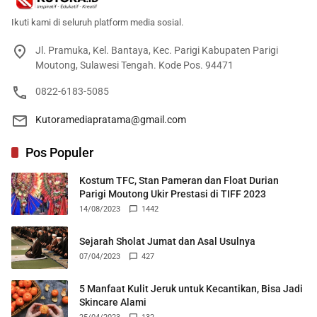
Ikuti kami di seluruh platform media sosial.
Jl. Pramuka, Kel. Bantaya, Kec. Parigi Kabupaten Parigi
Moutong, Sulawesi Tengah. Kode Pos. 94471
0822-6183-5085
Kutoramediapratama@gmail.com
Pos Populer
Kostum TFC, Stan Pameran dan Float Durian
Parigi Moutong Ukir Prestasi di TIFF 2023
14/08/2023
1442
Sejarah Sholat Jumat dan Asal Usulnya
07/04/2023
427
5 Manfaat Kulit Jeruk untuk Kecantikan, Bisa Jadi
Skincare Alami