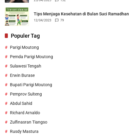
25/04/2023
132
Tips Menjaga Kesehatan di Bulan Suci Ramadhan
12/04/2023
79
Populer Tag
Parigi Moutong
Pemda Parigi Moutong
Sulawesi Tengah
Erwin Burase
Bupati Parigi Moutong
Pemprov Sulteng
Abdul Sahid
Richard Arnaldo
Zulfinasran Tiangso
Rusdy Mastura