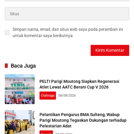
Simpan nama, email, dan situs web saya pada peramban ini
untuk komentar saya berikutnya.
Baca Juga
PELTI Parigi Moutong Siapkan Regenerasi
Atlet Lewat AATC Berani Cup V 2026
Olahraga
08/08/2026
Pelantikan Pengurus BMA Sulteng, Wabup
Parigi Moutong Tegaskan Dukungan terhadap
Pelestarian Adat