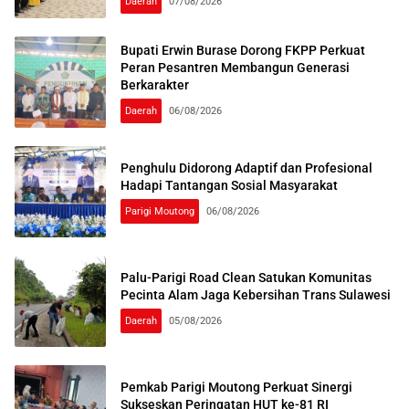
Daerah
07/08/2026
Bupati Erwin Burase Dorong FKPP Perkuat
Peran Pesantren Membangun Generasi
Berkarakter
Daerah
06/08/2026
Penghulu Didorong Adaptif dan Profesional
Hadapi Tantangan Sosial Masyarakat
Parigi Moutong
06/08/2026
Palu-Parigi Road Clean Satukan Komunitas
Pecinta Alam Jaga Kebersihan Trans Sulawesi
Daerah
05/08/2026
Pemkab Parigi Moutong Perkuat Sinergi
Sukseskan Peringatan HUT ke-81 RI