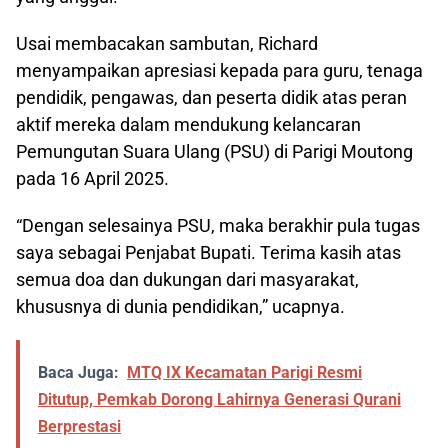
Usai membacakan sambutan, Richard
menyampaikan apresiasi kepada para guru, tenaga
pendidik, pengawas, dan peserta didik atas peran
aktif mereka dalam mendukung kelancaran
Pemungutan Suara Ulang (PSU) di Parigi Moutong
pada 16 April 2025.
“Dengan selesainya PSU, maka berakhir pula tugas
saya sebagai Penjabat Bupati. Terima kasih atas
semua doa dan dukungan dari masyarakat,
khususnya di dunia pendidikan,” ucapnya.
Baca Juga:
MTQ IX Kecamatan Parigi Resmi
Ditutup, Pemkab Dorong Lahirnya Generasi Qurani
Berprestasi