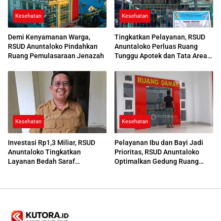
Kesehatan
Kesehatan
Demi Kenyamanan Warga,
Tingkatkan Pelayanan, RSUD
RSUD Anuntaloko Pindahkan
Anuntaloko Perluas Ruang
Ruang Pemulasaraan Jenazah
Tunggu Apotek dan Tata Area
Parkir
Kesehatan
Kesehatan
Investasi Rp1,3 Miliar, RSUD
Pelayanan Ibu dan Bayi Jadi
Anuntaloko Tingkatkan
Prioritas, RSUD Anuntaloko
Layanan Bedah Saraf
Optimalkan Gedung Ruang
Berteknologi Tinggi
Damar