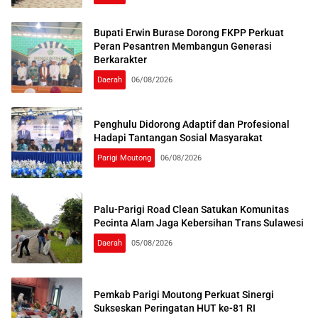
Bupati Erwin Burase Dorong FKPP Perkuat
Peran Pesantren Membangun Generasi
Berkarakter
Daerah
06/08/2026
Penghulu Didorong Adaptif dan Profesional
Hadapi Tantangan Sosial Masyarakat
Parigi Moutong
06/08/2026
Palu-Parigi Road Clean Satukan Komunitas
Pecinta Alam Jaga Kebersihan Trans Sulawesi
Daerah
05/08/2026
Pemkab Parigi Moutong Perkuat Sinergi
Sukseskan Peringatan HUT ke-81 RI