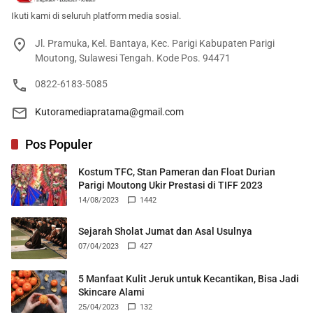
Ikuti kami di seluruh platform media sosial.
Jl. Pramuka, Kel. Bantaya, Kec. Parigi Kabupaten Parigi
Moutong, Sulawesi Tengah. Kode Pos. 94471
0822-6183-5085
Kutoramediapratama@gmail.com
Pos Populer
Kostum TFC, Stan Pameran dan Float Durian
Parigi Moutong Ukir Prestasi di TIFF 2023
14/08/2023
1442
Sejarah Sholat Jumat dan Asal Usulnya
07/04/2023
427
5 Manfaat Kulit Jeruk untuk Kecantikan, Bisa Jadi
Skincare Alami
25/04/2023
132