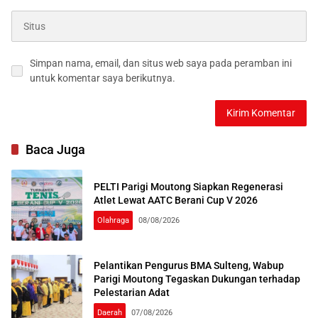
Simpan nama, email, dan situs web saya pada peramban ini
untuk komentar saya berikutnya.
Baca Juga
PELTI Parigi Moutong Siapkan Regenerasi
Atlet Lewat AATC Berani Cup V 2026
Olahraga
08/08/2026
Pelantikan Pengurus BMA Sulteng, Wabup
Parigi Moutong Tegaskan Dukungan terhadap
Pelestarian Adat
Daerah
07/08/2026