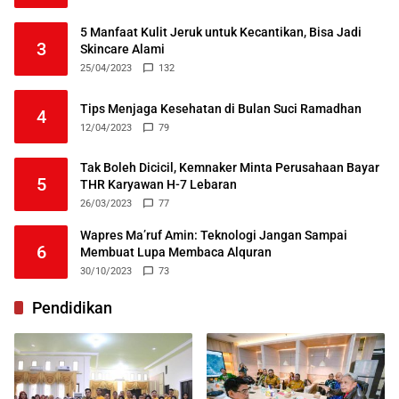
5 Manfaat Kulit Jeruk untuk Kecantikan, Bisa Jadi
3
Skincare Alami
25/04/2023
132
Tips Menjaga Kesehatan di Bulan Suci Ramadhan
4
12/04/2023
79
Tak Boleh Dicicil, Kemnaker Minta Perusahaan Bayar
5
THR Karyawan H-7 Lebaran
26/03/2023
77
Wapres Ma’ruf Amin: Teknologi Jangan Sampai
6
Membuat Lupa Membaca Alquran
30/10/2023
73
Pendidikan