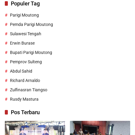
Populer Tag
Parigi Moutong
Pemda Parigi Moutong
Sulawesi Tengah
Erwin Burase
Bupati Parigi Moutong
Pemprov Sulteng
Abdul Sahid
Richard Arnaldo
Zulfinasran Tiangso
Rusdy Mastura
Pos Terbaru