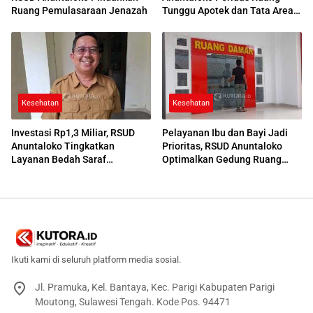
Ruang Pemulasaraan Jenazah
Tunggu Apotek dan Tata Area
Parkir
Kesehatan
Kesehatan
Investasi Rp1,3 Miliar, RSUD
Pelayanan Ibu dan Bayi Jadi
Anuntaloko Tingkatkan
Prioritas, RSUD Anuntaloko
Layanan Bedah Saraf
Optimalkan Gedung Ruang
Berteknologi Tinggi
Damar
Ikuti kami di seluruh platform media sosial.
Jl. Pramuka, Kel. Bantaya, Kec. Parigi Kabupaten Parigi
Moutong, Sulawesi Tengah. Kode Pos. 94471