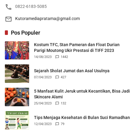
0822-6183-5085
Kutoramediapratama@gmail.com
Pos Populer
Kostum TFC, Stan Pameran dan Float Durian
Parigi Moutong Ukir Prestasi di TIFF 2023
14/08/2023
1442
Sejarah Sholat Jumat dan Asal Usulnya
07/04/2023
427
5 Manfaat Kulit Jeruk untuk Kecantikan, Bisa Jadi
Skincare Alami
25/04/2023
132
Tips Menjaga Kesehatan di Bulan Suci Ramadhan
12/04/2023
79