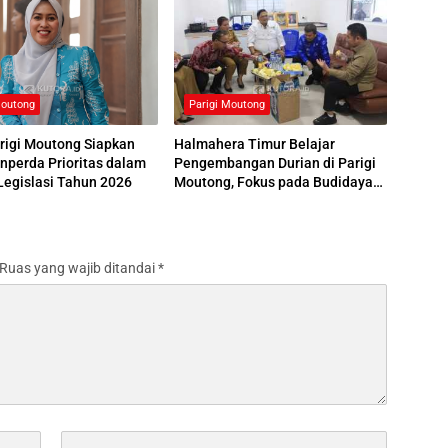
Moutong
Parigi Moutong
rigi Moutong Siapkan
Halmahera Timur Belajar
nperda Prioritas dalam
Pengembangan Durian di Parigi
Legislasi Tahun 2026
Moutong, Fokus pada Budidaya
hingga Pemasaran
Ruas yang wajib ditandai
*