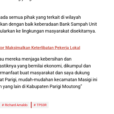
da semua pihak yang terkait di wilayah
kan dengan baik keberadaan Bank Sampah Unit
larkan ke lingkungan masyarakat disekitarnya.
tor Maksimalkan Keterlibatan Pekerja Lokal
au mereka menjaga kebersihan dan
iknya yang bernilai ekonomi, dikumpul dan
ermanfaat buat masyarakat dan saya dukung
at Parigi, mudah-mudahan kecamatan Masigi ini
 yang lain di Kabupaten Parigi Moutong”
Richard Arnaldo
TPS3R