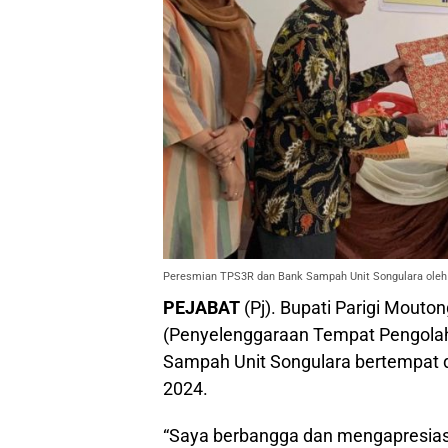
Peresmian TPS3R dan Bank Sampah Unit Songulara oleh P
PEJABAT
(Pj). Bupati Parigi Mout
(Penyelenggaraan Tempat Pengola
Sampah Unit Songulara bertempat d
2024.
“Saya berbangga dan mengapresiasi