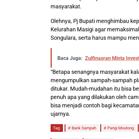
masyarakat.
Olehnya, Pj Bupati menghimbau kepa
Kelurahan Masigi agar memaksimal
Songulara, serta harus mampu menu
Baca Juga:
Zulfinasran Minta Inves
“Betapa senangnya masyarakat kal
mengumpulkan sampah-sampah plast
ditukar. Mudah-mudahan itu bisa b
penuh apa yang dilakukan oleh cam
bisa menjadi contoh bagi kecamatan
ujarnya.
Tag:
Bank Sampah
Parigi Moutong