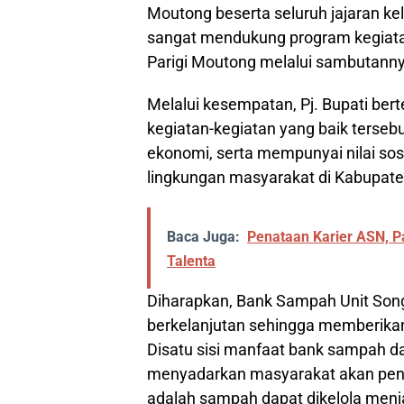
Moutong beserta seluruh jajaran kel
sangat mendukung program kegiatan
Parigi Moutong melalui sambutanny
Melalui kesempatan, Pj. Bupati be
kegiatan-kegiatan yang baik tersebu
ekonomi, serta mempunyai nilai sos
lingkungan masyarakat di Kabupate
Baca Juga:
Penataan Karier ASN, 
Talenta
Diharapkan, Bank Sampah Unit Song
berkelanjutan sehingga memberikan
Disatu sisi manfaat bank sampah d
menyadarkan masyarakat akan penti
adalah sampah dapat dikelola menja