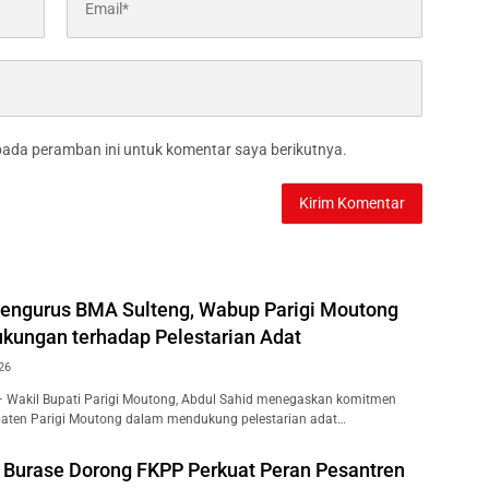
pada peramban ini untuk komentar saya berikutnya.
Pengurus BMA Sulteng, Wabup Parigi Moutong
kungan terhadap Pelestarian Adat
26
– Wakil Bupati Parigi Moutong, Abdul Sahid menegaskan komitmen
aten Parigi Moutong dalam mendukung pelestarian adat…
n Burase Dorong FKPP Perkuat Peran Pesantren