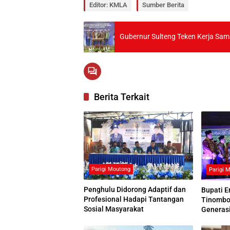
Editor: KMLA
Sumber Berita
Gubernur Sulteng Teken Kerja S
Berita Terkait
Parigi Moutong
Parigi 
Penghulu Didorong Adaptif dan
Bupati 
Profesional Hadapi Tantangan
Tinombo
Sosial Masyarakat
Generasi