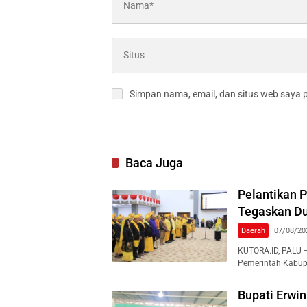
Simpan nama, email, dan situs web saya 
Baca Juga
Pelantikan 
Tegaskan Du
Daerah
07/08/20
KUTORA.ID, PALU 
Pemerintah Kabup
Bupati Erwi