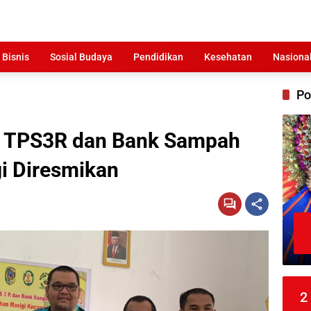
 Bisnis
Sosial Budaya
Pendidikan
Kesehatan
Nasiona
Po
 TPS3R dan Bank Sampah
i Diresmikan
2