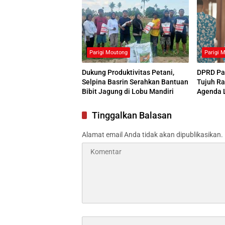
Parigi Moutong
Parigi 
Dukung Produktivitas Petani,
DPRD Pa
Selpina Basrin Serahkan Bantuan
Tujuh Ra
Bibit Jagung di Lobu Mandiri
Agenda 
Tinggalkan Balasan
Alamat email Anda tidak akan dipublikasikan.