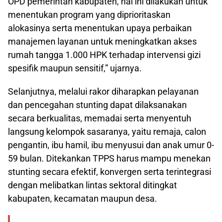
OPD pemerintah kabupaten, hal ini dilakukan untuk
menentukan program yang diprioritaskan
alokasinya serta menentukan upaya perbaikan
manajemen layanan untuk meningkatkan akses
rumah tangga 1.000 HPK terhadap intervensi gizi
spesifik maupun sensitif,” ujarnya.
Selanjutnya, melalui rakor diharapkan pelayanan
dan pencegahan stunting dapat dilaksanakan
secara berkualitas, memadai serta menyentuh
langsung kelompok sasaranya, yaitu remaja, calon
pengantin, ibu hamil, ibu menyusui dan anak umur 0-
59 bulan. Ditekankan TPPS harus mampu menekan
stunting secara efektif, konvergen serta terintegrasi
dengan melibatkan lintas sektoral ditingkat
kabupaten, kecamatan maupun desa.