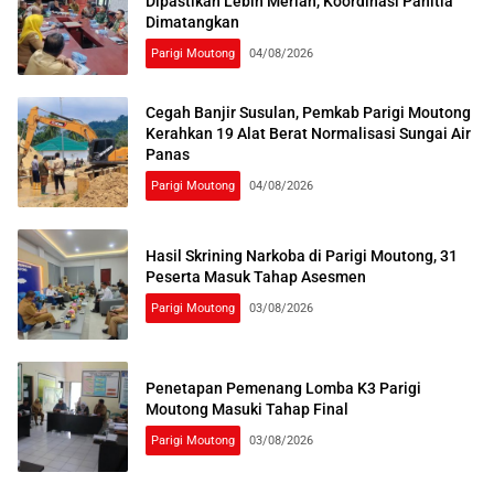
Dipastikan Lebih Meriah, Koordinasi Panitia
Dimatangkan
Parigi Moutong
04/08/2026
Cegah Banjir Susulan, Pemkab Parigi Moutong
Kerahkan 19 Alat Berat Normalisasi Sungai Air
Panas
Parigi Moutong
04/08/2026
Hasil Skrining Narkoba di Parigi Moutong, 31
Peserta Masuk Tahap Asesmen
Parigi Moutong
03/08/2026
Penetapan Pemenang Lomba K3 Parigi
Moutong Masuki Tahap Final
Parigi Moutong
03/08/2026