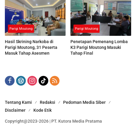
Parigi Moutong
Parigi Moutong
Hasil Skrining Narkoba di
Penetapan Pemenang Lomba
Parigi Moutong, 31 Peserta
K3 Parigi Moutong Masuki
Masuk Tahap Asesmen
Tahap Final
Tentang Kami
Redaksi
Pedoman Media Siber
Disclaimer
Kode Etik
Copyright@2023-2026 | PT. Kutora Media Pratama