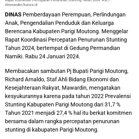
Rapat Koordinasi Percepatan Penurunan Stunting Tahun 2024. ASET :
Alexsander/kutora.id
DINAS
Pemberdayaan Perempuan, Perlindungan
Anak, Pengendalian Penduduk dan Keluarga
Berencana Kabupaten Parigi Moutong. Menggelar
Rapat Koordinasi Percepatan Penurunan Stunting
Tahun 2024, bertempat di Gedung Permandian
Namiki. Rabu 24 Januari 2024.
Membacakan sambutan Pj Bupati Parigi Moutong,
Richard Arnaldo, Staf Ahli Bidang Ekonomi dan
Kesejahteraan Rakyat, Mawardin, mengatakan
kesyukurannya karena pada tahun 2022 Prevalensi
Stunting Kabupaten Parigi Moutong dari 31,7 %
Tahun 2021 menjadi 27,4 % hal itu berkat komitmen
bersama dalam rangka percepatan penurunan
stunting di kabupaten Parigi Moutong.