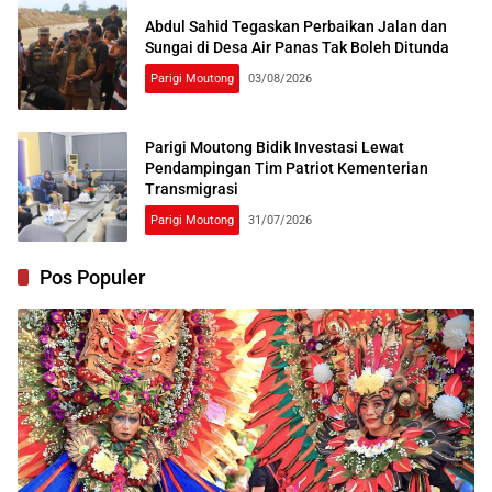
Abdul Sahid Tegaskan Perbaikan Jalan dan
Sungai di Desa Air Panas Tak Boleh Ditunda
Parigi Moutong
03/08/2026
Parigi Moutong Bidik Investasi Lewat
Pendampingan Tim Patriot Kementerian
Transmigrasi
Parigi Moutong
31/07/2026
Pos Populer