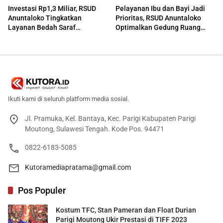
Investasi Rp1,3 Miliar, RSUD
Pelayanan Ibu dan Bayi Jadi
Anuntaloko Tingkatkan
Prioritas, RSUD Anuntaloko
Layanan Bedah Saraf
Optimalkan Gedung Ruang
Berteknologi Tinggi
Damar
Ikuti kami di seluruh platform media sosial.
Jl. Pramuka, Kel. Bantaya, Kec. Parigi Kabupaten Parigi
Moutong, Sulawesi Tengah. Kode Pos. 94471
0822-6183-5085
Kutoramediapratama@gmail.com
Pos Populer
Kostum TFC, Stan Pameran dan Float Durian
Parigi Moutong Ukir Prestasi di TIFF 2023