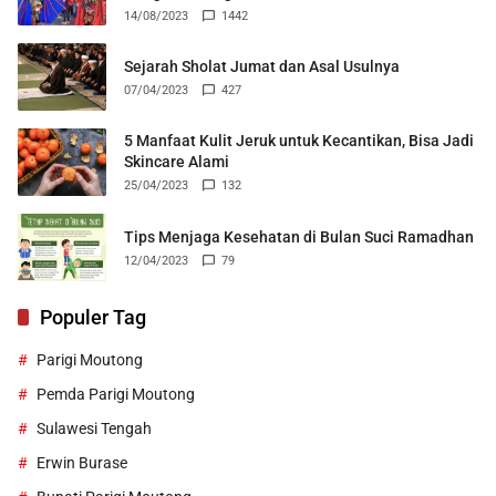
14/08/2023
1442
Sejarah Sholat Jumat dan Asal Usulnya
07/04/2023
427
5 Manfaat Kulit Jeruk untuk Kecantikan, Bisa Jadi
Skincare Alami
25/04/2023
132
Tips Menjaga Kesehatan di Bulan Suci Ramadhan
12/04/2023
79
Populer Tag
Parigi Moutong
Pemda Parigi Moutong
Sulawesi Tengah
Erwin Burase