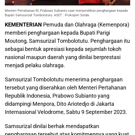
Menteri Pertahanan RI, Prabowo Subianto saat menyerahkan penghargaan kepada
Bupati Samsurizal Tombolotutu. ASET : Prokopim Setda.
KEMENTERIAN
Pemuda dan Olahraga (Kemenpora)
memberi penghargaan kepada Bupati Parigi
Moutong, Samsurizal Tombolotutu. Penghargaan itu
sebagai bentuk apresiasi kepada sejumlah tokoh
nasional maupun daerah yang dinilai berprestasi
menjadi pelaku olahraga.
Samsurizal Tombolotutu menerima penghargaan
tersebut yang diserahkan oleh Menteri Pertahanan
Republik Indonesia, Prabowo Subianto yang
didampingi Menpora, Dito Ariotedjo di Jakarta
Internasional Velodrome, Sabtu 9 September 2023.
Samsurizal dinilai berhak mendapatkan
penghargaan tersebut atas komitmennya yang kuat