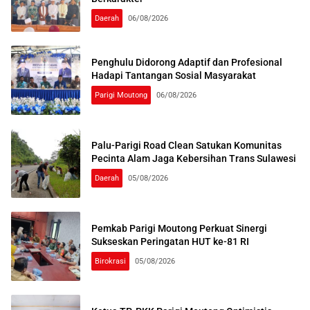
Daerah
06/08/2026
Penghulu Didorong Adaptif dan Profesional
Hadapi Tantangan Sosial Masyarakat
Parigi Moutong
06/08/2026
Palu-Parigi Road Clean Satukan Komunitas
Pecinta Alam Jaga Kebersihan Trans Sulawesi
Daerah
05/08/2026
Pemkab Parigi Moutong Perkuat Sinergi
Sukseskan Peringatan HUT ke-81 RI
Birokrasi
05/08/2026