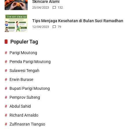
Skincare Alami
25/04/2023
132
Tips Menjaga Kesehatan di Bulan Suci Ramadhan
12/04/2023
79
Populer Tag
Parigi Moutong
Pemda Parigi Moutong
Sulawesi Tengah
Erwin Burase
Bupati Parigi Moutong
Pemprov Sulteng
Abdul Sahid
Richard Arnaldo
Zulfinasran Tiangso