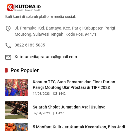
Ikuti kami di seluruh platform media sosial.
Jl. Pramuka, Kel. Bantaya, Kec. Parigi Kabupaten Parigi
Moutong, Sulawesi Tengah. Kode Pos. 94471
0822-6183-5085
Kutoramediapratama@gmail.com
Pos Populer
Kostum TFC, Stan Pameran dan Float Durian
Parigi Moutong Ukir Prestasi di TIFF 2023
14/08/2023
1442
Sejarah Sholat Jumat dan Asal Usulnya
07/04/2023
427
5 Manfaat Kulit Jeruk untuk Kecantikan, Bisa Jadi