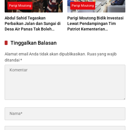
Parigi Moutong
Parigi Moutong
Abdul Sahid Tegaskan
Parigi Moutong Bidik Investasi
Perbaikan Jalan dan Sungai di
Lewat Pendampingan Tim
Desa Air Panas Tak Boleh
Patriot Kementerian
Ditunda
Transmigrasi
Tinggalkan Balasan
Alamat email Anda tidak akan dipublikasikan.
Ruas yang wajib
ditandai
*