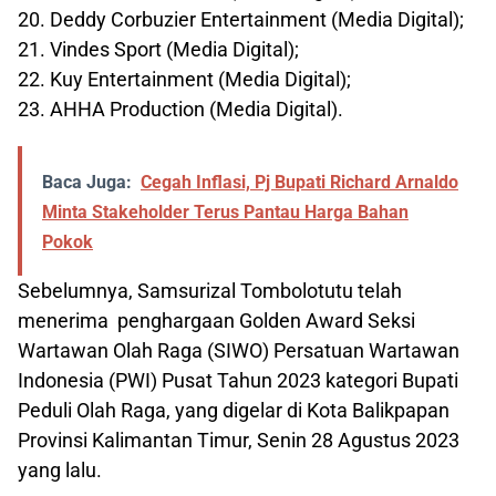
20. Deddy Corbuzier Entertainment (Media Digital);
21. Vindes Sport (Media Digital);
22. Kuy Entertainment (Media Digital);
23. AHHA Production (Media Digital).
Baca Juga:
Cegah Inflasi, Pj Bupati Richard Arnaldo
Minta Stakeholder Terus Pantau Harga Bahan
Pokok
Sebelumnya, Samsurizal Tombolotutu telah
menerima penghargaan Golden Award Seksi
Wartawan Olah Raga (SIWO) Persatuan Wartawan
Indonesia (PWI) Pusat Tahun 2023 kategori Bupati
Peduli Olah Raga, yang digelar di Kota Balikpapan
Provinsi Kalimantan Timur, Senin 28 Agustus 2023
yang lalu.