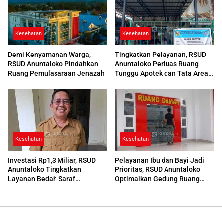
Kesehatan
Kesehatan
Demi Kenyamanan Warga,
Tingkatkan Pelayanan, RSUD
RSUD Anuntaloko Pindahkan
Anuntaloko Perluas Ruang
Ruang Pemulasaraan Jenazah
Tunggu Apotek dan Tata Area
Parkir
Kesehatan
Kesehatan
Investasi Rp1,3 Miliar, RSUD
Pelayanan Ibu dan Bayi Jadi
Anuntaloko Tingkatkan
Prioritas, RSUD Anuntaloko
Layanan Bedah Saraf
Optimalkan Gedung Ruang
Berteknologi Tinggi
Damar