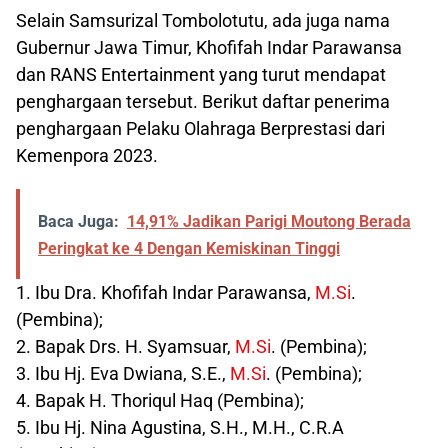
Selain Samsurizal Tombolotutu, ada juga nama
Gubernur Jawa Timur, Khofifah Indar Parawansa
dan RANS Entertainment yang turut mendapat
penghargaan tersebut. Berikut daftar penerima
penghargaan Pelaku Olahraga Berprestasi dari
Kemenpora 2023.
Baca Juga:
14,91% Jadikan Parigi Moutong Berada
Peringkat ke 4 Dengan Kemiskinan Tinggi
1. Ibu Dra. Khofifah Indar Parawansa,
M.Si
.
(Pembina);
2. Bapak Drs. H. Syamsuar,
M.Si
. (Pembina);
3. Ibu Hj. Eva Dwiana, S.E.,
M.Si
. (Pembina);
4. Bapak H. Thoriqul Haq (Pembina);
5. Ibu Hj. Nina Agustina, S.H., M.H., C.R.A