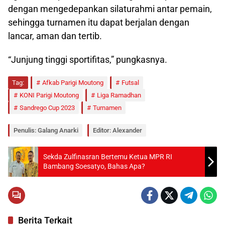
dengan mengedepankan silaturahmi antar pemain,
sehingga turnamen itu dapat berjalan dengan
lancar, aman dan tertib.
“Junjung tinggi sportifitas,” pungkasnya.
Tag:
Afkab Parigi Moutong
Futsal
KONI Parigi Moutong
Liga Ramadhan
Sandrego Cup 2023
Turnamen
Penulis: Galang Anarki
Editor: Alexander
Sekda Zulfinasran Bertemu Ketua MPR RI
Bambang Soesatyo, Bahas Apa?
Berita Terkait