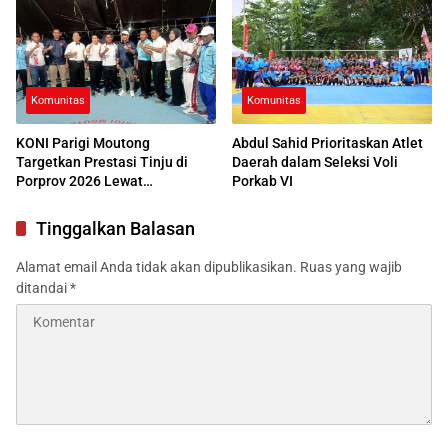
Komunitas
Komunitas
KONI Parigi Moutong
Abdul Sahid Prioritaskan Atlet
Targetkan Prestasi Tinju di
Daerah dalam Seleksi Voli
Porprov 2026 Lewat
Porkab VI
Pembinaan Dini
Tinggalkan Balasan
Alamat email Anda tidak akan dipublikasikan.
Ruas yang wajib
ditandai
*