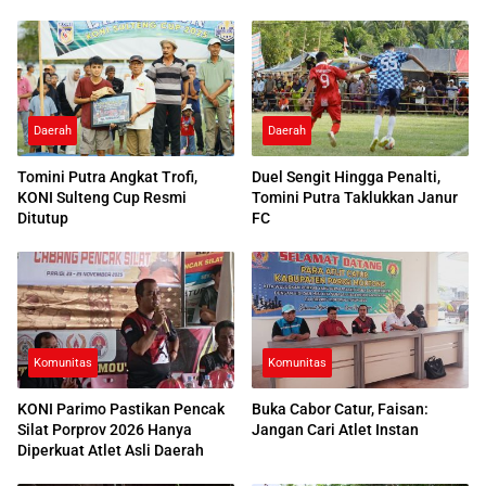
Daerah
Daerah
Tomini Putra Angkat Trofi,
Duel Sengit Hingga Penalti,
KONI Sulteng Cup Resmi
Tomini Putra Taklukkan Janur
Ditutup
FC
Komunitas
Komunitas
KONI Parimo Pastikan Pencak
Buka Cabor Catur, Faisan:
Silat Porprov 2026 Hanya
Jangan Cari Atlet Instan
Diperkuat Atlet Asli Daerah