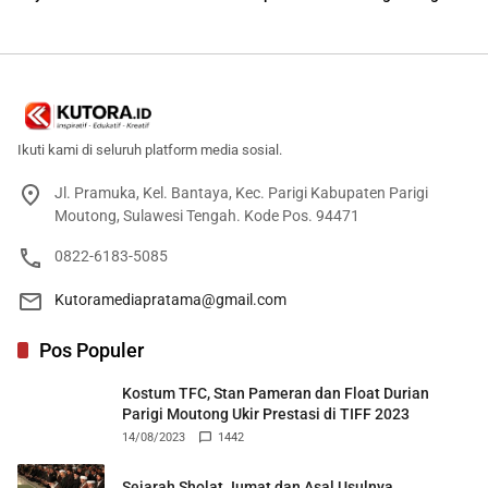
Berteknologi Tinggi
Damar
Ikuti kami di seluruh platform media sosial.
Jl. Pramuka, Kel. Bantaya, Kec. Parigi Kabupaten Parigi
Moutong, Sulawesi Tengah. Kode Pos. 94471
0822-6183-5085
Kutoramediapratama@gmail.com
Pos Populer
Kostum TFC, Stan Pameran dan Float Durian
Parigi Moutong Ukir Prestasi di TIFF 2023
14/08/2023
1442
Sejarah Sholat Jumat dan Asal Usulnya