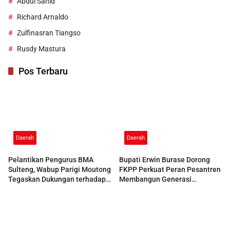
Abdul Sahid
Richard Arnaldo
Zulfinasran Tiangso
Rusdy Mastura
Pos Terbaru
Daerah
Daerah
Pelantikan Pengurus BMA
Bupati Erwin Burase Dorong
Sulteng, Wabup Parigi Moutong
FKPP Perkuat Peran Pesantren
Tegaskan Dukungan terhadap
Membangun Generasi
Pelestarian Adat
Berkarakter