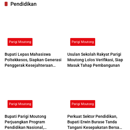
Pendidikan
Parigi Moutong
Parigi Moutong
Bupati Lepas Mahasiswa
Usulan Sekolah Rakyat Parigi
Poltekkesos, Siapkan Generasi
Moutong Lolos Verifikasi, Siap
Penggerak Kesejahteraan
Masuk Tahap Pembangunan
Sosial
Parigi Moutong
Parigi Moutong
Bupati Parigi Moutong
Perkuat Sektor Pendidikan,
Perjuangkan Program
Bupati Erwin Burase Tanda
Pendidikan Nasional,
Tangani Kesepakatan Bersama