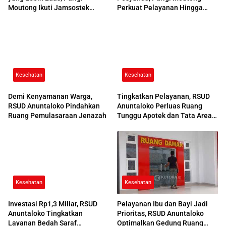
Moutong Ikuti Jamsostek
Perkuat Pelayanan Hingga
Award 2026
Desa
Kesehatan
Kesehatan
Demi Kenyamanan Warga,
Tingkatkan Pelayanan, RSUD
RSUD Anuntaloko Pindahkan
Anuntaloko Perluas Ruang
Ruang Pemulasaraan Jenazah
Tunggu Apotek dan Tata Area
Parkir
Kesehatan
Kesehatan
Investasi Rp1,3 Miliar, RSUD
Pelayanan Ibu dan Bayi Jadi
Anuntaloko Tingkatkan
Prioritas, RSUD Anuntaloko
Layanan Bedah Saraf
Optimalkan Gedung Ruang