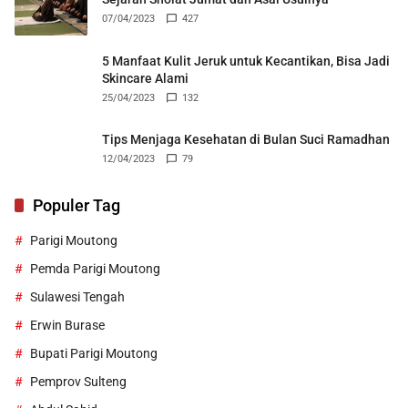
07/04/2023
427
5 Manfaat Kulit Jeruk untuk Kecantikan, Bisa Jadi
Skincare Alami
25/04/2023
132
Tips Menjaga Kesehatan di Bulan Suci Ramadhan
12/04/2023
79
Populer Tag
Parigi Moutong
Pemda Parigi Moutong
Sulawesi Tengah
Erwin Burase
Bupati Parigi Moutong
Pemprov Sulteng