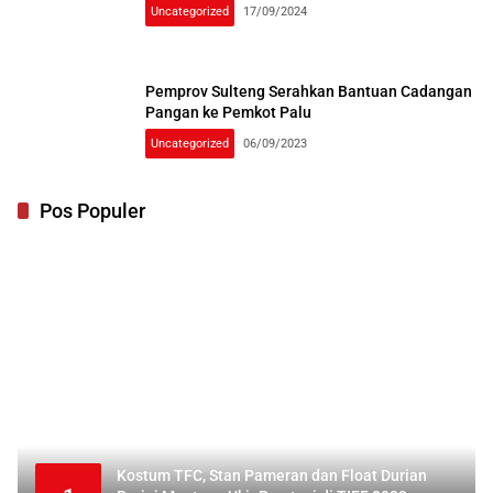
Uncategorized
17/09/2024
Pemprov Sulteng Serahkan Bantuan Cadangan
Pangan ke Pemkot Palu
Uncategorized
06/09/2023
Pos Populer
Kostum TFC, Stan Pameran dan Float Durian