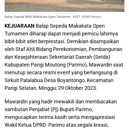
Balap Sepeda BMX Makakata Open Turnamen. ASET: KONI Parimo.
KEJUARAAN
Balap Sepeda Makakata Open
Turnamen diharap dapat menjadi pemicu lahirnya
bibit-bibit atlet berprestasi. Demikian disampaikan
oleh Staf Ahli Bidang Perekonomian, Pembangunan
dan Kesejahteraan Sekretariat Daerah (Setda)
Kabupaten Parigi Moutong (Parimo), Mawardin saat
menutup secara resmi event yang berlangsung di
Sirkuit Palalabua Desa Boyantongo, Kecamatan
Parigi Selatan, Minggu, 29 Oktober 2023.
Mawardin yang hadir mewakili dan membacakan
sambutan Penjabat (Pj) Bupati Parimo,
mengucapkan terima kasih serta mengapresiasi
Wakil Ketua DPRD Parimo atas segala kreasi,