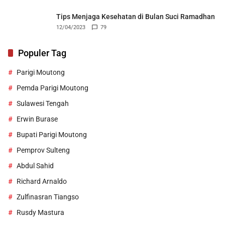
Tips Menjaga Kesehatan di Bulan Suci Ramadhan
12/04/2023
79
Populer Tag
Parigi Moutong
Pemda Parigi Moutong
Sulawesi Tengah
Erwin Burase
Bupati Parigi Moutong
Pemprov Sulteng
Abdul Sahid
Richard Arnaldo
Zulfinasran Tiangso
Rusdy Mastura