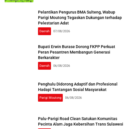
Pelantikan Pengurus BMA Sulteng, Wabup
Parigi Moutong Tegaskan Dukungan terhadap
Pelestarian Adat
Daerah
07/08/2026
Bupati Erwin Burase Dorong FKPP Perkuat
Peran Pesantren Membangun Generasi
Berkarakter
Daerah
06/08/2026
Penghulu Didorong Adaptif dan Profesional
Hadapi Tantangan Sosial Masyarakat
Parigi Moutong
06/08/2026
Palu-Parigi Road Clean Satukan Komunitas
Pecinta Alam Jaga Kebersihan Trans Sulawesi