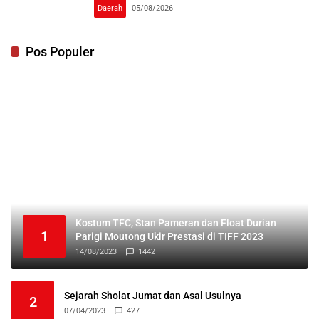
Daerah
05/08/2026
Pos Populer
Kostum TFC, Stan Pameran dan Float Durian
1
Parigi Moutong Ukir Prestasi di TIFF 2023
14/08/2023
1442
Sejarah Sholat Jumat dan Asal Usulnya
2
07/04/2023
427