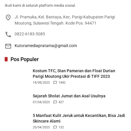
Ikuti kami di seluruh platform media sosial.
Jl. Pramuka, Kel. Bantaya, Kec. Parigi Kabupaten Parigi
Moutong, Sulawesi Tengah. Kode Pos. 94471
0822-6183-5085
Kutoramediapratama@gmail.com
Pos Populer
Kostum TFC, Stan Pameran dan Float Durian
Parigi Moutong Ukir Prestasi di TIFF 2023
14/08/2023
1442
Sejarah Sholat Jumat dan Asal Usulnya
07/04/2023
427
5 Manfaat Kulit Jeruk untuk Kecantikan, Bisa Jadi
Skincare Alami
25/04/2023
132