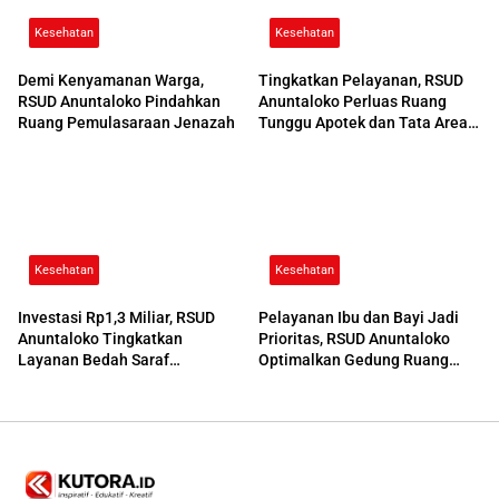
Kesehatan
Kesehatan
Demi Kenyamanan Warga,
Tingkatkan Pelayanan, RSUD
RSUD Anuntaloko Pindahkan
Anuntaloko Perluas Ruang
Ruang Pemulasaraan Jenazah
Tunggu Apotek dan Tata Area
Parkir
Kesehatan
Kesehatan
Investasi Rp1,3 Miliar, RSUD
Pelayanan Ibu dan Bayi Jadi
Anuntaloko Tingkatkan
Prioritas, RSUD Anuntaloko
Layanan Bedah Saraf
Optimalkan Gedung Ruang
Berteknologi Tinggi
Damar