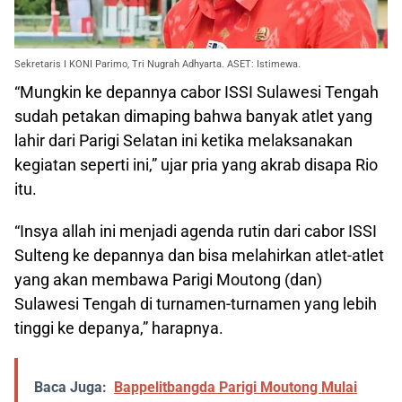
Sekretaris I KONI Parimo, Tri Nugrah Adhyarta. ASET: Istimewa.
“Mungkin ke depannya cabor ISSI Sulawesi Tengah
sudah petakan dimaping bahwa banyak atlet yang
lahir dari Parigi Selatan ini ketika melaksanakan
kegiatan seperti ini,” ujar pria yang akrab disapa Rio
itu.
“Insya allah ini menjadi agenda rutin dari cabor ISSI
Sulteng ke depannya dan bisa melahirkan atlet-atlet
yang akan membawa Parigi Moutong (dan)
Sulawesi Tengah di turnamen-turnamen yang lebih
tinggi ke depanya,” harapnya.
Baca Juga:
Bappelitbangda Parigi Moutong Mulai