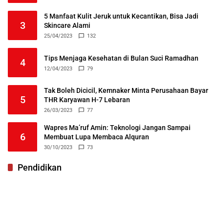
5 Manfaat Kulit Jeruk untuk Kecantikan, Bisa Jadi
3
Skincare Alami
25/04/2023
132
Tips Menjaga Kesehatan di Bulan Suci Ramadhan
4
12/04/2023
79
Tak Boleh Dicicil, Kemnaker Minta Perusahaan Bayar
5
THR Karyawan H-7 Lebaran
26/03/2023
77
Wapres Ma’ruf Amin: Teknologi Jangan Sampai
6
Membuat Lupa Membaca Alquran
30/10/2023
73
Pendidikan