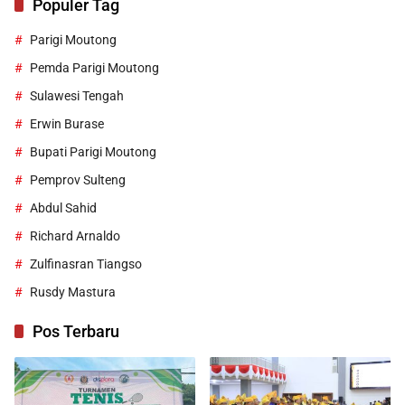
Populer Tag
Parigi Moutong
Pemda Parigi Moutong
Sulawesi Tengah
Erwin Burase
Bupati Parigi Moutong
Pemprov Sulteng
Abdul Sahid
Richard Arnaldo
Zulfinasran Tiangso
Rusdy Mastura
Pos Terbaru