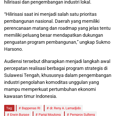
hilirisasi dan pengembangan industri lokal.
“Hilirisasi saat ini menjadi salah satu prioritas
pembangunan nasional. Daerah yang memiliki
perencanaan matang dan roadmap yang jelas tentu
memiliki peluang besar mendapatkan dukungan
penguatan program pembangunan,” ungkap Sukmo
Harsono.
Audiensi tersebut diharapkan menjadi langkah awal
percepatan realisasi berbagai program strategis di
Sulawesi Tengah, khususnya dalam pengembangan
industri pengolahan komoditas unggulan yang
mampu memperkuat pertumbuhan ekonomi
kawasan timur Indonesia.
Tag:
Bappenas RI
dr. Reny A. Lamadjido
Erwin Burase
Parigi Moutong
Pemprov Sulteng