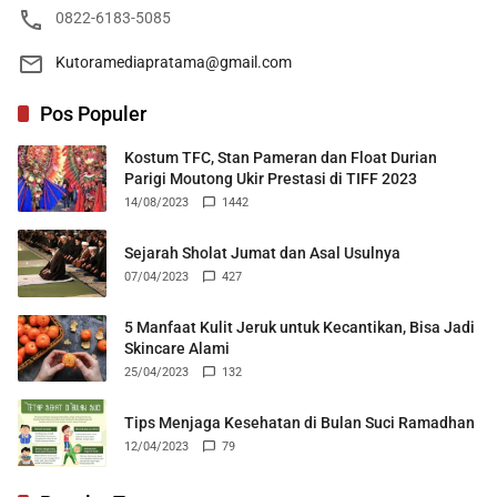
0822-6183-5085
Kutoramediapratama@gmail.com
Pos Populer
Kostum TFC, Stan Pameran dan Float Durian
Parigi Moutong Ukir Prestasi di TIFF 2023
14/08/2023
1442
Sejarah Sholat Jumat dan Asal Usulnya
07/04/2023
427
5 Manfaat Kulit Jeruk untuk Kecantikan, Bisa Jadi
Skincare Alami
25/04/2023
132
Tips Menjaga Kesehatan di Bulan Suci Ramadhan
12/04/2023
79