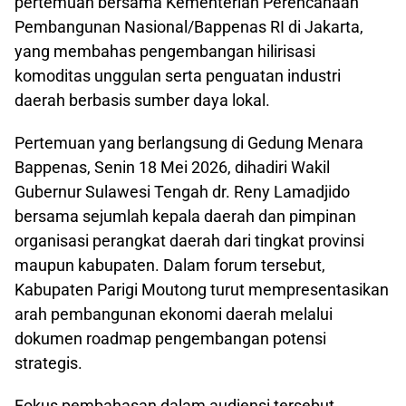
pertemuan bersama Kementerian Perencanaan
Pembangunan Nasional/Bappenas RI di Jakarta,
yang membahas pengembangan hilirisasi
komoditas unggulan serta penguatan industri
daerah berbasis sumber daya lokal.
Pertemuan yang berlangsung di Gedung Menara
Bappenas, Senin 18 Mei 2026, dihadiri Wakil
Gubernur Sulawesi Tengah dr. Reny Lamadjido
bersama sejumlah kepala daerah dan pimpinan
organisasi perangkat daerah dari tingkat provinsi
maupun kabupaten. Dalam forum tersebut,
Kabupaten Parigi Moutong turut mempresentasikan
arah pembangunan ekonomi daerah melalui
dokumen roadmap pengembangan potensi
strategis.
Fokus pembahasan dalam audiensi tersebut