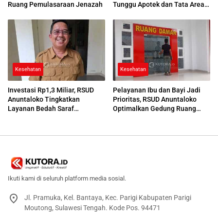
Ruang Pemulasaraan Jenazah
Tunggu Apotek dan Tata Area
Parkir
Kesehatan
Kesehatan
Investasi Rp1,3 Miliar, RSUD
Pelayanan Ibu dan Bayi Jadi
Anuntaloko Tingkatkan
Prioritas, RSUD Anuntaloko
Layanan Bedah Saraf
Optimalkan Gedung Ruang
Berteknologi Tinggi
Damar
Ikuti kami di seluruh platform media sosial.
Jl. Pramuka, Kel. Bantaya, Kec. Parigi Kabupaten Parigi
Moutong, Sulawesi Tengah. Kode Pos. 94471