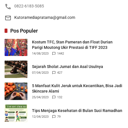
0822-6183-5085
Kutoramediapratama@gmail.com
Pos Populer
Kostum TFC, Stan Pameran dan Float Durian
Parigi Moutong Ukir Prestasi di TIFF 2023
14/08/2023
1442
Sejarah Sholat Jumat dan Asal Usulnya
07/04/2023
427
5 Manfaat Kulit Jeruk untuk Kecantikan, Bisa Jadi
Skincare Alami
25/04/2023
132
Tips Menjaga Kesehatan di Bulan Suci Ramadhan
12/04/2023
79