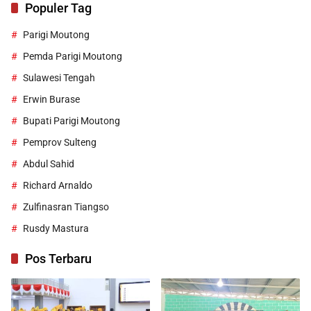
Populer Tag
Parigi Moutong
Pemda Parigi Moutong
Sulawesi Tengah
Erwin Burase
Bupati Parigi Moutong
Pemprov Sulteng
Abdul Sahid
Richard Arnaldo
Zulfinasran Tiangso
Rusdy Mastura
Pos Terbaru