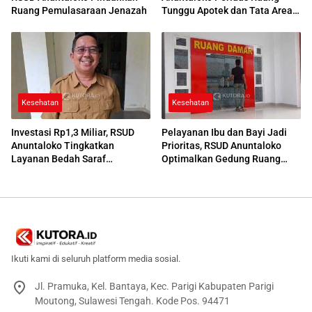
Ruang Pemulasaraan Jenazah
Tunggu Apotek dan Tata Area
Parkir
Kesehatan
Kesehatan
Investasi Rp1,3 Miliar, RSUD
Pelayanan Ibu dan Bayi Jadi
Anuntaloko Tingkatkan
Prioritas, RSUD Anuntaloko
Layanan Bedah Saraf
Optimalkan Gedung Ruang
Berteknologi Tinggi
Damar
Ikuti kami di seluruh platform media sosial.
Jl. Pramuka, Kel. Bantaya, Kec. Parigi Kabupaten Parigi
Moutong, Sulawesi Tengah. Kode Pos. 94471