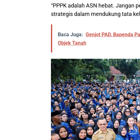
“PPPK adalah ASN hebat. Jangan pe
strategis dalam mendukung tata kel
Baca Juga:
Genjot PAD, Bapenda Pa
Objek Tanah