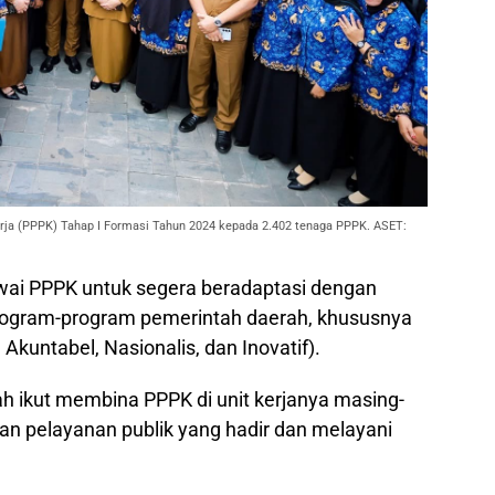
rja (PPPK) Tahap I Formasi Tahun 2024 kepada 2.402 tenaga PPPK. ASET:
wai PPPK untuk segera beradaptasi dengan
rogram-program pemerintah daerah, khususnya
Akuntabel, Nasionalis, dan Inovatif).
h ikut membina PPPK di unit kerjanya masing-
n pelayanan publik yang hadir dan melayani