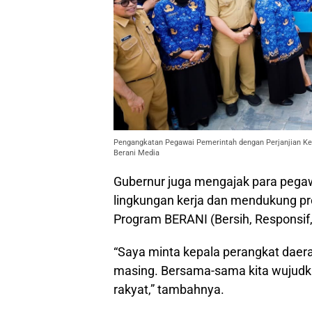
Pengangkatan Pegawai Pemerintah dengan Perjanjian Ke
Berani Media
Gubernur juga mengajak para pega
lingkungan kerja dan mendukung p
Program BERANI (Bersih, Responsif, 
“Saya minta kepala perangkat daera
masing. Bersama-sama kita wujudka
rakyat,” tambahnya.