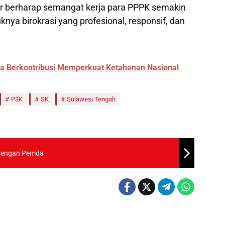
r berharap semangat kerja para PPPK semakin
ya birokrasi yang profesional, responsif, dan
ga Berkontribusi Memperkuat Ketahanan Nasional
P3K
SK
Sulawesi Tengah
i dengan Pemda