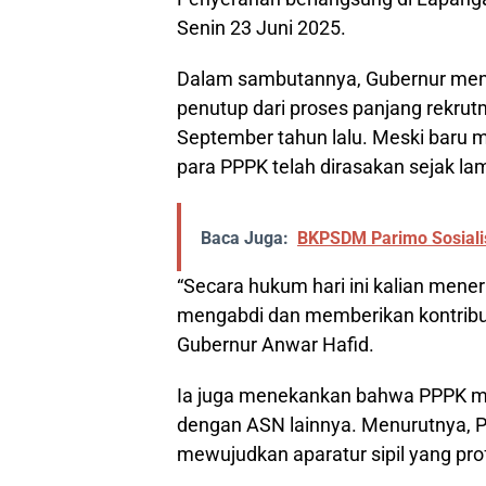
Senin 23 Juni 2025.
Dalam sambutannya, Gubernur men
penutup dari proses panjang rekru
September tahun lalu. Meski baru 
para PPPK telah dirasakan sejak la
Baca Juga:
BKPSDM Parimo Sosiali
“Secara hukum hari ini kalian mener
mengabdi dan memberikan kontribus
Gubernur Anwar Hafid.
Ia juga menekankan bahwa PPPK m
dengan ASN lainnya. Menurutnya, PP
mewujudkan aparatur sipil yang pro