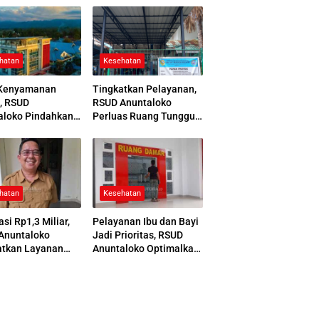
hatan
Kesehatan
Kenyamanan
Tingkatkan Pelayanan,
, RSUD
RSUD Anuntaloko
aloko Pindahkan
Perluas Ruang Tunggu
 Pemulasaraan
Apotek dan Tata Area
ah
Parkir
hatan
Kesehatan
asi Rp1,3 Miliar,
Pelayanan Ibu dan Bayi
Anuntaloko
Jadi Prioritas, RSUD
atkan Layanan
Anuntaloko Optimalkan
 Saraf
Gedung Ruang Damar
nologi Tinggi