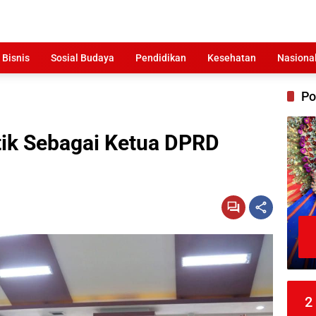
 Bisnis
Sosial Budaya
Pendidikan
Kesehatan
Nasiona
Po
ik Sebagai Ketua DPRD
2