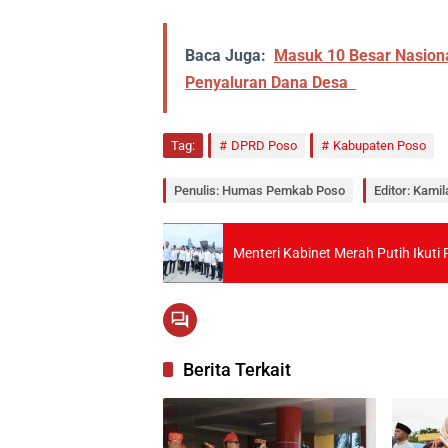
Baca Juga:
Masuk 10 Besar Nasion
Penyaluran Dana Desa
Tag:
DPRD Poso
Kabupaten Poso
Penulis: Humas Pemkab Poso
Editor: Kamil
Menteri Kabinet Merah Putih Ikuti
Berita Terkait