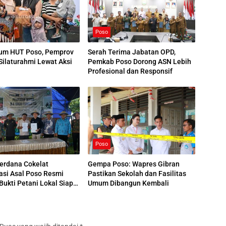
Poso
Serah Terima Jabatan OPD,
m HUT Poso, Pemprov
Pemkab Poso Dorong ASN Lebih
Silaturahmi Lewat Aksi
Profesional dan Responsif
Poso
erdana Cokelat
Gempa Poso: Wapres Gibran
asi Asal Poso Resmi
Pastikan Sekolah dan Fasilitas
 Bukti Petani Lokal Siap
Umum Dibangun Kembali
al