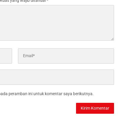
Ruas yang wajib ditandai
*
pada peramban ini untuk komentar saya berikutnya.