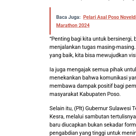
Baca Juga:
Pelari Asal Poso Noveld
Marathon 2024
“Penting bagi kita untuk bersinergi
menjalankan tugas masing-masing.
yang baik, kita bisa mewujudkan visi
Ia juga mengajak semua pihak untu
menekankan bahwa komunikasi yang b
membawa dampak positif bagi pem
masyarakat Kabupaten Poso.
Selain itu, (Plt) Gubernur Sulawesi
Kesra, melalui sambutan tertulisn
baru diucapkan bukan sekadar form
pengabdian yang tinggi untuk meni