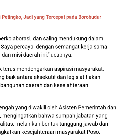
i Petingko, Jadi yang Tercepat pada Borobudur
, berkolaborasi, dan saling mendukung dalam
 Saya percaya, dengan semangat kerja sama
 dan misi daerah ini,” ucapnya.
k terus mendengarkan aspirasi masyarakat,
aik antara eksekutif dan legislatif akan
bangunan daerah dan kesejahteraan
 Tengah yang diwakili oleh Asisten Pemerintah dan
ya, mengingatkan bahwa sumpah jabatan yang
alitas, melainkan bentuk tanggung jawab dan
ngkatkan kesejahteraan masyarakat Poso.