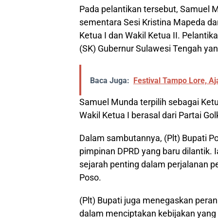
Pada pelantikan tersebut, Samuel M
sementara Sesi Kristina Mapeda dan
Ketua I dan Wakil Ketua II. Pelanti
(SK) Gubernur Sulawesi Tengah ya
Baca Juga:
Festival Tampo Lore, A
Samuel Munda terpilih sebagai Ket
Wakil Ketua I berasal dari Partai Go
Dalam sambutannya, (Plt) Bupati 
pimpinan DPRD yang baru dilantik
sejarah penting dalam perjalanan
Poso.
(Plt) Bupati juga menegaskan peran
dalam menciptakan kebijakan yang 