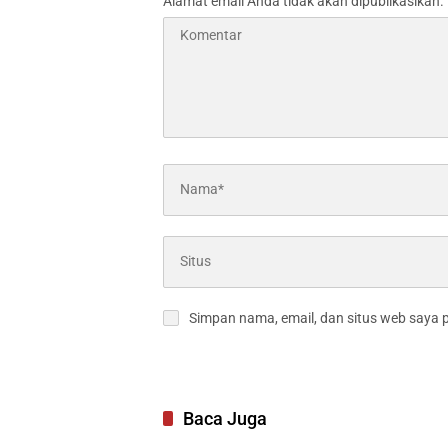
Alamat email Anda tidak akan dipublikasikan.
Simpan nama, email, dan situs web saya 
Baca Juga