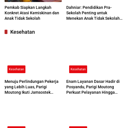
Pemkab Siapkan Langkah
Dahniar: Pendidikan Pra-
Konkret Atasi Kemiskinan dan
Sekolah Penting untuk
Anak Tidak Sekolah
Menekan Anak Tidak Sekolah
di Parimo
Kesehatan
Kesehatan
Kesehatan
Menuju Perlindungan Pekerja
Enam Layanan Dasar Hadir di
yang Lebih Luas, Parigi
Posyandu, Parigi Moutong
Moutong Ikuti Jamsostek
Perkuat Pelayanan Hingga
Award 2026
Desa