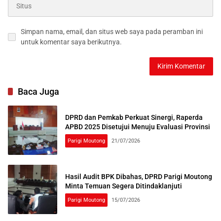
Simpan nama, email, dan situs web saya pada peramban ini
untuk komentar saya berikutnya.
Baca Juga
DPRD dan Pemkab Perkuat Sinergi, Raperda
APBD 2025 Disetujui Menuju Evaluasi Provinsi
Parigi Moutong
21/07/2026
Hasil Audit BPK Dibahas, DPRD Parigi Moutong
Minta Temuan Segera Ditindaklanjuti
Parigi Moutong
15/07/2026