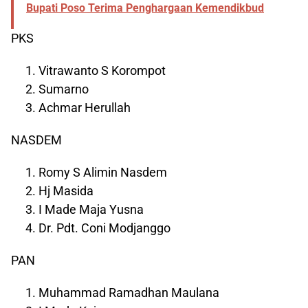
Bupati Poso Terima Penghargaan Kemendikbud
PKS
Vitrawanto S Korompot
Sumarno
Achmar Herullah
NASDEM
Romy S Alimin Nasdem
Hj Masida
I Made Maja Yusna
Dr. Pdt. Coni Modjanggo
PAN
Muhammad Ramadhan Maulana