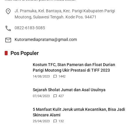
Jl. Pramuka, Kel. Bantaya, Kec. Parigi Kabupaten Parigi
Moutong, Sulawesi Tengah. Kode Pos. 94471
0822-6183-5085
Kutoramediapratama@gmail.com
Pos Populer
Kostum TFC, Stan Pameran dan Float Durian
Parigi Moutong Ukir Prestasi di TIFF 2023
14/08/2023
1442
Sejarah Sholat Jumat dan Asal Usulnya
07/04/2023
427
5 Manfaat Kulit Jeruk untuk Kecantikan, Bisa Jadi
Skincare Alami
25/04/2023
132