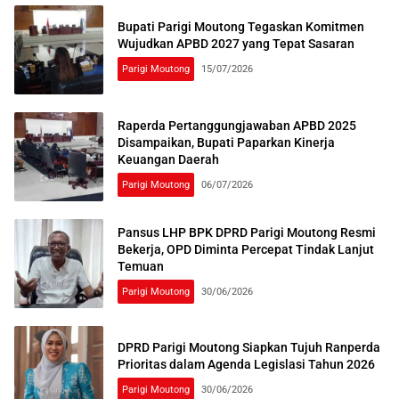
Bupati Parigi Moutong Tegaskan Komitmen
Wujudkan APBD 2027 yang Tepat Sasaran
Parigi Moutong
15/07/2026
Raperda Pertanggungjawaban APBD 2025
Disampaikan, Bupati Paparkan Kinerja
Keuangan Daerah
Parigi Moutong
06/07/2026
Pansus LHP BPK DPRD Parigi Moutong Resmi
Bekerja, OPD Diminta Percepat Tindak Lanjut
Temuan
Parigi Moutong
30/06/2026
DPRD Parigi Moutong Siapkan Tujuh Ranperda
Prioritas dalam Agenda Legislasi Tahun 2026
Parigi Moutong
30/06/2026