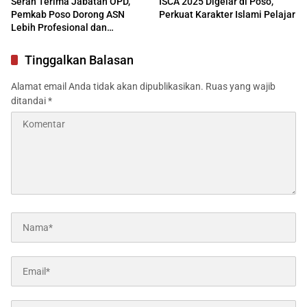
Serah Terima Jabatan OPD,
ISCA 2025 Digelar di Poso,
Pemkab Poso Dorong ASN
Perkuat Karakter Islami Pelajar
Lebih Profesional dan
Responsif
Tinggalkan Balasan
Alamat email Anda tidak akan dipublikasikan.
Ruas yang wajib
ditandai
*