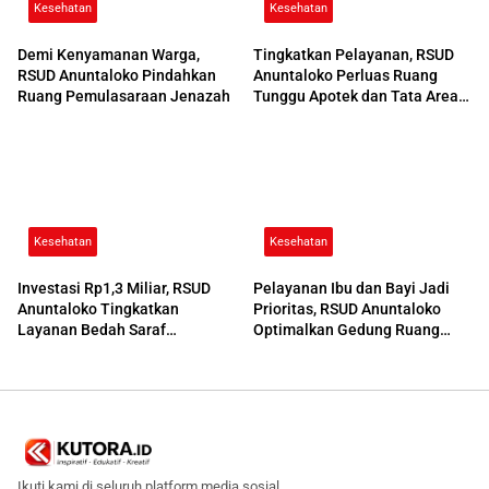
Kesehatan
Kesehatan
Demi Kenyamanan Warga,
Tingkatkan Pelayanan, RSUD
RSUD Anuntaloko Pindahkan
Anuntaloko Perluas Ruang
Ruang Pemulasaraan Jenazah
Tunggu Apotek dan Tata Area
Parkir
Kesehatan
Kesehatan
Investasi Rp1,3 Miliar, RSUD
Pelayanan Ibu dan Bayi Jadi
Anuntaloko Tingkatkan
Prioritas, RSUD Anuntaloko
Layanan Bedah Saraf
Optimalkan Gedung Ruang
Berteknologi Tinggi
Damar
Ikuti kami di seluruh platform media sosial.