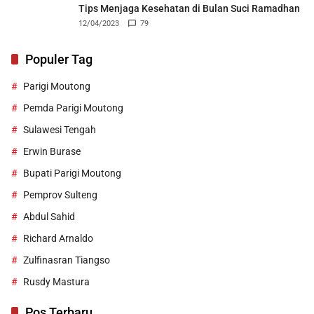
Tips Menjaga Kesehatan di Bulan Suci Ramadhan
12/04/2023
79
Populer Tag
Parigi Moutong
Pemda Parigi Moutong
Sulawesi Tengah
Erwin Burase
Bupati Parigi Moutong
Pemprov Sulteng
Abdul Sahid
Richard Arnaldo
Zulfinasran Tiangso
Rusdy Mastura
Pos Terbaru