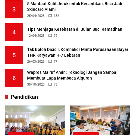
5 Manfaat Kulit Jeruk untuk Kecantikan, Bisa Jadi
3
Skincare Alami
25/04/2023
132
Tips Menjaga Kesehatan di Bulan Suci Ramadhan
4
12/04/2023
79
Tak Boleh Dicicil, Kemnaker Minta Perusahaan Bayar
5
THR Karyawan H-7 Lebaran
26/03/2023
77
Wapres Ma’ruf Amin: Teknologi Jangan Sampai
6
Membuat Lupa Membaca Alquran
30/10/2023
73
Pendidikan