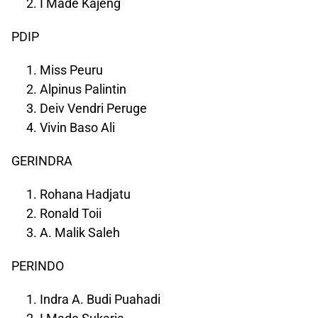
I Made Kajeng
PDIP
Miss Peuru
Alpinus Palintin
Deiv Vendri Peruge
Vivin Baso Ali
GERINDRA
Rohana Hadjatu
Ronald Toii
A. Malik Saleh
PERINDO
Indra A. Budi Puahadi