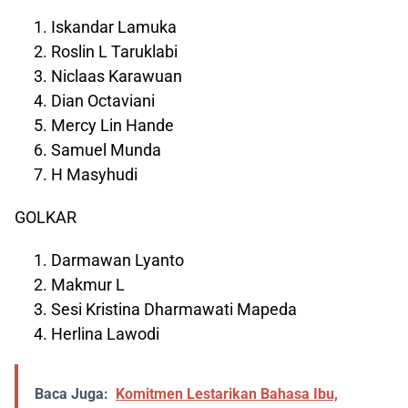
Iskandar Lamuka
Roslin L Taruklabi
Niclaas Karawuan
Dian Octaviani
Mercy Lin Hande
Samuel Munda
H Masyhudi
GOLKAR
Darmawan Lyanto
Makmur L
Sesi Kristina Dharmawati Mapeda
Herlina Lawodi
Baca Juga:
Komitmen Lestarikan Bahasa Ibu,