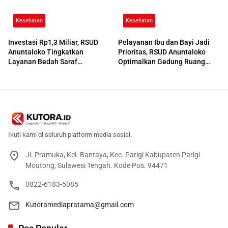
Kesehatan
Kesehatan
Investasi Rp1,3 Miliar, RSUD
Pelayanan Ibu dan Bayi Jadi
Anuntaloko Tingkatkan
Prioritas, RSUD Anuntaloko
Layanan Bedah Saraf
Optimalkan Gedung Ruang
Berteknologi Tinggi
Damar
Ikuti kami di seluruh platform media sosial.
Jl. Pramuka, Kel. Bantaya, Kec. Parigi Kabupaten Parigi
Moutong, Sulawesi Tengah. Kode Pos. 94471
0822-6183-5085
Kutoramediapratama@gmail.com