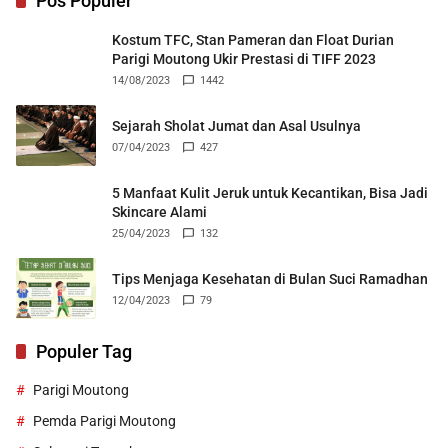
Pos Populer
Kostum TFC, Stan Pameran dan Float Durian
Parigi Moutong Ukir Prestasi di TIFF 2023
14/08/2023
1442
Sejarah Sholat Jumat dan Asal Usulnya
07/04/2023
427
5 Manfaat Kulit Jeruk untuk Kecantikan, Bisa Jadi
Skincare Alami
25/04/2023
132
Tips Menjaga Kesehatan di Bulan Suci Ramadhan
12/04/2023
79
Populer Tag
Parigi Moutong
Pemda Parigi Moutong