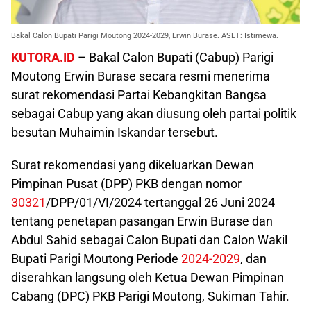
Bakal Calon Bupati Parigi Moutong 2024-2029, Erwin Burase. ASET: Istimewa.
KUTORA.ID
– Bakal Calon Bupati (Cabup) Parigi
Moutong Erwin Burase secara resmi menerima
surat rekomendasi Partai Kebangkitan Bangsa
sebagai Cabup yang akan diusung oleh partai politik
besutan Muhaimin Iskandar tersebut.
Surat rekomendasi yang dikeluarkan Dewan
Pimpinan Pusat (DPP) PKB dengan nomor
30321
/DPP/01/VI/2024 tertanggal 26 Juni 2024
tentang penetapan pasangan Erwin Burase dan
Abdul Sahid sebagai Calon Bupati dan Calon Wakil
Bupati Parigi Moutong Periode
2024-2029
, dan
diserahkan langsung oleh Ketua Dewan Pimpinan
Cabang (DPC) PKB Parigi Moutong, Sukiman Tahir.