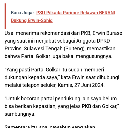
Baca Juga:
PSU Pilkada Parimo: Relawan BERANI
Dukung Erwin-Sahid
Usai menerima rekomendasi dari PKB, Erwin Burase
yang saat ini menjabat sebagai Anggota DPRD
Provinsi Sulawesi Tengah (Sulteng), memastikan
bahwa Partai Golkar juga bakal mengusungnya.
“Yang pasti Partai Golkar itu sudah memberi
dukungan kepada saya,” kata Erwin saat dihubungi
melalui telepon seluler, Kamis, 27 Juni 2024.
“Untuk bocoran partai pendukung lain saya belum
bisa berikan kepastian, yang jelas PKB dan Golkar,”
sambungnya.
Sementara itu, soal cawabup yang akan