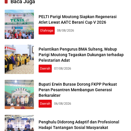
Baca Juga
PELTI Parigi Moutong Siapkan Regenerasi
Atlet Lewat AATC Berani Cup V 2026
Olahraga
08/08/2026
Pelantikan Pengurus BMA Sulteng, Wabup
Parigi Moutong Tegaskan Dukungan terhadap
Pelestarian Adat
Daerah
07/08/2026
Bupati Erwin Burase Dorong FKPP Perkuat
Peran Pesantren Membangun Generasi
Berkarakter
Daerah
06/08/2026
Penghulu Didorong Adaptif dan Profesional
Hadapi Tantangan Sosial Masyarakat