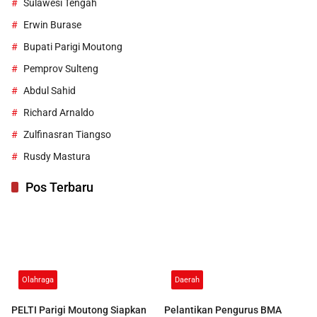
Sulawesi Tengah
Erwin Burase
Bupati Parigi Moutong
Pemprov Sulteng
Abdul Sahid
Richard Arnaldo
Zulfinasran Tiangso
Rusdy Mastura
Pos Terbaru
Olahraga
Daerah
PELTI Parigi Moutong Siapkan
Pelantikan Pengurus BMA