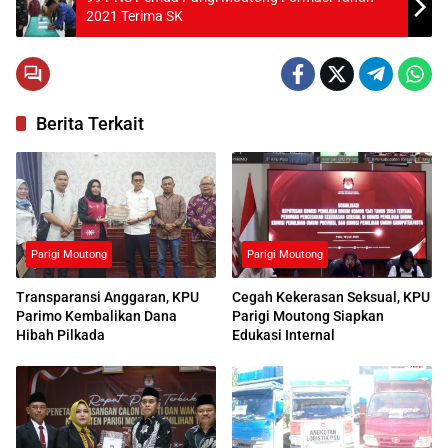
2021 Terima SK
Berita Terkait
Parigi Moutong
Parigi Moutong
Transparansi Anggaran, KPU
Cegah Kekerasan Seksual, KPU
Parimo Kembalikan Dana
Parigi Moutong Siapkan
Hibah Pilkada
Edukasi Internal