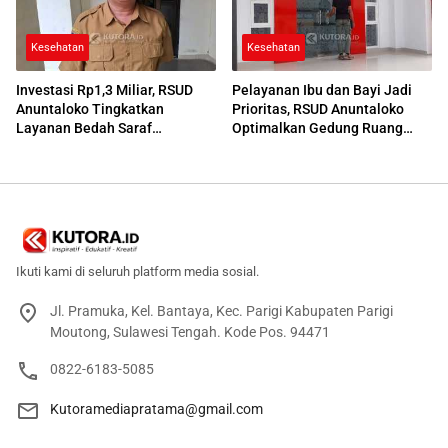
Kesehatan
Kesehatan
Investasi Rp1,3 Miliar, RSUD
Pelayanan Ibu dan Bayi Jadi
Anuntaloko Tingkatkan
Prioritas, RSUD Anuntaloko
Layanan Bedah Saraf
Optimalkan Gedung Ruang
Berteknologi Tinggi
Damar
Ikuti kami di seluruh platform media sosial.
Jl. Pramuka, Kel. Bantaya, Kec. Parigi Kabupaten Parigi
Moutong, Sulawesi Tengah. Kode Pos. 94471
0822-6183-5085
Kutoramediapratama@gmail.com