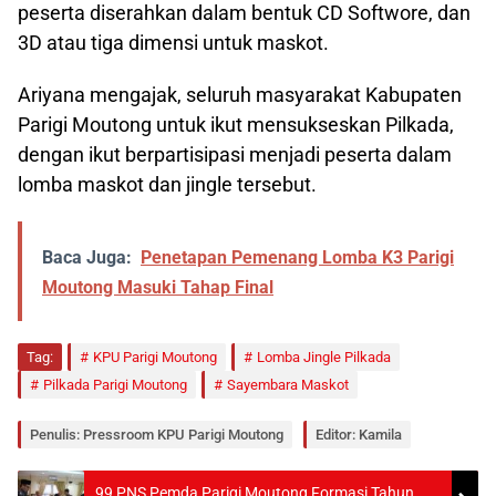
peserta diserahkan dalam bentuk CD Softwore, dan
3D atau tiga dimensi untuk maskot.
Ariyana mengajak, seluruh masyarakat Kabupaten
Parigi Moutong untuk ikut mensukseskan Pilkada,
dengan ikut berpartisipasi menjadi peserta dalam
lomba maskot dan jingle tersebut.
Baca Juga:
Penetapan Pemenang Lomba K3 Parigi
Moutong Masuki Tahap Final
Tag:
KPU Parigi Moutong
Lomba Jingle Pilkada
Pilkada Parigi Moutong
Sayembara Maskot
Penulis: Pressroom KPU Parigi Moutong
Editor: Kamila
99 PNS Pemda Parigi Moutong Formasi Tahun