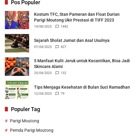
Pos Populer
Kostum TFC, Stan Pameran dan Float Durian
Parigi Moutong Ukir Prestasi di TIFF 2023
14/08/2023
1442
Sejarah Sholat Jumat dan Asal Usulnya
07/04/2023
427
5 Manfaat Kulit Jeruk untuk Kecantikan, Bisa Jadi
Skincare Alami
25/04/2023
132
Tips Menjaga Kesehatan di Bulan Suci Ramadhan
12/04/2023
79
Populer Tag
Parigi Moutong
Pemda Parigi Moutong