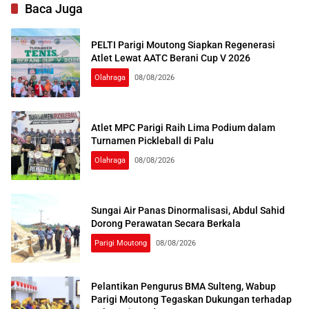
Baca Juga
PELTI Parigi Moutong Siapkan Regenerasi
Atlet Lewat AATC Berani Cup V 2026
Olahraga
08/08/2026
Atlet MPC Parigi Raih Lima Podium dalam
Turnamen Pickleball di Palu
Olahraga
08/08/2026
Sungai Air Panas Dinormalisasi, Abdul Sahid
Dorong Perawatan Secara Berkala
Parigi Moutong
08/08/2026
Pelantikan Pengurus BMA Sulteng, Wabup
Parigi Moutong Tegaskan Dukungan terhadap