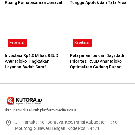
Ruang Pemulasaraan Jenazah
Tunggu Apotek dan Tata Area
Parkir
Kesehatan
Kesehatan
Investasi Rp1,3 Miliar, RSUD
Pelayanan Ibu dan Bayi Jadi
Anuntaloko Tingkatkan
Prioritas, RSUD Anuntaloko
Layanan Bedah Saraf
Optimalkan Gedung Ruang
Berteknologi Tinggi
Damar
Ikuti kami di seluruh platform media sosial.
Jl. Pramuka, Kel. Bantaya, Kec. Parigi Kabupaten Parigi
Moutong, Sulawesi Tengah. Kode Pos. 94471