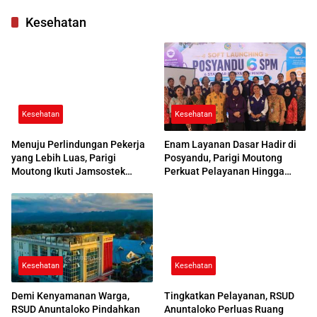
di Parimo
Kesehatan
Kesehatan
Kesehatan
Menuju Perlindungan Pekerja
Enam Layanan Dasar Hadir di
yang Lebih Luas, Parigi
Posyandu, Parigi Moutong
Moutong Ikuti Jamsostek
Perkuat Pelayanan Hingga
Award 2026
Desa
Kesehatan
Kesehatan
Demi Kenyamanan Warga,
Tingkatkan Pelayanan, RSUD
RSUD Anuntaloko Pindahkan
Anuntaloko Perluas Ruang