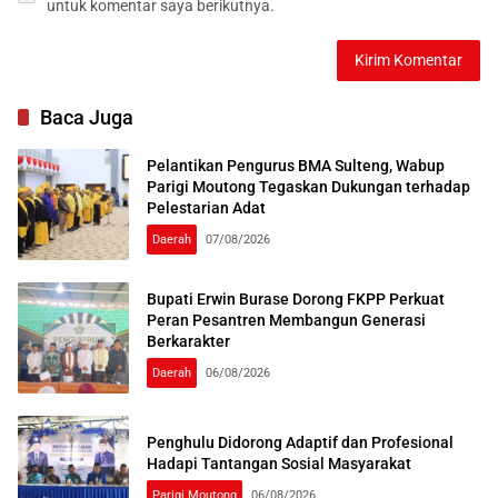
untuk komentar saya berikutnya.
Baca Juga
Pelantikan Pengurus BMA Sulteng, Wabup
Parigi Moutong Tegaskan Dukungan terhadap
Pelestarian Adat
Daerah
07/08/2026
Bupati Erwin Burase Dorong FKPP Perkuat
Peran Pesantren Membangun Generasi
Berkarakter
Daerah
06/08/2026
Penghulu Didorong Adaptif dan Profesional
Hadapi Tantangan Sosial Masyarakat
Parigi Moutong
06/08/2026