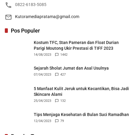
0822-6183-5085
Kutoramediapratama@gmail.com
Pos Populer
Kostum TFC, Stan Pameran dan Float Durian
Parigi Moutong Ukir Prestasi di TIFF 2023
14/08/2023
1442
Sejarah Sholat Jumat dan Asal Usulnya
07/04/2023
427
5 Manfaat Kulit Jeruk untuk Kecantikan, Bisa Jadi
Skincare Alami
25/04/2023
132
Tips Menjaga Kesehatan di Bulan Suci Ramadhan
12/04/2023
79