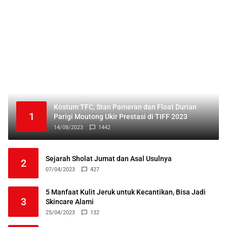
Kostum TFC, Stan Pameran dan Float Durian
1
Parigi Moutong Ukir Prestasi di TIFF 2023
14/08/2023
1442
Sejarah Sholat Jumat dan Asal Usulnya
2
07/04/2023
427
5 Manfaat Kulit Jeruk untuk Kecantikan, Bisa Jadi
3
Skincare Alami
25/04/2023
132