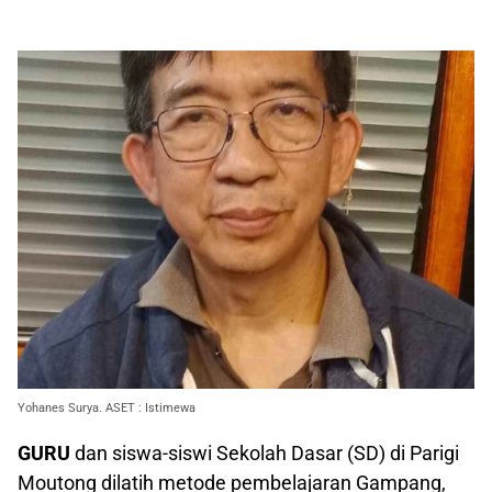
Yohanes Surya. ASET : Istimewa
GURU
dan siswa-siswi Sekolah Dasar (SD) di Parigi
Moutong dilatih metode pembelajaran Gampang,