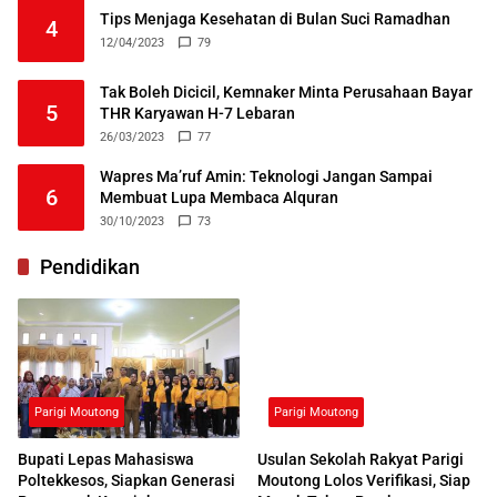
Tips Menjaga Kesehatan di Bulan Suci Ramadhan
4
12/04/2023
79
Tak Boleh Dicicil, Kemnaker Minta Perusahaan Bayar
5
THR Karyawan H-7 Lebaran
26/03/2023
77
Wapres Ma’ruf Amin: Teknologi Jangan Sampai
6
Membuat Lupa Membaca Alquran
30/10/2023
73
Pendidikan
Parigi Moutong
Parigi Moutong
Bupati Lepas Mahasiswa
Usulan Sekolah Rakyat Parigi
Poltekkesos, Siapkan Generasi
Moutong Lolos Verifikasi, Siap