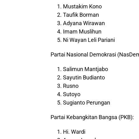
Mustakim Kono
Taufik Borman
Adyana Wirawan
Imam Muslihun
Ni Wayan Leli Pariani
Partai Nasional Demokrasi (NasDem
Salimun Mantjabo
Sayutin Budianto
Rusno
Sutoyo
Sugianto Perungan
Partai Kebangkitan Bangsa (PKB):
Hi. Wardi