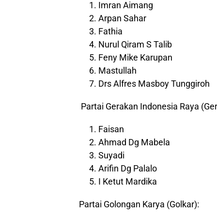
Imran Aimang
Arpan Sahar
Fathia
Nurul Qiram S Talib
Feny Mike Karupan
Mastullah
Drs Alfres Masboy Tunggiroh
Partai Gerakan Indonesia Raya (Ger
Faisan
Ahmad Dg Mabela
Suyadi
Arifin Dg Palalo
I Ketut Mardika
Partai Golongan Karya (Golkar):