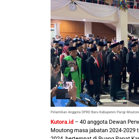
Pelantikan Anggota DPRD Baru Kabupaten Parigi Moutong
Kutora.id
– 40 anggota Dewan Perwa
Moutong masa jabatan 2024-2029 te
2024, bertempat di Ruang Rapat Ka