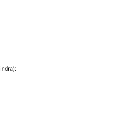
indra):