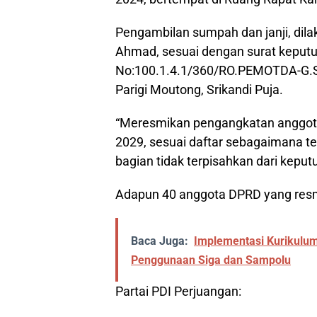
Pengambilan sumpah dan janji, dila
Ahmad, sesuai dengan surat keput
No:100.1.4.1/360/RO.PEMOTDA-G.ST
Parigi Moutong, Srikandi Puja.
“Meresmikan pengangkatan anggota
2029, sesuai daftar sebagaimana 
bagian tidak terpisahkan dari keputu
Adapun 40 anggota DPRD yang resmi 
Baca Juga:
Implementasi Kurikulu
Penggunaan Siga dan Sampolu
Partai PDI Perjuangan: