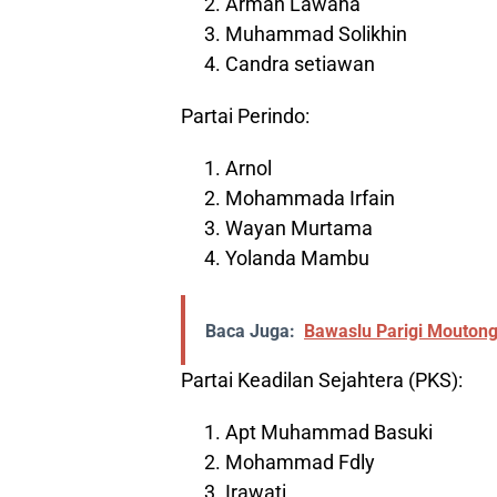
Arman Lawaha
Muhammad Solikhin
Candra setiawan
Partai Perindo:
Arnol
Mohammada Irfain
Wayan Murtama
Yolanda Mambu
Baca Juga:
Bawaslu Parigi Moutong
Partai Keadilan Sejahtera (PKS):
Apt Muhammad Basuki
Mohammad Fdly
Irawati