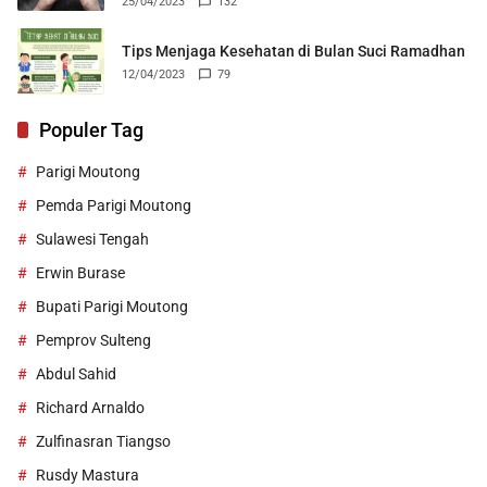
25/04/2023
132
Tips Menjaga Kesehatan di Bulan Suci Ramadhan
12/04/2023
79
Populer Tag
Parigi Moutong
Pemda Parigi Moutong
Sulawesi Tengah
Erwin Burase
Bupati Parigi Moutong
Pemprov Sulteng
Abdul Sahid
Richard Arnaldo
Zulfinasran Tiangso
Rusdy Mastura