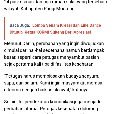
24 puskesmas dan tiga rumah sakit yang tersebar di
wilayah Kabupaten Parigi Moutong.
Baca Juga:
Lomba Senam Kreasi dan Line Dance
Ditutup, Ketua KORMI Sulteng Beri Apresiasi
Menurut Darlin, perubahan yang ingin diwujudkan
dimulai dari hal-hal sederhana namun berdampak
besar, seperti cara petugas menyambut pasien
sejak pertama kali tiba di fasilitas kesehatan.
“Petugas harus membiasakan budaya senyum,
sapa, dan salam. Kami ingin masyarakat merasa
diterima dengan baik sejak awal,” katanya.
Selain itu, pendekatan komunikasi juga menjadi
perhatian utama. Petugas kesehatan didorong