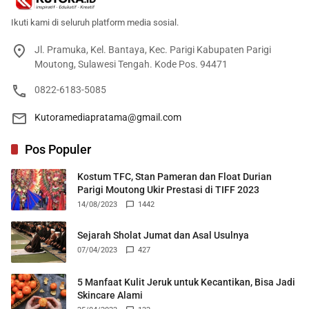
Ikuti kami di seluruh platform media sosial.
Jl. Pramuka, Kel. Bantaya, Kec. Parigi Kabupaten Parigi
Moutong, Sulawesi Tengah. Kode Pos. 94471
0822-6183-5085
Kutoramediapratama@gmail.com
Pos Populer
Kostum TFC, Stan Pameran dan Float Durian
Parigi Moutong Ukir Prestasi di TIFF 2023
14/08/2023
1442
Sejarah Sholat Jumat dan Asal Usulnya
07/04/2023
427
5 Manfaat Kulit Jeruk untuk Kecantikan, Bisa Jadi
Skincare Alami