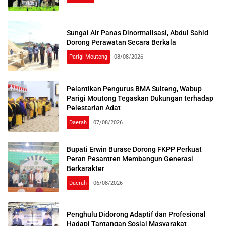
Sungai Air Panas Dinormalisasi, Abdul Sahid
Dorong Perawatan Secara Berkala
Parigi Moutong
08/08/2026
Pelantikan Pengurus BMA Sulteng, Wabup
Parigi Moutong Tegaskan Dukungan terhadap
Pelestarian Adat
Daerah
07/08/2026
Bupati Erwin Burase Dorong FKPP Perkuat
Peran Pesantren Membangun Generasi
Berkarakter
Daerah
06/08/2026
Penghulu Didorong Adaptif dan Profesional
Hadapi Tantangan Sosial Masyarakat