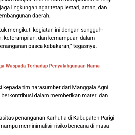
a lingkungan agar tetap lestari, aman, dan
i pembangunan daerah.
uk mengikuti kegiatan ini dengan sungguh-
n, keterampilan, dan kemampuan dalam
enanganan pasca kebakaran,” tegasnya.
arga Waspada Terhadap Penyalahgunaan Nama
i kepada tim narasumber dari Manggala Agni
h berkontribusi dalam memberikan materi dan
pasitas penanganan Karhutla di Kabupaten Parigi
mampu meminimalisir risiko bencana di masa