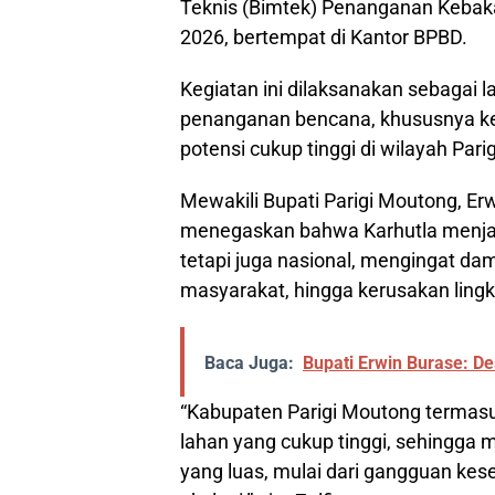
Teknis (Bimtek) Penanganan Kebakar
2026, bertempat di Kantor BPBD.
Kegiatan ini dilaksanakan sebagai 
penanganan bencana, khususnya keb
potensi cukup tinggi di wilayah Pari
Mewakili Bupati Parigi Moutong, Erw
menegaskan bahwa Karhutla menjadi 
tetapi juga nasional, mengingat d
masyarakat, hingga kerusakan ling
Baca Juga:
Bupati Erwin Burase: 
“Kabupaten Parigi Moutong termas
lahan yang cukup tinggi, sehingga 
yang luas, mulai dari gangguan kes