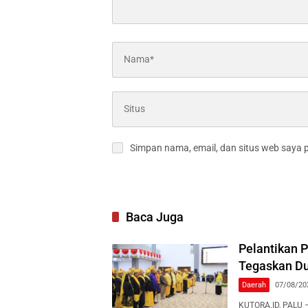
Simpan nama, email, dan situs web saya 
Baca Juga
Pelantikan 
Tegaskan Du
Daerah
07/08/20
KUTORA.ID, PALU 