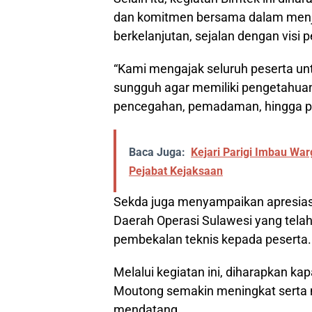
dan komitmen bersama dalam menjag
berkelanjutan, sejalan dengan vis
“Kami mengajak seluruh peserta unt
sungguh agar memiliki pengetahua
pencegahan, pemadaman, hingga p
Baca Juga:
Kejari Parigi Imbau W
Pejabat Kejaksaan
Sekda juga menyampaikan apresias
Daerah Operasi Sulawesi yang tela
pembekalan teknis kepada peserta.
Melalui kegiatan ini, diharapkan ka
Moutong semakin meningkat serta 
mendatang.