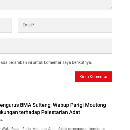
pada peramban ini untuk komentar saya berikutnya.
Pengurus BMA Sulteng, Wabup Parigi Moutong
kungan terhadap Pelestarian Adat
26
– Wakil Bupati Parigi Moutong, Abdul Sahid menegaskan komitmen