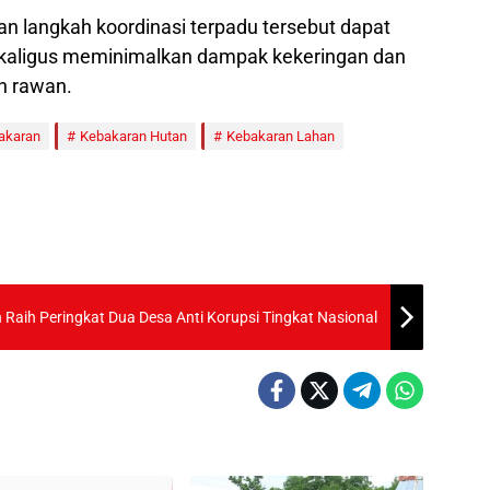
 langkah koordinasi terpadu tersebut dapat
kaligus meminimalkan dampak kekeringan dan
h rawan.
akaran
Kebakaran Hutan
Kebakaran Lahan
aih Peringkat Dua Desa Anti Korupsi Tingkat Nasional