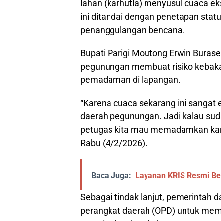
lahan (karhutla) menyusul cuaca e
ini ditandai dengan penetapan stat
penanggulangan bencana.
Bupati Parigi Moutong Erwin Burase
pegunungan membuat risiko kebakar
pemadaman di lapangan.
“Karena cuaca sekarang ini sangat e
daerah pegunungan. Jadi kalau suda
petugas kita mau memadamkan karen
Rabu (4/2/2026).
Baca Juga:
Layanan KRIS Resmi Be
Sebagai tindak lanjut, pemerintah 
perangkat daerah (OPD) untuk mem