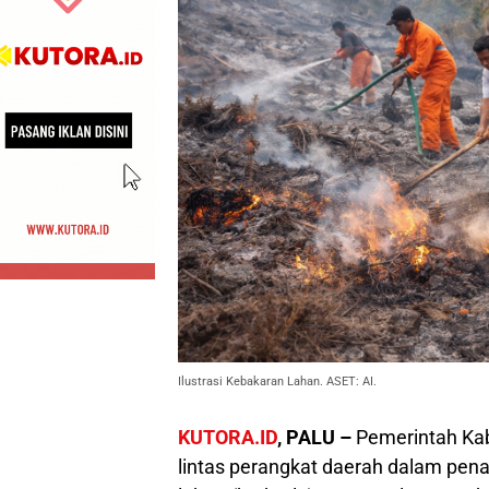
Ilustrasi Kebakaran Lahan. ASET: AI.
KUTORA.ID
, PALU –
Pemerintah Kab
lintas perangkat daerah dalam pen