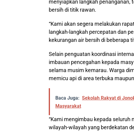
menyiapkan langkah penanganan, te
bersih di titik rawan.
“Kami akan segera melakukan rapa
langkah-langkah percepatan dan pe
kekurangan air bersih di beberapa ti
Selain penguatan koordinasi intern
imbauan pencegahan kepada masya
selama musim kemarau. Warga dimin
memicu api di area terbuka maupun
Baca Juga:
Sekolah Rakyat di Jono
Masyarakat
“Kami mengimbau kepada seluruh 
wilayah-wilayah yang berdekatan d