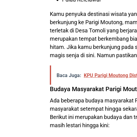
Kamu penyuka destinasi wisata yang u
berkunjung ke Parigi Moutong, mamp
terletak di Desa Tomoli yang berjara
merupakan tempat berkembang biak 
hitam. Jika kamu berkunjung pada 
magis senja di sini. Namun pastika
Baca Juga:
KPU Parigi Moutong Dis
Budaya Masyarakat Parigi Mou
Ada beberapa budaya masyarakat P
masyarakat setempat hingga sekara
Berikut ini merupakan budaya dan t
masih lestari hingga kini: