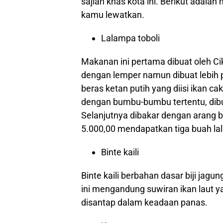
sajian khas kota ini. Berikut adala
kamu lewatkan.
Lalampa toboli
Makanan ini pertama dibuat oleh Ci
dengan lemper namun dibuat lebih 
beras ketan putih yang diisi ikan cak
dengan bumbu-bumbu tertentu, dibun
Selanjutnya dibakar dengan arang 
5.000,00 mendapatkan tiga buah la
Binte kaili
Binte kaili berbahan dasar biji jagun
ini mengandung suwiran ikan laut 
disantap dalam keadaan panas.