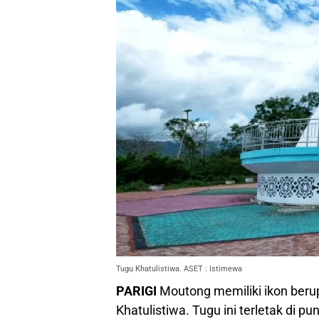
Tugu Khatulistiwa. ASET : Istimewa
PARIGI
Moutong memiliki ikon ber
Khatulistiwa. Tugu ini terletak di pu