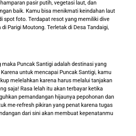
amparan pasir putih, vegetasi laut, dan
engan baik. Kamu bisa menikmati keindahan laut
i spot foto. Terdapat resot yang memiliki dive
di Parigi Moutong. Terletak di Desa Tandaigi,
 maka Puncak Santigi adalah destinasi yang
 Karena untuk mencapai Puncak Santigi, kamu
ukup melelahkan karena harus melalui tanjakan
 saja! Rasa lelah itu akan terbayar ketika
isuguhkan pemandangan hijaunya pepohonan dan
tuk me-refresh pikiran yang penat karena tugas
mandangan dari sini akan membuat kepenatanmu