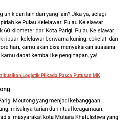
nik dan lain dari yang lain? Jika ya, selagi
irlah ke Pulau Kelelawar. Pulau Kelelawar
k 60 kilometer dari Kota Parigi. Pulau Kelelawar
ribuan kelelawar berwarna kuning, cokelat, dan
sore hari, kamu akan bisa menyaksikan suasana
n kamu dapat kembali ke penginapan, ya!
tribusikan Logistik Pilkada Pasca Putusan MK
tong
arigi Moutong yang menjadi kebanggaan
ng, misalnya tarian dan ritual keagamaan.
radisi masyarakat kota Mutiara Khatulistiwa yang