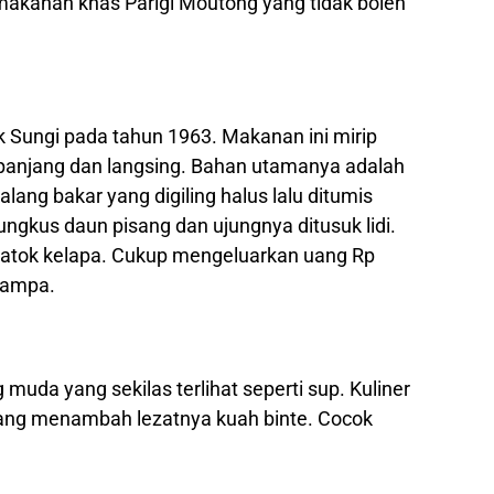
h makanan khas Parigi Moutong yang tidak boleh
k Sungi pada tahun 1963. Makanan ini mirip
panjang dan langsing. Bahan utamanya adalah
alang bakar yang digiling halus lalu ditumis
gkus daun pisang dan ujungnya ditusuk lidi.
batok kelapa. Cukup mengeluarkan uang Rp
lampa.
g muda yang sekilas terlihat seperti sup. Kuliner
yang menambah lezatnya kuah binte. Cocok