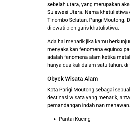
sebelah utara, yang merupakan aks
Sulawesi Utara. Nama khatulistiwa
Tinombo Selatan, Parigi Moutong. D
dilewati oleh garis khatulistiwa.
Ada hal menarik jika kamu berkunju
menyaksikan fenomena equinox pad
adalah fenomena alam ketika matahar
hanya dua kali dalam satu tahun, d
Obyek Wisata Alam
Kota Parigi Moutong sebagai sebuah
destinasi wisata yang menarik, ant
pemandangan indah nan menawan. B
Pantai Kucing