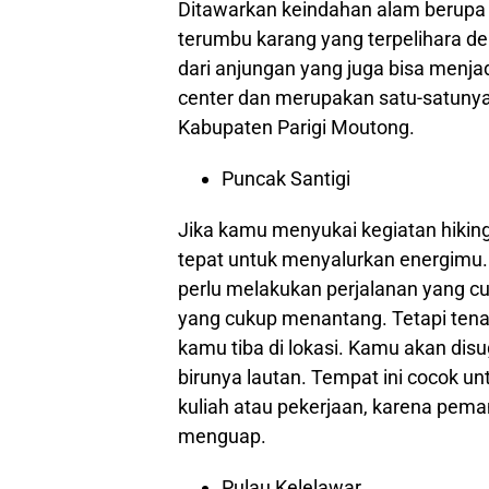
Ditawarkan keindahan alam berupa h
terumbu karang yang terpelihara d
dari anjungan yang juga bisa menjad
center dan merupakan satu-satunya 
Kabupaten Parigi Moutong.
Puncak Santigi
Jika kamu menyukai kegiatan hiking
tepat untuk menyalurkan energimu.
perlu melakukan perjalanan yang c
yang cukup menantang. Tetapi tenang
kamu tiba di lokasi. Kamu akan d
birunya lautan. Tempat ini cocok un
kuliah atau pekerjaan, karena pe
menguap.
Pulau Kelelawar