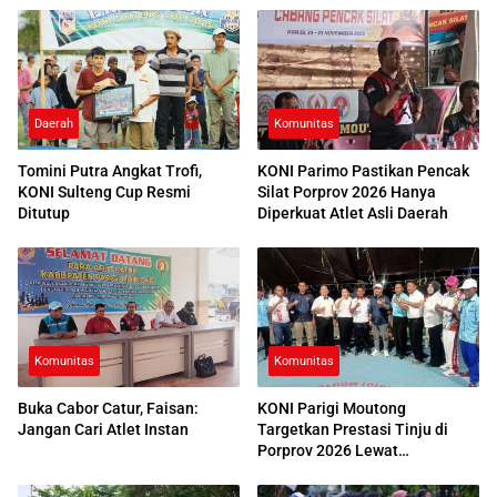
Daerah
Komunitas
Tomini Putra Angkat Trofi,
KONI Parimo Pastikan Pencak
KONI Sulteng Cup Resmi
Silat Porprov 2026 Hanya
Ditutup
Diperkuat Atlet Asli Daerah
Komunitas
Komunitas
Buka Cabor Catur, Faisan:
KONI Parigi Moutong
Jangan Cari Atlet Instan
Targetkan Prestasi Tinju di
Porprov 2026 Lewat
Pembinaan Dini