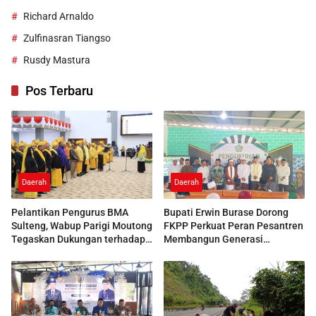
Richard Arnaldo
Zulfinasran Tiangso
Rusdy Mastura
Pos Terbaru
Daerah
Daerah
Pelantikan Pengurus BMA
Bupati Erwin Burase Dorong
Sulteng, Wabup Parigi Moutong
FKPP Perkuat Peran Pesantren
Tegaskan Dukungan terhadap
Membangun Generasi
Pelestarian Adat
Berkarakter