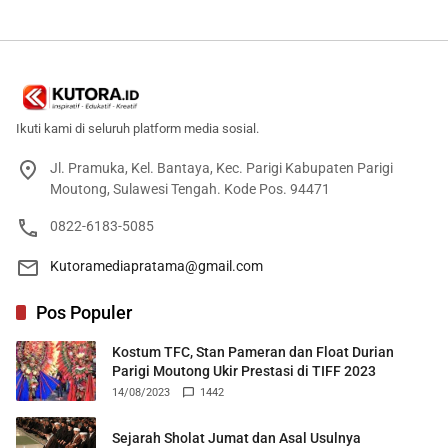
Berteknologi Tinggi
Damar
Ikuti kami di seluruh platform media sosial.
Jl. Pramuka, Kel. Bantaya, Kec. Parigi Kabupaten Parigi
Moutong, Sulawesi Tengah. Kode Pos. 94471
0822-6183-5085
Kutoramediapratama@gmail.com
Pos Populer
Kostum TFC, Stan Pameran dan Float Durian
Parigi Moutong Ukir Prestasi di TIFF 2023
14/08/2023
1442
Sejarah Sholat Jumat dan Asal Usulnya