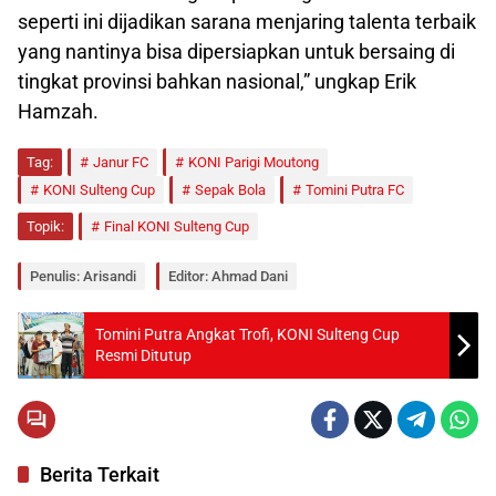
seperti ini dijadikan sarana menjaring talenta terbaik
yang nantinya bisa dipersiapkan untuk bersaing di
tingkat provinsi bahkan nasional,” ungkap Erik
Hamzah.
Tag:
Janur FC
KONI Parigi Moutong
KONI Sulteng Cup
Sepak Bola
Tomini Putra FC
Topik:
Final KONI Sulteng Cup
Penulis: Arisandi
Editor: Ahmad Dani
Tomini Putra Angkat Trofi, KONI Sulteng Cup
Resmi Ditutup
Berita Terkait