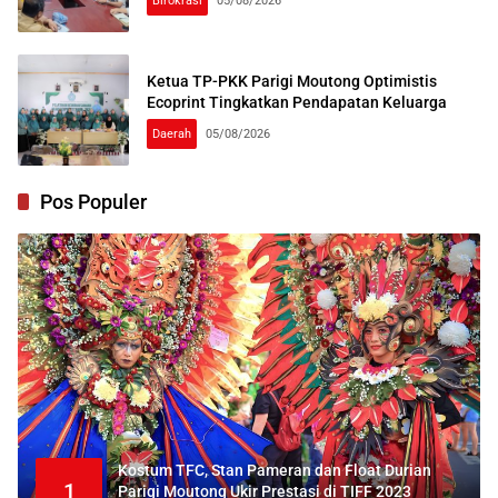
Birokrasi
05/08/2026
Ketua TP-PKK Parigi Moutong Optimistis
Ecoprint Tingkatkan Pendapatan Keluarga
Daerah
05/08/2026
Pos Populer
Kostum TFC, Stan Pameran dan Float Durian
1
Parigi Moutong Ukir Prestasi di TIFF 2023