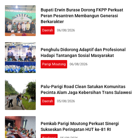
Bupati Erwin Burase Dorong FKPP Perkuat
Peran Pesantren Membangun Generasi
Berkarakter
Daerah
06/08/2026
Penghulu Didorong Adaptif dan Profesional
Hadapi Tantangan Sosial Masyarakat
Parigi Moutong
06/08/2026
Palu-Parigi Road Clean Satukan Komunitas
Pecinta Alam Jaga Kebersihan Trans Sulawesi
Daerah
05/08/2026
Pemkab Parigi Moutong Perkuat Sinergi
Sukseskan Peringatan HUT ke-81 RI