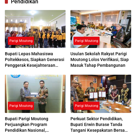
Pendidikan
Parigi Moutong
Parigi Moutong
Bupati Lepas Mahasiswa
Usulan Sekolah Rakyat Parigi
Poltekkesos, Siapkan Generasi
Moutong Lolos Verifikasi, Siap
Penggerak Kesejahteraan
Masuk Tahap Pembangunan
Sosial
Parigi Moutong
Parigi Moutong
Bupati Parigi Moutong
Perkuat Sektor Pendidikan,
Perjuangkan Program
Bupati Erwin Burase Tanda
Pendidikan Nasional,
Tangani Kesepakatan Bersama