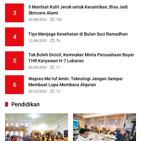
5 Manfaat Kulit Jeruk untuk Kecantikan, Bisa Jadi
3
Skincare Alami
25/04/2023
132
Tips Menjaga Kesehatan di Bulan Suci Ramadhan
4
12/04/2023
79
Tak Boleh Dicicil, Kemnaker Minta Perusahaan Bayar
5
THR Karyawan H-7 Lebaran
26/03/2023
77
Wapres Ma’ruf Amin: Teknologi Jangan Sampai
6
Membuat Lupa Membaca Alquran
30/10/2023
73
Pendidikan