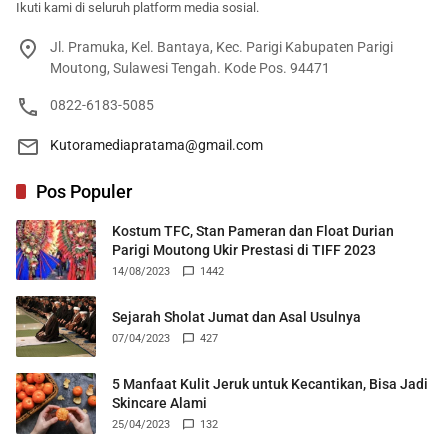
Ikuti kami di seluruh platform media sosial.
Jl. Pramuka, Kel. Bantaya, Kec. Parigi Kabupaten Parigi
Moutong, Sulawesi Tengah. Kode Pos. 94471
0822-6183-5085
Kutoramediapratama@gmail.com
Pos Populer
Kostum TFC, Stan Pameran dan Float Durian
Parigi Moutong Ukir Prestasi di TIFF 2023
14/08/2023
1442
Sejarah Sholat Jumat dan Asal Usulnya
07/04/2023
427
5 Manfaat Kulit Jeruk untuk Kecantikan, Bisa Jadi
Skincare Alami
25/04/2023
132