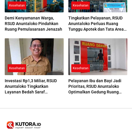
Kesehatan
Kesehatan
Demi Kenyamanan Warga,
Tingkatkan Pelayanan, RSUD
RSUD Anuntaloko Pindahkan
Anuntaloko Perluas Ruang
Ruang Pemulasaraan Jenazah
Tunggu Apotek dan Tata Area
Parkir
Kesehatan
Kesehatan
Investasi Rp1,3 Miliar, RSUD
Pelayanan Ibu dan Bayi Jadi
Anuntaloko Tingkatkan
Prioritas, RSUD Anuntaloko
Layanan Bedah Saraf
Optimalkan Gedung Ruang
Berteknologi Tinggi
Damar