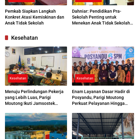
Pemkab Siapkan Langkah
Dahniar: Pendidikan Pra-
Konkret Atasi Kemiskinan dan
Sekolah Penting untuk
Anak Tidak Sekolah
Menekan Anak Tidak Sekolah
di Parimo
Kesehatan
Kesehatan
Kesehatan
Menuju Perlindungan Pekerja
Enam Layanan Dasar Hadir di
yang Lebih Luas, Parigi
Posyandu, Parigi Moutong
Moutong Ikuti Jamsostek
Perkuat Pelayanan Hingga
Award 2026
Desa