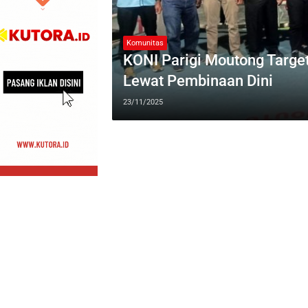
Komunitas
KONI Parigi Moutong Target
Lewat Pembinaan Dini
23/11/2025