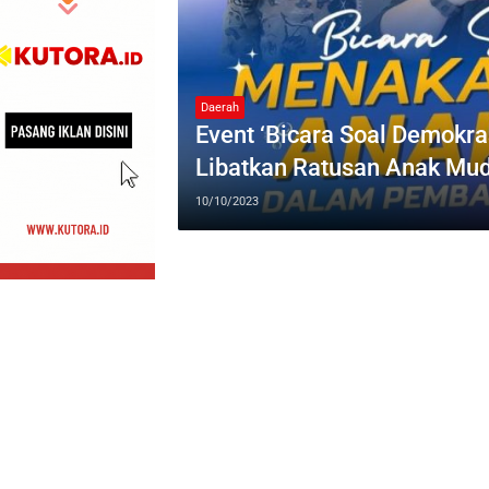
Daerah
Event ‘Bicara Soal Demokra
Libatkan Ratusan Anak Mu
10/10/2023