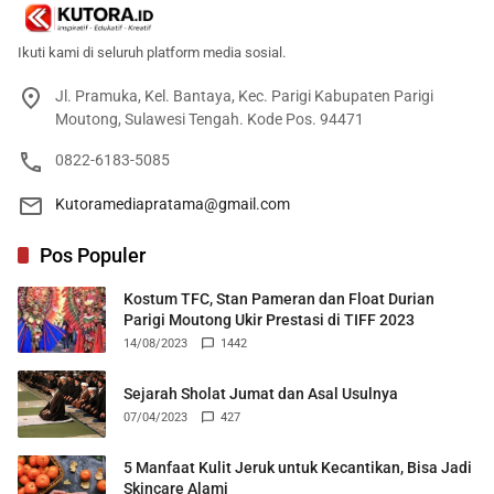
Ikuti kami di seluruh platform media sosial.
Jl. Pramuka, Kel. Bantaya, Kec. Parigi Kabupaten Parigi
Moutong, Sulawesi Tengah. Kode Pos. 94471
0822-6183-5085
Kutoramediapratama@gmail.com
Pos Populer
Kostum TFC, Stan Pameran dan Float Durian
Parigi Moutong Ukir Prestasi di TIFF 2023
14/08/2023
1442
Sejarah Sholat Jumat dan Asal Usulnya
07/04/2023
427
5 Manfaat Kulit Jeruk untuk Kecantikan, Bisa Jadi
Skincare Alami