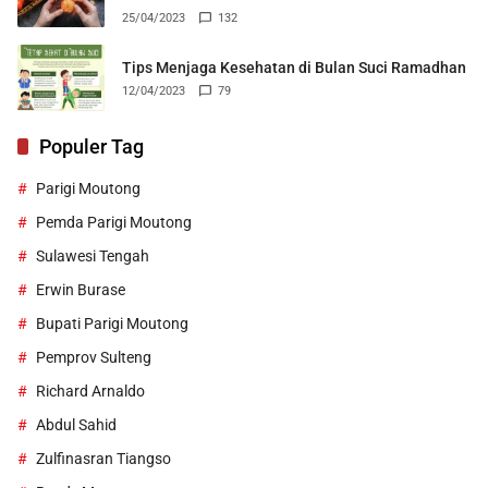
25/04/2023
132
Tips Menjaga Kesehatan di Bulan Suci Ramadhan
12/04/2023
79
Populer Tag
Parigi Moutong
Pemda Parigi Moutong
Sulawesi Tengah
Erwin Burase
Bupati Parigi Moutong
Pemprov Sulteng
Richard Arnaldo
Abdul Sahid
Zulfinasran Tiangso