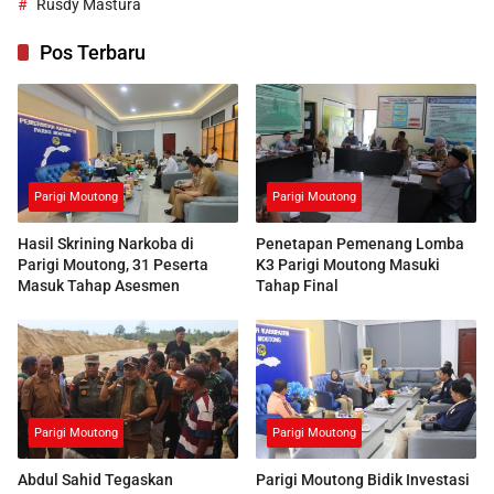
Rusdy Mastura
Pos Terbaru
Parigi Moutong
Parigi Moutong
Hasil Skrining Narkoba di
Penetapan Pemenang Lomba
Parigi Moutong, 31 Peserta
K3 Parigi Moutong Masuki
Masuk Tahap Asesmen
Tahap Final
Parigi Moutong
Parigi Moutong
Abdul Sahid Tegaskan
Parigi Moutong Bidik Investasi