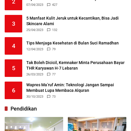
2
07/04/2023
427
5 Manfaat Kulit Jeruk untuk Kecantikan, Bisa Jadi
3
Skincare Alami
25/04/2023
132
Tips Menjaga Kesehatan di Bulan Suci Ramadhan
4
12/04/2023
79
Tak Boleh Dicicil, Kemnaker Minta Perusahaan Bayar
5
THR Karyawan H-7 Lebaran
26/03/2023
77
Wapres Ma’ruf Amin: Teknologi Jangan Sampai
6
Membuat Lupa Membaca Alquran
30/10/2023
73
Pendidikan