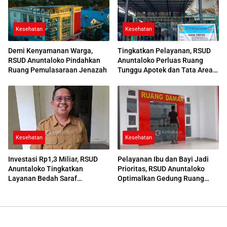
Kesehatan
Kesehatan
Demi Kenyamanan Warga,
Tingkatkan Pelayanan, RSUD
RSUD Anuntaloko Pindahkan
Anuntaloko Perluas Ruang
Ruang Pemulasaraan Jenazah
Tunggu Apotek dan Tata Area
Parkir
Kesehatan
Kesehatan
Investasi Rp1,3 Miliar, RSUD
Pelayanan Ibu dan Bayi Jadi
Anuntaloko Tingkatkan
Prioritas, RSUD Anuntaloko
Layanan Bedah Saraf
Optimalkan Gedung Ruang
Berteknologi Tinggi
Damar