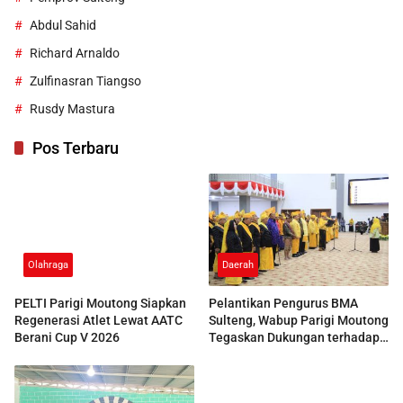
Abdul Sahid
Richard Arnaldo
Zulfinasran Tiangso
Rusdy Mastura
Pos Terbaru
Olahraga
Daerah
PELTI Parigi Moutong Siapkan
Pelantikan Pengurus BMA
Regenerasi Atlet Lewat AATC
Sulteng, Wabup Parigi Moutong
Berani Cup V 2026
Tegaskan Dukungan terhadap
Pelestarian Adat