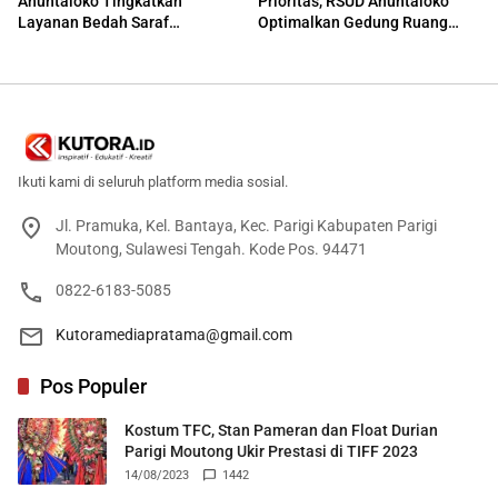
Anuntaloko Tingkatkan
Prioritas, RSUD Anuntaloko
Layanan Bedah Saraf
Optimalkan Gedung Ruang
Berteknologi Tinggi
Damar
Ikuti kami di seluruh platform media sosial.
Jl. Pramuka, Kel. Bantaya, Kec. Parigi Kabupaten Parigi
Moutong, Sulawesi Tengah. Kode Pos. 94471
0822-6183-5085
Kutoramediapratama@gmail.com
Pos Populer
Kostum TFC, Stan Pameran dan Float Durian
Parigi Moutong Ukir Prestasi di TIFF 2023
14/08/2023
1442