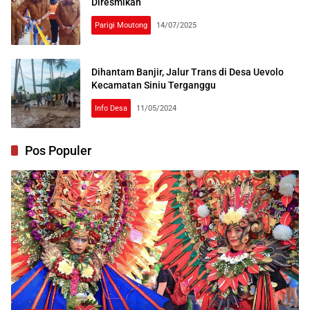
Diresmikan
Parigi Moutong
14/07/2025
Dihantam Banjir, Jalur Trans di Desa Uevolo
Kecamatan Siniu Terganggu
Info Desa
11/05/2024
Pos Populer