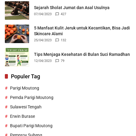
Sejarah Sholat Jumat dan Asal Usulnya
07/04/2023
427
5 Manfaat Kulit Jeruk untuk Kecantikan, Bisa Jadi
Skincare Alami
25/04/2023
132
Tips Menjaga Kesehatan di Bulan Suci Ramadhan
12/04/2023
79
Populer Tag
Parigi Moutong
Pemda Parigi Moutong
Sulawesi Tengah
Erwin Burase
Bupati Parigi Moutong
Pemprov Sulteng