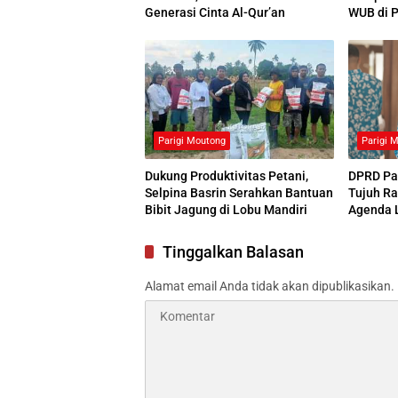
Generasi Cinta Al-Qur’an
WUB di P
Parigi Moutong
Parigi 
Dukung Produktivitas Petani,
DPRD Pa
Selpina Basrin Serahkan Bantuan
Tujuh Ra
Bibit Jagung di Lobu Mandiri
Agenda 
Tinggalkan Balasan
Alamat email Anda tidak akan dipublikasikan.