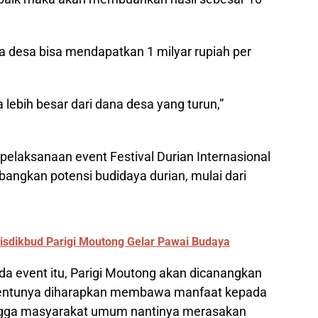
a desa bisa mendapatkan 1 milyar rupiah per
 lebih besar dari dana desa yang turun,”
laksanaan event Festival Durian Internasional
ngkan potensi budidaya durian, mulai dari
isdikbud Parigi Moutong Gelar Pawai Budaya
da event itu, Parigi Moutong akan dicanangkan
i tentunya diharapkan membawa manfaat kepada
hingga masyarakat umum nantinya merasakan