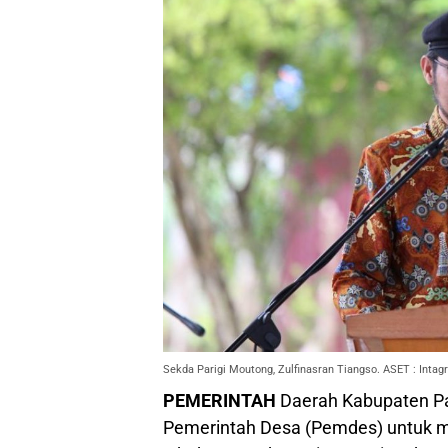
Sekda Parigi Moutong, Zulfinasran Tiangso. ASET : Inta
PEMERINTAH
Daerah Kabupaten Pa
Pemerintah Desa (Pemdes) untuk me