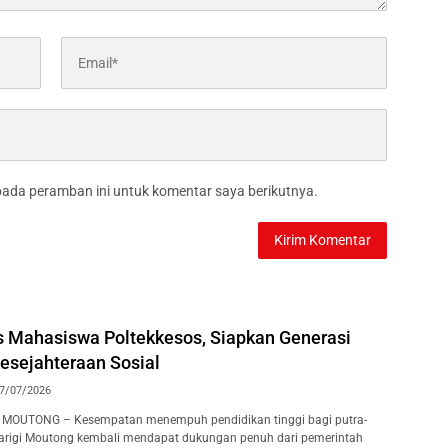
pada peramban ini untuk komentar saya berikutnya.
s Mahasiswa Poltekkesos, Siapkan Generasi
esejahteraan Sosial
7/07/2026
I MOUTONG – Kesempatan menempuh pendidikan tinggi bagi putra-
Parigi Moutong kembali mendapat dukungan penuh dari pemerintah