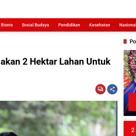
 Bisnis
Sosial Budaya
Pendidikan
Kesehatan
Nasiona
Po
akan 2 Hektar Lahan Untuk
2