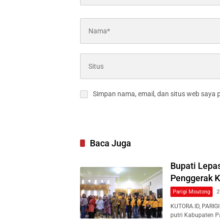
Simpan nama, email, dan situs web saya 
Baca Juga
Bupati Lepa
Penggerak K
Parigi Moutong
2
KUTORA.ID, PARIG
putri Kabupaten 