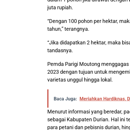
juta rupiah.
“Dengan 100 pohon per hektar, mak
tahun,” terangnya.
“Jika didapatkan 2 hektar, maka bisa
tandasnya.
Pemda Parigi Moutong menggagas pe
2023 dengan tujuan untuk mengemba
varietas unggul hingga lokal.
Baca Juga:
Meriahkan Hardiknas, D
Menurut informasi yang beredar, pa
sebagai Kabupaten Durian. Hal in
para petani dan pebisnis durian, 