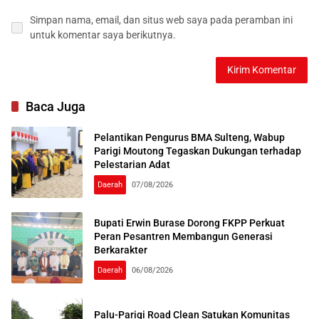
Simpan nama, email, dan situs web saya pada peramban ini
untuk komentar saya berikutnya.
Baca Juga
Pelantikan Pengurus BMA Sulteng, Wabup
Parigi Moutong Tegaskan Dukungan terhadap
Pelestarian Adat
Daerah
07/08/2026
Bupati Erwin Burase Dorong FKPP Perkuat
Peran Pesantren Membangun Generasi
Berkarakter
Daerah
06/08/2026
Palu-Parigi Road Clean Satukan Komunitas