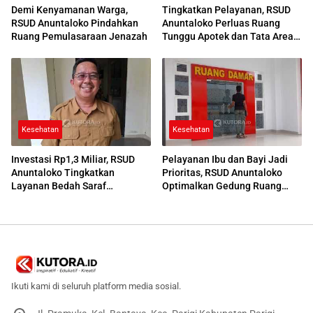
Demi Kenyamanan Warga,
Tingkatkan Pelayanan, RSUD
RSUD Anuntaloko Pindahkan
Anuntaloko Perluas Ruang
Ruang Pemulasaraan Jenazah
Tunggu Apotek dan Tata Area
Parkir
Kesehatan
Kesehatan
Investasi Rp1,3 Miliar, RSUD
Pelayanan Ibu dan Bayi Jadi
Anuntaloko Tingkatkan
Prioritas, RSUD Anuntaloko
Layanan Bedah Saraf
Optimalkan Gedung Ruang
Berteknologi Tinggi
Damar
Ikuti kami di seluruh platform media sosial.