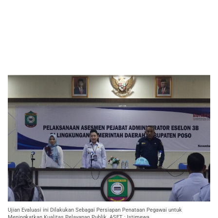
Ujian Evaluasi ini Dilakukan Sebagai Persiapan Penataan Pegawai untuk
Meningkatkan Kualitas Pelayanan Publik. ASET : Istimewa