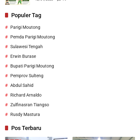
Populer Tag
Parigi Moutong
Pemda Parigi Moutong
Sulawesi Tengah
Erwin Burase
Bupati Parigi Moutong
Pemprov Sulteng
Abdul Sahid
Richard Arnaldo
Zulfinasran Tiangso
Rusdy Mastura
Pos Terbaru