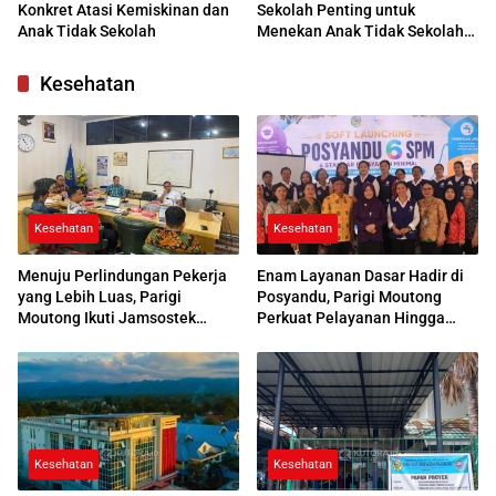
Konkret Atasi Kemiskinan dan
Sekolah Penting untuk
Anak Tidak Sekolah
Menekan Anak Tidak Sekolah
di Parimo
Kesehatan
Kesehatan
Kesehatan
Menuju Perlindungan Pekerja
Enam Layanan Dasar Hadir di
yang Lebih Luas, Parigi
Posyandu, Parigi Moutong
Moutong Ikuti Jamsostek
Perkuat Pelayanan Hingga
Award 2026
Desa
Kesehatan
Kesehatan