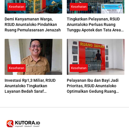
Kesehatan
Kesehatan
Demi Kenyamanan Warga,
Tingkatkan Pelayanan, RSUD
RSUD Anuntaloko Pindahkan
Anuntaloko Perluas Ruang
Ruang Pemulasaraan Jenazah
Tunggu Apotek dan Tata Area
Parkir
Kesehatan
Kesehatan
Investasi Rp1,3 Miliar, RSUD
Pelayanan Ibu dan Bayi Jadi
Anuntaloko Tingkatkan
Prioritas, RSUD Anuntaloko
Layanan Bedah Saraf
Optimalkan Gedung Ruang
Berteknologi Tinggi
Damar