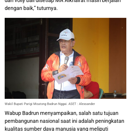
dan volly ball disetiap MA Alkhairat masih berjalan
dengan baik,” tuturnya.
Wakil Bupati Parigi Moutong Badrun Nggai. ASET : Alexsander
Wabup Badrun menyampaikan, salah satu tujuan
pembangunan nasional saat ini adalah peningkatan
kualitas sumber daya manusia yang meliputi