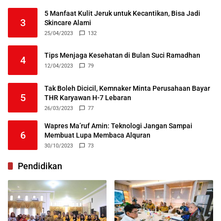
5 Manfaat Kulit Jeruk untuk Kecantikan, Bisa Jadi
3
Skincare Alami
25/04/2023
132
Tips Menjaga Kesehatan di Bulan Suci Ramadhan
4
12/04/2023
79
Tak Boleh Dicicil, Kemnaker Minta Perusahaan Bayar
5
THR Karyawan H-7 Lebaran
26/03/2023
77
Wapres Ma’ruf Amin: Teknologi Jangan Sampai
6
Membuat Lupa Membaca Alquran
30/10/2023
73
Pendidikan