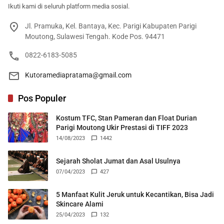
Ikuti kami di seluruh platform media sosial.
Jl. Pramuka, Kel. Bantaya, Kec. Parigi Kabupaten Parigi
Moutong, Sulawesi Tengah. Kode Pos. 94471
0822-6183-5085
Kutoramediapratama@gmail.com
Pos Populer
Kostum TFC, Stan Pameran dan Float Durian
Parigi Moutong Ukir Prestasi di TIFF 2023
14/08/2023
1442
Sejarah Sholat Jumat dan Asal Usulnya
07/04/2023
427
5 Manfaat Kulit Jeruk untuk Kecantikan, Bisa Jadi
Skincare Alami
25/04/2023
132