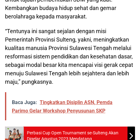
Kembangkan budaya hidup sehat dan gemar
berolahraga kepada masyarakat.
“Tentunya ini sangat sejalan dengan misi
Pemerintah Provinsi Sulteng, yakni, meningkatkan
kualitas manusia Provinsi Sulawesi Tengah melalui
resformasi sistem pendidikan dan kesehatan dasar,
sebagai modal besar kita mencapai visi gerak cepat
menuju Sulawesi Tengah lebih sejahtera dan lebih
maju,” pungkasnya.
Baca Juga:
Tingkatkan Disiplin ASN, Pemda
Parimo Gelar Workshop Penyusunan SKP
Perbasi Cup Open Tournament se-Sulteng Akan
Digelar Agustus 2023 Mendatang