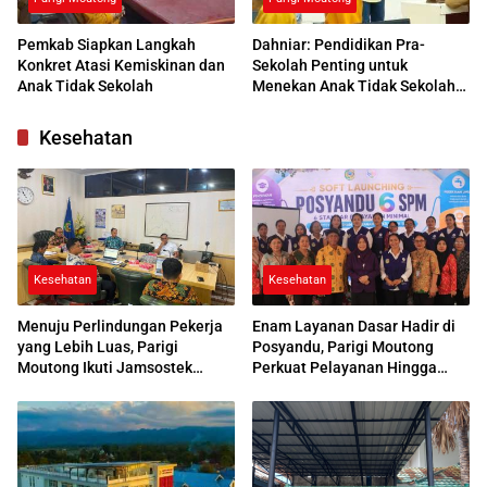
Pemkab Siapkan Langkah
Dahniar: Pendidikan Pra-
Konkret Atasi Kemiskinan dan
Sekolah Penting untuk
Anak Tidak Sekolah
Menekan Anak Tidak Sekolah
di Parimo
Kesehatan
Kesehatan
Kesehatan
Menuju Perlindungan Pekerja
Enam Layanan Dasar Hadir di
yang Lebih Luas, Parigi
Posyandu, Parigi Moutong
Moutong Ikuti Jamsostek
Perkuat Pelayanan Hingga
Award 2026
Desa