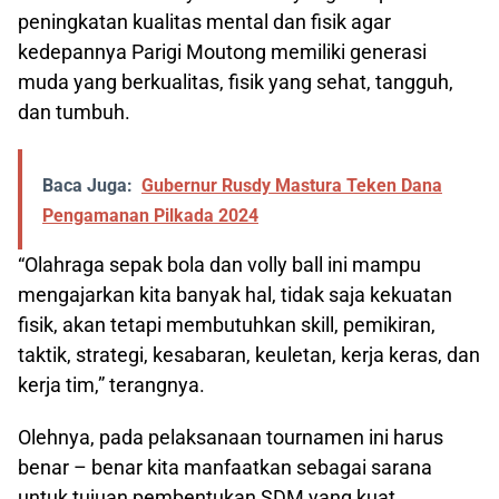
peningkatan kualitas mental dan fisik agar
kedepannya Parigi Moutong memiliki generasi
muda yang berkualitas, fisik yang sehat, tangguh,
dan tumbuh.
Baca Juga:
Gubernur Rusdy Mastura Teken Dana
Pengamanan Pilkada 2024
“Olahraga sepak bola dan volly ball ini mampu
mengajarkan kita banyak hal, tidak saja kekuatan
fisik, akan tetapi membutuhkan skill, pemikiran,
taktik, strategi, kesabaran, keuletan, kerja keras, dan
kerja tim,” terangnya.
Olehnya, pada pelaksanaan tournamen ini harus
benar – benar kita manfaatkan sebagai sarana
untuk tujuan pembentukan SDM yang kuat.