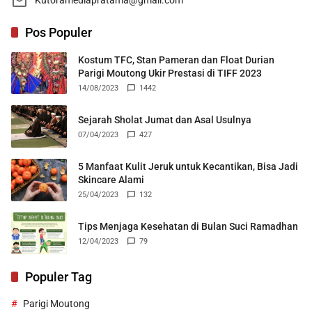
Pos Populer
Kostum TFC, Stan Pameran dan Float Durian
Parigi Moutong Ukir Prestasi di TIFF 2023
14/08/2023
1442
Sejarah Sholat Jumat dan Asal Usulnya
07/04/2023
427
5 Manfaat Kulit Jeruk untuk Kecantikan, Bisa Jadi
Skincare Alami
25/04/2023
132
Tips Menjaga Kesehatan di Bulan Suci Ramadhan
12/04/2023
79
Populer Tag
Parigi Moutong