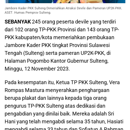
Jambore Kader PKK Sulteng Dimeriahkan Atraksi Devile dan Pameran UP2K-PKK.
ASET: Humas Pemprov Sulteng.
SEBANYAK
245 orang peserta devile yang terdiri
dari 102 orang TP-PKK Provinsi dan 143 orang TP-
PKK kabupaten/kota memeriahkan pembukaan
Jambore Kader PKK tingkat Provinsi Sulawesi
Tengah (Sulteng) serta pameran UP2K-PKK, di
Halaman Pogombo Kantor Gubernur Sulteng,
Minggu, 12 November 2023.
Pada kesempatan itu, Ketua TP PKK Sulteng, Vera
Rompas Mastura menyerahkan penghargaan
berupa plakat dan lainnya kepada tiga orang
pengurus TP-PKK Sulteng atas dedikasi dan
pengabdian yang dinilai baik. Mereka adalah Sri
Hani yang telah mengabdi selama 35 tahun, Hasiati
mengabdi selama 33 tahun dan Sofiatun A Rahman