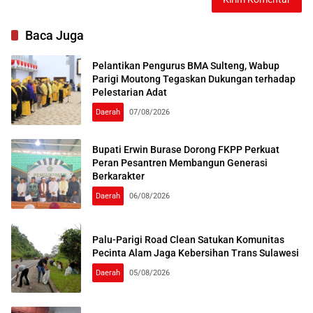
Baca Juga
Pelantikan Pengurus BMA Sulteng, Wabup
Parigi Moutong Tegaskan Dukungan terhadap
Pelestarian Adat
Daerah
07/08/2026
Bupati Erwin Burase Dorong FKPP Perkuat
Peran Pesantren Membangun Generasi
Berkarakter
Daerah
06/08/2026
Palu-Parigi Road Clean Satukan Komunitas
Pecinta Alam Jaga Kebersihan Trans Sulawesi
Daerah
05/08/2026