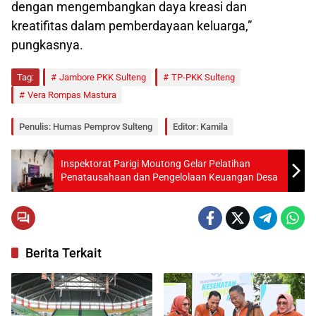
dengan mengembangkan daya kreasi dan
kreatifitas dalam pemberdayaan keluarga,”
pungkasnya.
Tag:
Jambore PKK Sulteng
TP-PKK Sulteng
Vera Rompas Mastura
Penulis: Humas Pemprov Sulteng
Editor: Kamila
Inspektorat Parigi Moutong Gelar Pelatihan
Penatausahaan dan Pengelolaan Keuangan Desa
Berita Terkait