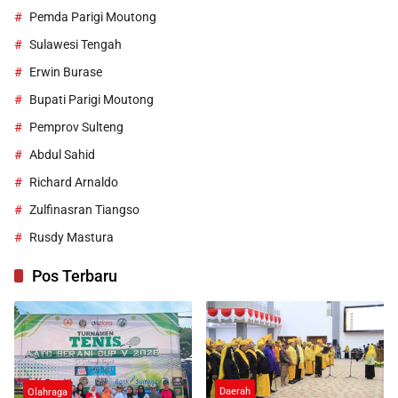
Pemda Parigi Moutong
Sulawesi Tengah
Erwin Burase
Bupati Parigi Moutong
Pemprov Sulteng
Abdul Sahid
Richard Arnaldo
Zulfinasran Tiangso
Rusdy Mastura
Pos Terbaru
Daerah
Olahraga