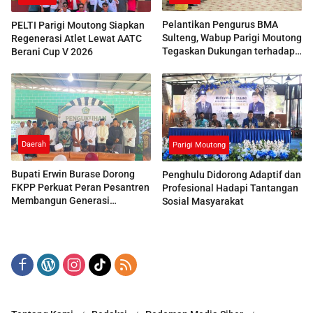
Pelantikan Pengurus BMA
PELTI Parigi Moutong Siapkan
Sulteng, Wabup Parigi Moutong
Regenerasi Atlet Lewat AATC
Tegaskan Dukungan terhadap
Berani Cup V 2026
Pelestarian Adat
Daerah
Parigi Moutong
Bupati Erwin Burase Dorong
Penghulu Didorong Adaptif dan
FKPP Perkuat Peran Pesantren
Profesional Hadapi Tantangan
Membangun Generasi
Sosial Masyarakat
Berkarakter