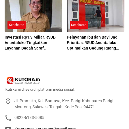
Kesehatan
Kesehatan
Investasi Rp1,3 Miliar, RSUD
Pelayanan Ibu dan Bayi Jadi
Anuntaloko Tingkatkan
Prioritas, RSUD Anuntaloko
Layanan Bedah Saraf
Optimalkan Gedung Ruang
Berteknologi Tinggi
Damar
Ikuti kami di seluruh platform media sosial.
Jl. Pramuka, Kel. Bantaya, Kec. Parigi Kabupaten Parigi
Moutong, Sulawesi Tengah. Kode Pos. 94471
0822-6183-5085
Kutoramediapratama@gmail.com