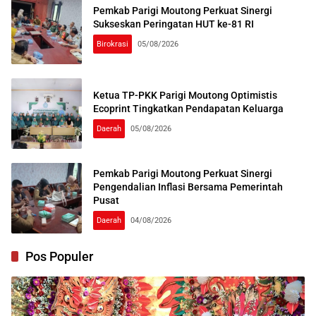
Pemkab Parigi Moutong Perkuat Sinergi
Sukseskan Peringatan HUT ke-81 RI
Birokrasi
05/08/2026
Ketua TP-PKK Parigi Moutong Optimistis
Ecoprint Tingkatkan Pendapatan Keluarga
Daerah
05/08/2026
Pemkab Parigi Moutong Perkuat Sinergi
Pengendalian Inflasi Bersama Pemerintah
Pusat
Daerah
04/08/2026
Pos Populer