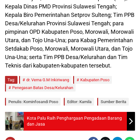
Kepala Dinas PMD Provinsi Sulawesi Tengah;
Kepala Biro Pemerintahan Setprov Sulteng; Tim PPB
Desa/Kelurahan Provinsi Sulawesi Tengah; para
pimpinan OPD Kabupaten Poso, Morowali, Morowali
Utara, dan Tojo Una-Una; para Kabag Pemerintahan
Setdakab Poso, Morowali, Morowali Utara, dan Tojo
Una-Una; serta Tim PPB Desa/Kelurahan dan Tim
Teknis dari kabupaten-kabupaten tersebut.
Tag:
dr. Verna G.M Inkiriwang
Kabupaten Poso
Penegasan Batas Desa/Kelurahan
Penulis: Kominfosandi Poso
Editor: Kamila
Sumber Berita
Kota Palu Raih Penghargaan Pengadaan Barang
dan Jasa