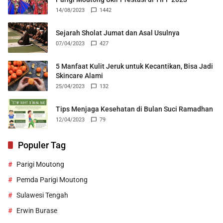
14/08/2023
1442
Sejarah Sholat Jumat dan Asal Usulnya
07/04/2023
427
5 Manfaat Kulit Jeruk untuk Kecantikan, Bisa Jadi
Skincare Alami
25/04/2023
132
Tips Menjaga Kesehatan di Bulan Suci Ramadhan
12/04/2023
79
Populer Tag
Parigi Moutong
Pemda Parigi Moutong
Sulawesi Tengah
Erwin Burase