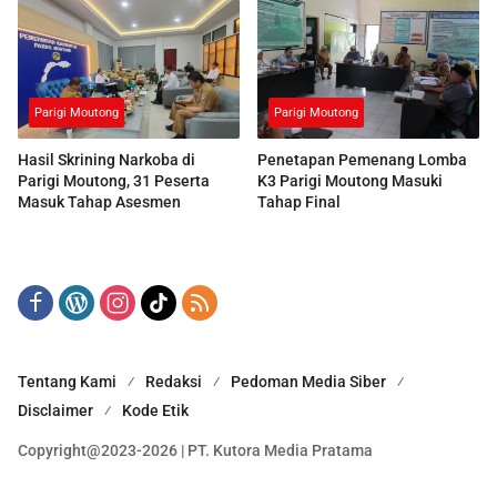
Parigi Moutong
Parigi Moutong
Hasil Skrining Narkoba di
Penetapan Pemenang Lomba
Parigi Moutong, 31 Peserta
K3 Parigi Moutong Masuki
Masuk Tahap Asesmen
Tahap Final
Tentang Kami
Redaksi
Pedoman Media Siber
Disclaimer
Kode Etik
Copyright@2023-2026 | PT. Kutora Media Pratama