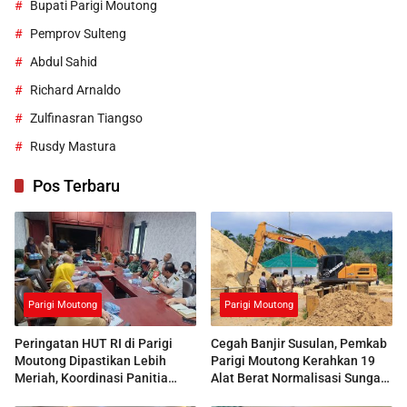
Bupati Parigi Moutong
Pemprov Sulteng
Abdul Sahid
Richard Arnaldo
Zulfinasran Tiangso
Rusdy Mastura
Pos Terbaru
Parigi Moutong
Parigi Moutong
Peringatan HUT RI di Parigi
Cegah Banjir Susulan, Pemkab
Moutong Dipastikan Lebih
Parigi Moutong Kerahkan 19
Meriah, Koordinasi Panitia
Alat Berat Normalisasi Sungai
Dimatangkan
Air Panas