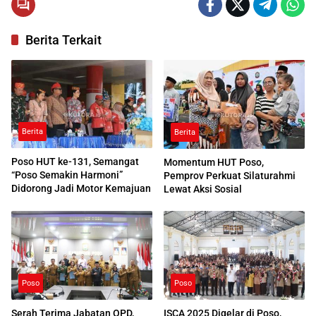
Berita Terkait
Berita
Berita
Poso HUT ke-131, Semangat
Momentum HUT Poso,
“Poso Semakin Harmoni”
Pemprov Perkuat Silaturahmi
Didorong Jadi Motor Kemajuan
Lewat Aksi Sosial
Poso
Poso
Serah Terima Jabatan OPD,
ISCA 2025 Digelar di Poso,