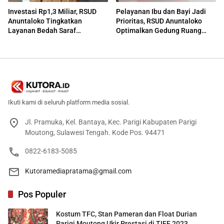
Investasi Rp1,3 Miliar, RSUD
Pelayanan Ibu dan Bayi Jadi
Anuntaloko Tingkatkan
Prioritas, RSUD Anuntaloko
Layanan Bedah Saraf
Optimalkan Gedung Ruang
Berteknologi Tinggi
Damar
Ikuti kami di seluruh platform media sosial.
Jl. Pramuka, Kel. Bantaya, Kec. Parigi Kabupaten Parigi
Moutong, Sulawesi Tengah. Kode Pos. 94471
0822-6183-5085
Kutoramediapratama@gmail.com
Pos Populer
Kostum TFC, Stan Pameran dan Float Durian
Parigi Moutong Ukir Prestasi di TIFF 2023