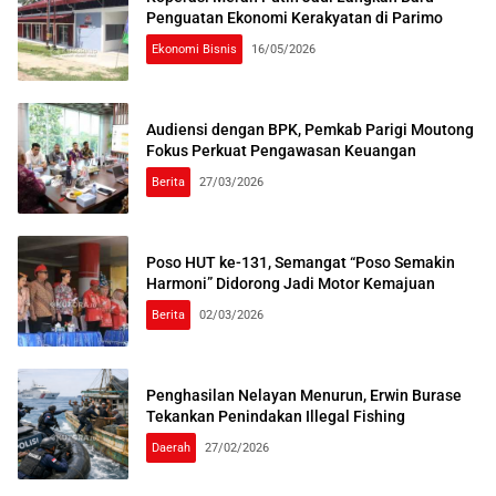
Penguatan Ekonomi Kerakyatan di Parimo
Ekonomi Bisnis
16/05/2026
Audiensi dengan BPK, Pemkab Parigi Moutong
Fokus Perkuat Pengawasan Keuangan
Berita
27/03/2026
Poso HUT ke-131, Semangat “Poso Semakin
Harmoni” Didorong Jadi Motor Kemajuan
Berita
02/03/2026
Penghasilan Nelayan Menurun, Erwin Burase
Tekankan Penindakan Illegal Fishing
Daerah
27/02/2026