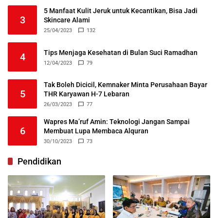
5 Manfaat Kulit Jeruk untuk Kecantikan, Bisa Jadi
3
Skincare Alami
25/04/2023
132
Tips Menjaga Kesehatan di Bulan Suci Ramadhan
4
12/04/2023
79
Tak Boleh Dicicil, Kemnaker Minta Perusahaan Bayar
5
THR Karyawan H-7 Lebaran
26/03/2023
77
Wapres Ma’ruf Amin: Teknologi Jangan Sampai
6
Membuat Lupa Membaca Alquran
30/10/2023
73
Pendidikan