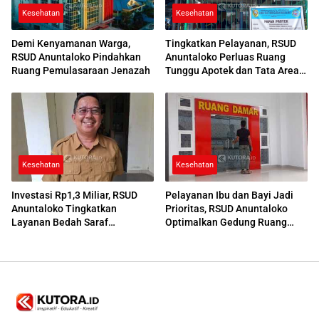
Kesehatan
Kesehatan
Demi Kenyamanan Warga,
Tingkatkan Pelayanan, RSUD
RSUD Anuntaloko Pindahkan
Anuntaloko Perluas Ruang
Ruang Pemulasaraan Jenazah
Tunggu Apotek dan Tata Area
Parkir
Kesehatan
Kesehatan
Investasi Rp1,3 Miliar, RSUD
Pelayanan Ibu dan Bayi Jadi
Anuntaloko Tingkatkan
Prioritas, RSUD Anuntaloko
Layanan Bedah Saraf
Optimalkan Gedung Ruang
Berteknologi Tinggi
Damar