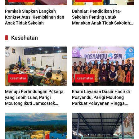
Pemkab Siapkan Langkah
Dahniar: Pendidikan Pra-
Konkret Atasi Kemiskinan dan
Sekolah Penting untuk
Anak Tidak Sekolah
Menekan Anak Tidak Sekolah
di Parimo
Kesehatan
Kesehatan
Kesehatan
Menuju Perlindungan Pekerja
Enam Layanan Dasar Hadir di
yang Lebih Luas, Parigi
Posyandu, Parigi Moutong
Moutong Ikuti Jamsostek
Perkuat Pelayanan Hingga
Award 2026
Desa