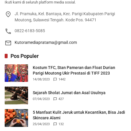
Ikuti kami di seluruh platform media sosial.
Jl. Pramuka, Kel. Bantaya, Kec. Parigi Kabupaten Parigi
Moutong, Sulawesi Tengah. Kode Pos. 94471
0822-6183-5085
Kutoramediapratama@gmail.com
Pos Populer
Kostum TFC, Stan Pameran dan Float Durian
Parigi Moutong Ukir Prestasi di TIFF 2023
14/08/2023
1442
Sejarah Sholat Jumat dan Asal Usulnya
07/04/2023
427
5 Manfaat Kulit Jeruk untuk Kecantikan, Bisa Jadi
Skincare Alami
25/04/2023
132