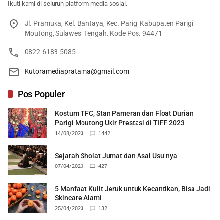
Ikuti kami di seluruh platform media sosial.
Jl. Pramuka, Kel. Bantaya, Kec. Parigi Kabupaten Parigi
Moutong, Sulawesi Tengah. Kode Pos. 94471
0822-6183-5085
Kutoramediapratama@gmail.com
Pos Populer
Kostum TFC, Stan Pameran dan Float Durian
Parigi Moutong Ukir Prestasi di TIFF 2023
14/08/2023
1442
Sejarah Sholat Jumat dan Asal Usulnya
07/04/2023
427
5 Manfaat Kulit Jeruk untuk Kecantikan, Bisa Jadi
Skincare Alami
25/04/2023
132