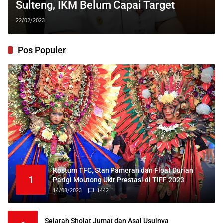
Sulteng, IKM Belum Capai Target
22/02/2023
Pos Populer
Kostum TFC, Stan Pameran dan Float Durian
1
Parigi Moutong Ukir Prestasi di TIFF 2023
14/08/2023
1442
Sejarah Sholat Jumat dan Asal Usulnya