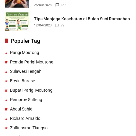
25/04/2023
132
Tips Menjaga Kesehatan di Bulan Suci Ramadhan
12/04/2023
79
Populer Tag
Parigi Moutong
Pemda Parigi Moutong
Sulawesi Tengah
Erwin Burase
Bupati Parigi Moutong
Pemprov Sulteng
Abdul Sahid
Richard Arnaldo
Zulfinasran Tiangso