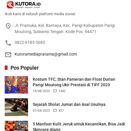
Ikuti kami di seluruh platform media sosial.
Jl. Pramuka, Kel. Bantaya, Kec. Parigi Kabupaten Parigi
Moutong, Sulawesi Tengah. Kode Pos. 94471
0822-6183-5085
Kutoramediapratama@gmail.com
Pos Populer
Kostum TFC, Stan Pameran dan Float Durian
Parigi Moutong Ukir Prestasi di TIFF 2023
14/08/2023
1442
Sejarah Sholat Jumat dan Asal Usulnya
07/04/2023
427
5 Manfaat Kulit Jeruk untuk Kecantikan, Bisa Jadi
Skincare Alami